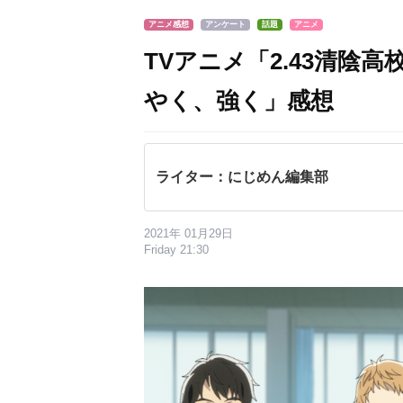
アニメ感想
アンケート
話題
アニメ
TVアニメ「2.43清陰
やく、強く」感想
ライター：にじめん編集部
2021年 01月29日
Friday 21:30