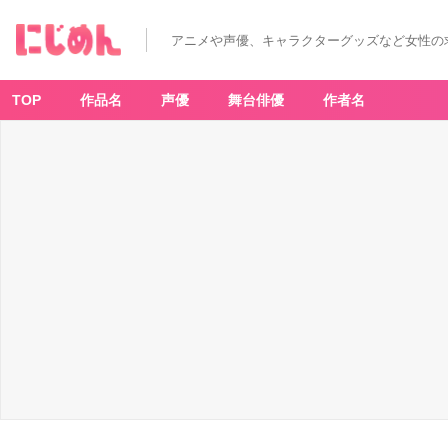
アニメや声優、キャラクターグッズなど女性の
TOP
作品名
声優
舞台俳優
作者名