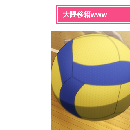
大隈移籍www