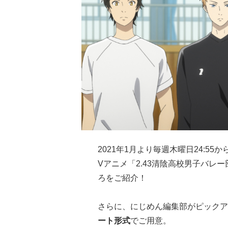
2021年1月より毎週木曜日24:5
Vアニメ「2.43清陰高校男子バレ
ろをご紹介！
さらに、にじめん編集部がピックア
ート形式
でご用意。