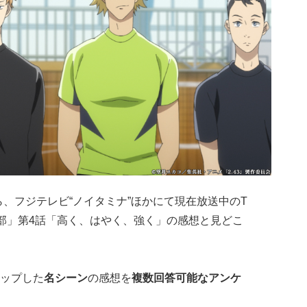
5から、フジテレビ“ノイタミナ”ほかにて現在放送中のT
ー部」第4話「高く、はやく、強く」の感想と見どこ
ップした
名シーン
の感想を
複数回答可能なアンケ