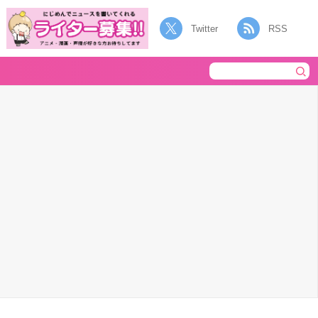
Twitter
RSS