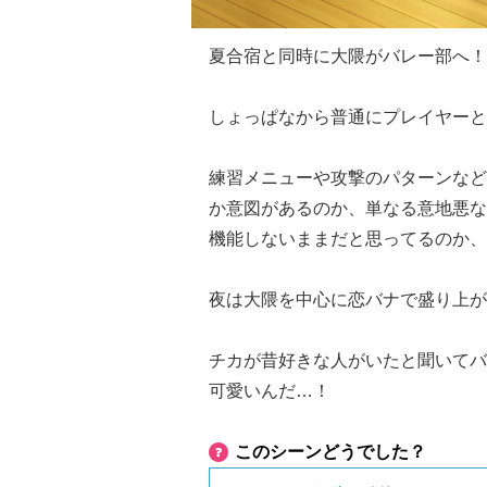
夏合宿と同時に大隈がバレー部へ！
しょっぱなから普通にプレイヤーと
練習メニューや攻撃のパターンなど
か意図があるのか、単なる意地悪な
機能しないままだと思ってるのか、
夜は大隈を中心に恋バナで盛り上が
チカが昔好きな人がいたと聞いてバ
可愛いんだ…！
このシーンどうでした？