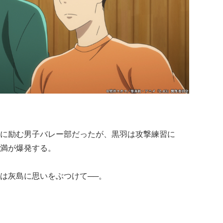
に励む男子バレー部だったが、黒羽は攻撃練習に
満が爆発する。
は灰島に思いをぶつけて──。