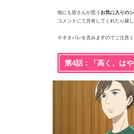
他にも皆さんが思う
お気に入りのシ
コメントにて共有してくれたら嬉し
※ネタバレを含みますのでご注意く
第4話：「高く、は