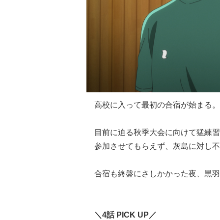
高校に入って最初の合宿が始まる。
目前に迫る秋季大会に向けて猛練習
参加させてもらえず、灰島に対し不
合宿も終盤にさしかかった夜、黒羽
＼4話 PICK UP／