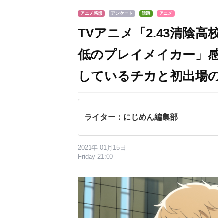
アニメ感想
アンケート
話題
アニメ
TVアニメ「2.43清陰
低のプレイメイカー」
しているチカと初出場
ライター：にじめん編集部
2021年 01月15日
Friday 21:00