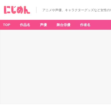
アニメや声優、キャラクターグッズなど女性の
TOP
作品名
声優
舞台俳優
作者名