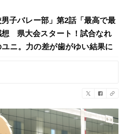
高校男子バレー部」第2話「最高で最
感想 県大会スタート！試合なれ
のユニ。力の差が歯がゆい結果に