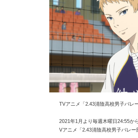
TVアニメ「2.43清陰高校男子バレ
2021年1月より毎週木曜日24:5
Vアニメ「2.43清陰高校男子バレ