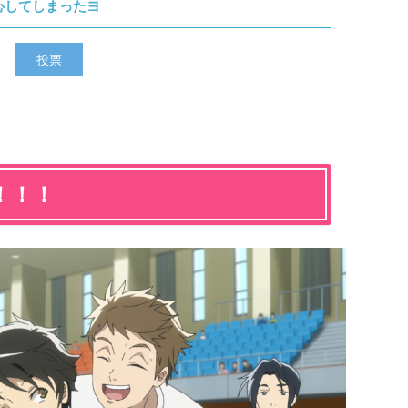
心してしまったヨ
！！！