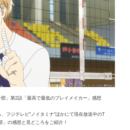
ー部」第2話「最高で最低のプレイメイカー」感想
5から、フジテレビ“ノイタミナ”ほかにて現在放送中のT
ー部」の感想と見どころをご紹介！