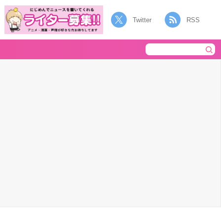
Twitter
RSS