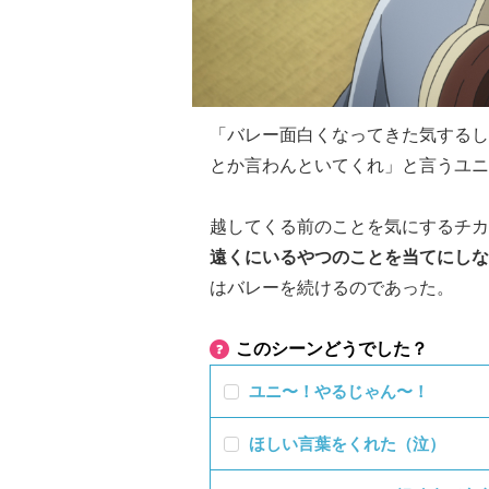
「バレー面白くなってきた気するし
とか言わんといてくれ」と言うユニ
越してくる前のことを気にするチカ
遠くにいるやつのことを当てにしな
はバレーを続けるのであった。
このシーンどうでした？
ユニ〜！やるじゃん〜！
ほしい言葉をくれた（泣）