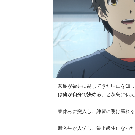
灰島が福井に越してきた理由を知っ
は俺が自分で決める
」と灰島に伝え
春休みに突入し、練習に明け暮れる
新入生が入学し、最上級生になった 