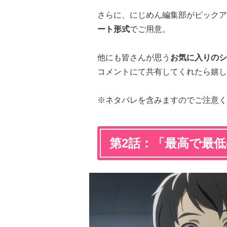
さらに、にじめん編集部がピックア
ート形式
でご用意。
他にも皆さんが思う
お気に入りのシ
コメントにて共有してくれたら嬉し
※ネタバレを含みますのでご注意く
第2話：「最高で最