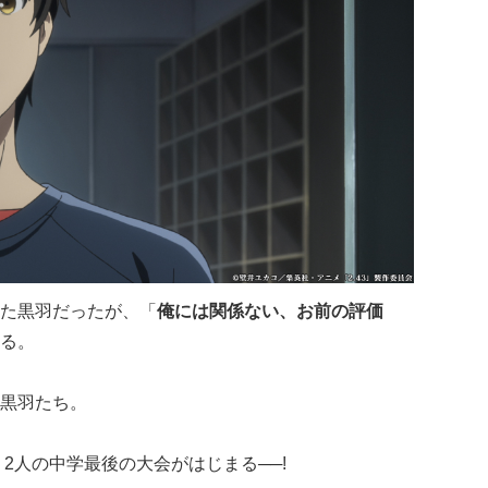
た黒羽だったが、「
俺には関係ない、お前の評価
る。
黒羽たち。
2人の中学最後の大会がはじまる──!