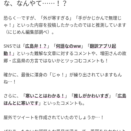
な、なんやて……！？
恐らく…ですが、「外が寒すぎる」「手がかじかんで無理じ
ゃ！」といった内容を投稿したかったのではと推測しています
（にじめん編集部調べ）。
SNSでは「
」「
」「
広島弁！？
何語なのww
翻訳アプリ起
」といった難解な文章に対するコメントや、増田さんの故
動！
郷・広島県の方言ではないかとツッコむコメントも！
確かに、最後に渾身の「じゃ！」が繰り出されていますもん
ね…！
さらに、「
」「
」「
寒いことはわかる！
推しがかわいすぎ
広島
」といったコメントも。
ほんとに寒いです
屋外でツイートを作成されていたのでしょうか…！