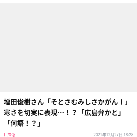
増田俊樹さん「そとさむみしさかがん！」
寒さを切実に表現…！？「広島弁かと」
「何語！？」
2021年12月27日 18:28
声優