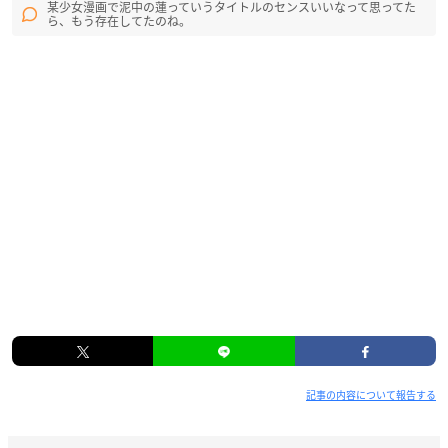
某少女漫画で泥中の蓮っていうタイトルのセンスいいなって思ってた
ら、もう存在してたのね。
記事の内容について報告する