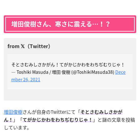
増田俊樹さん、寒さに震える…！？
そとさむみしさかがん！てがかじかわをわちぢむりじゃ！
— Toshiki Masuda / 増田 俊樹 (@ToshikiMasuda38)
Dece
mber 26, 2021
増田俊樹
さんが自身のTwitterにて「
そとさむみしさかが
」「
」と謎の文章を投稿
ん！
てがかじかわをわちぢむりじゃ！
しています。