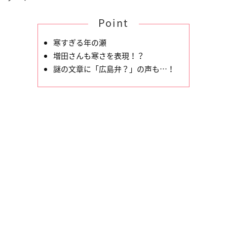
Point
寒すぎる年の瀬
増田さんも寒さを表現！？
謎の文章に「広島弁？」の声も…！