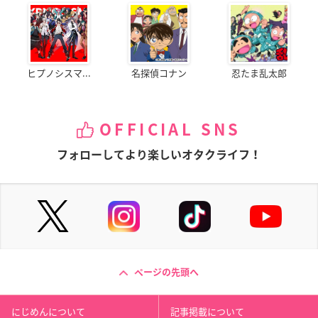
ヒプノシスマ...
名探偵コナン
忍たま乱太郎
OFFICIAL SNS
フォローしてより楽しいオタクライフ！
ページの先頭へ
にじめんについて
記事掲載について