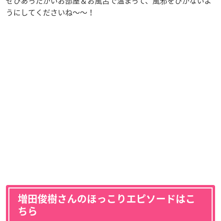
ぜひあったかいお部屋＆お風呂で温まって、風邪をひかないよ
うにしてくださいね～～！
増田俊樹さんのほっこりエピソードはこ
ちら