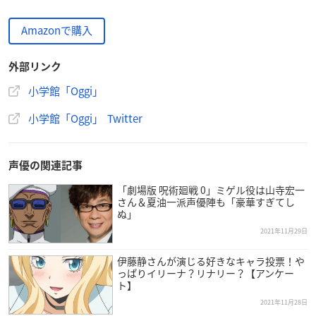
Amazonで購入
外部リンク
小学館「Oggi」
小学館「Oggi」 Twitter
声優の関連記事
「劇場版 呪術廻戦 0」ミゲル役は山寺宏一
さん＆夏油一派声優陣も「豪華すぎてし
ぬ」
2021年11月29日
伊藤静さんが演じる好きなキャラ投票！や
っぱりイリーナ？リナリー？【アンケー
ト】
2021年11月28日