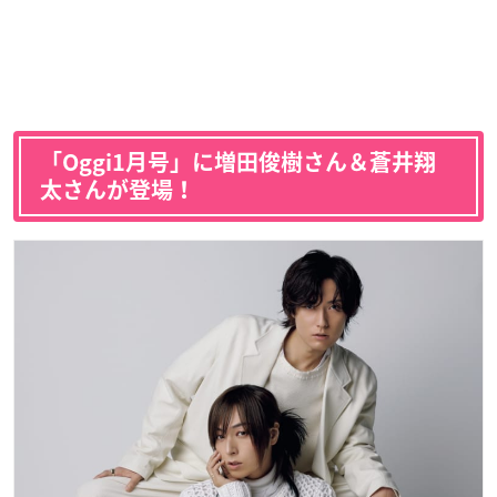
「Oggi1月号」に増田俊樹さん＆蒼井翔
太さんが登場！