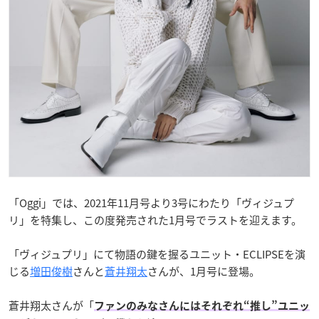
「Oggi」では、2021年11月号より3号にわたり「ヴィジュプ
リ」を特集し、この度発売された1月号でラストを迎えます。
「ヴィジュプリ」にて物語の鍵を握るユニット・ECLIPSEを演
じる
増田俊樹
さんと
蒼井翔太
さんが、1月号に登場。
蒼井翔太さんが「
ファンのみなさんにはそれぞれ“推し”ユニッ