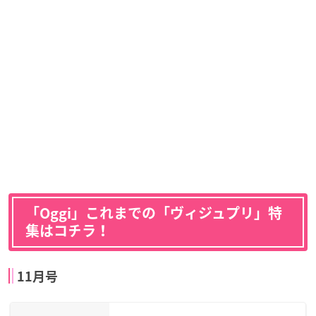
「Oggi」これまでの「ヴィジュプリ」特
集はコチラ！
11月号