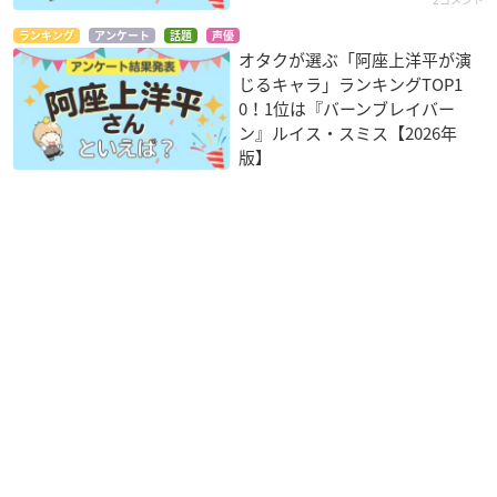
ランキング
アンケート
話題
声優
オタクが選ぶ「阿座上洋平が演
じるキャラ」ランキングTOP1
0！1位は『バーンブレイバー
ン』ルイス・スミス【2026年
版】