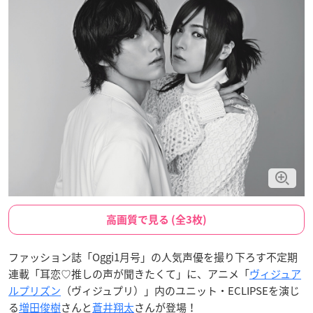
高画質で見る (全3枚)
ファッション誌「Oggi1月号」の人気声優を撮り下ろす不定期
連載「耳恋♡推しの声が聞きたくて」に、アニメ「
ヴィジュア
ルプリズン
（ヴィジュプリ）」内のユニット・ECLIPSEを演じ
る
増田俊樹
さんと
蒼井翔太
さんが登場！