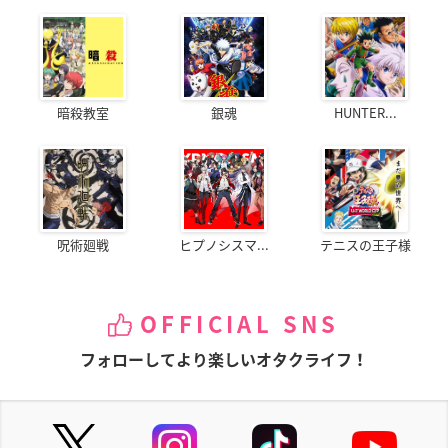
暗殺教室
銀魂
HUNTER...
呪術廻戦
ヒプノシスマ...
テニスの王子様
OFFICIAL SNS
フォローしてより楽しいオタクライフ！