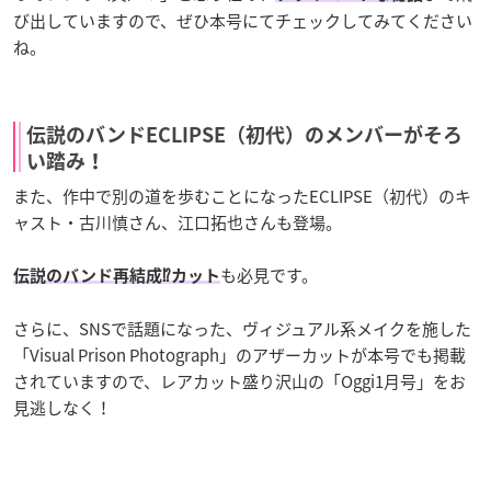
び出していますので、ぜひ本号にてチェックしてみてください
ね。
伝説のバンドECLIPSE（初代）のメンバーがそろ
い踏み！
また、作中で別の道を歩むことになったECLIPSE（初代）のキ
ャスト・古川慎さん、江口拓也さんも登場。
も必見です。
伝説のバンド再結成⁉カット
さらに、SNSで話題になった、ヴィジュアル系メイクを施した
「Visual Prison Photograph」のアザーカットが本号でも掲載
されていますので、レアカット盛り沢山の「Oggi1月号」をお
見逃しなく！