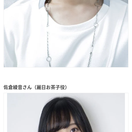
佐倉綾音さん（麗日お茶子役）