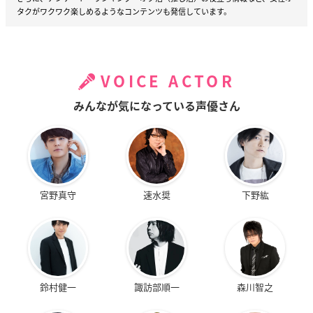
タクがワクワク楽しめるようなコンテンツも発信しています。
VOICE ACTOR
みんなが気になっている声優さん
宮野真守
速水奨
下野紘
鈴村健一
諏訪部順一
森川智之