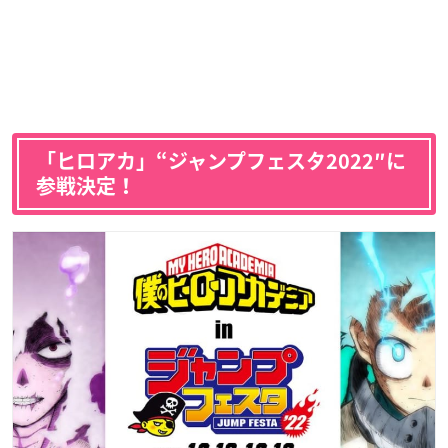
「ヒロアカ」“ジャンプフェスタ2022″に
参戦決定！