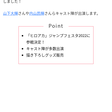
しました！
山下大輝
さんや
内山昂輝
さんらキャスト陣が出演します。
Point
「ヒロアカ」ジャンプフェスタ2022に
参戦決定！
キャスト陣が多数出演
描き下ろしグッズ販売