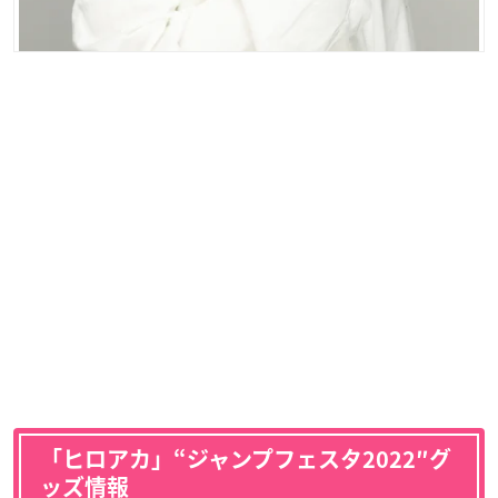
「ヒロアカ」“ジャンプフェスタ2022″グ
ッズ情報