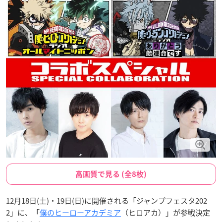
高画質で見る (全8枚)
12月18日(土)・19日(日)に開催される「ジャンプフェスタ202
2」に、「
僕のヒーローアカデミア
（ヒロアカ）」が参戦決定