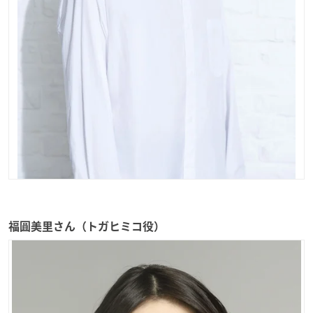
福圓美里さん（トガヒミコ役）