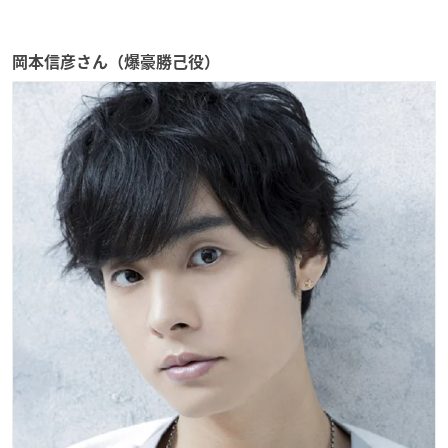
岡本信彦さん（爆豪勝己役）