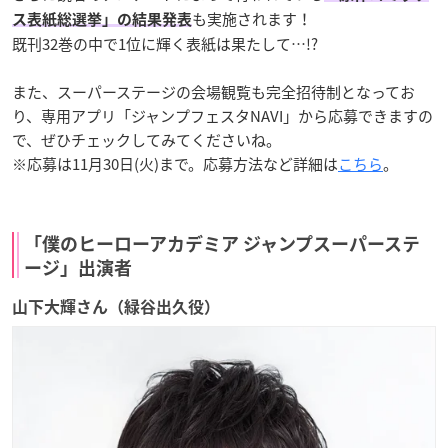
も実施されます！
ス表紙総選挙」の結果発表
既刊32巻の中で1位に輝く表紙は果たして…!?
また、スーパーステージの会場観覧も完全招待制となってお
り、専用アプリ「ジャンプフェスタNAVI」から応募できますの
で、ぜひチェックしてみてくださいね。
※応募は11月30日(火)まで。応募方法など詳細は
こちら
。
「僕のヒーローアカデミア ジャンプスーパーステ
ージ」出演者
山下大輝さん（緑谷出久役）