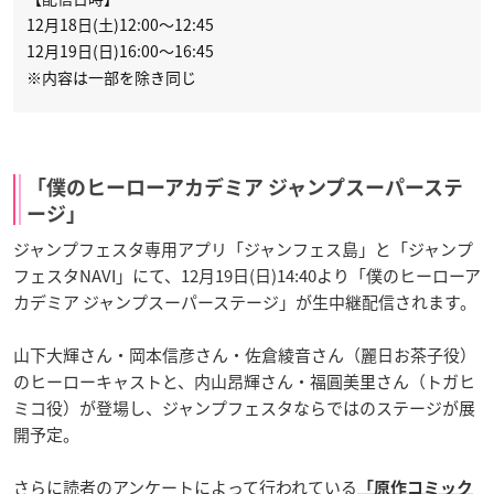
12月18日(土)12:00～12:45
12月19日(日)16:00～16:45
※内容は一部を除き同じ
「僕のヒーローアカデミア ジャンプスーパーステ
ージ」
ジャンプフェスタ専用アプリ「ジャンフェス島」と「ジャンプ
フェスタNAVI」にて、12月19日(日)14:40より「僕のヒーローア
カデミア ジャンプスーパーステージ」が生中継配信されます。
山下大輝さん・岡本信彦さん・佐倉綾音さん（麗日お茶子役）
のヒーローキャストと、内山昂輝さん・福圓美里さん（トガヒ
ミコ役）が登場し、ジャンプフェスタならではのステージが展
開予定。
さらに読者のアンケートによって行われている
「原作コミック