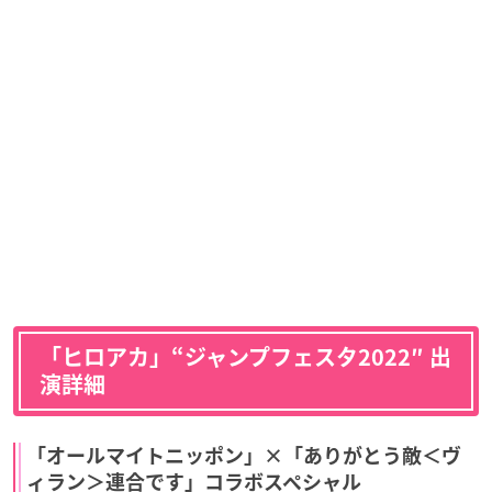
「ヒロアカ」“ジャンプフェスタ2022″ 出
演詳細
「オールマイトニッポン」×「ありがとう敵＜ヴ
ィラン＞連合です」コラボスペシャル