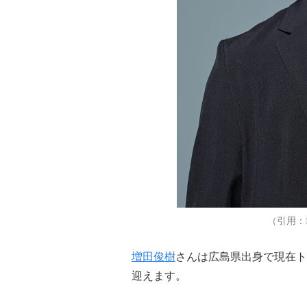
（引用：
増田俊樹
さんは広島県出身で現在ト
迎えます。