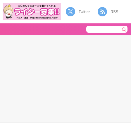
Twitter
RSS