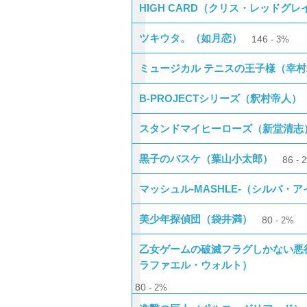
HIGH CARD（クリス・レッドグレ
ツキウタ。（如月恋）
146
3%
ミュージカル テニスの王子様（幸
B-PROJECTシリーズ（釈村帝人）
スタンドマイヒーローズ（新堂清志
黒子のバスケ（葉山小太郎）
86
マッシュル-MASHLE-（シルバ・
美少年探偵団（袋井満）
80
2%
乙女ゲームの破滅フラグしかない悪
ラファエル・ウォルト）
80
2%