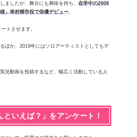
しましたが、舞台にも興味を持ち、
在学中の2009
様」幸村精市役で俳優デビュー
。
タートさせます。
るほか、2019年にはソロアーティストとしてもデ
ーム実況動画を投稿するなど、幅広く活動している人
んといえば？」をアンケート！