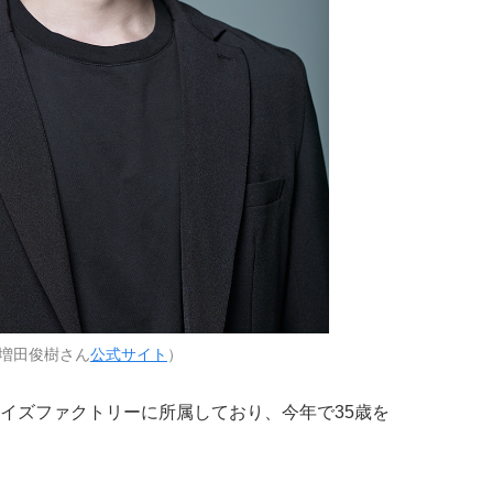
増田俊樹さん
公式サイト
）
イズファクトリーに所属しており、今年で35歳を