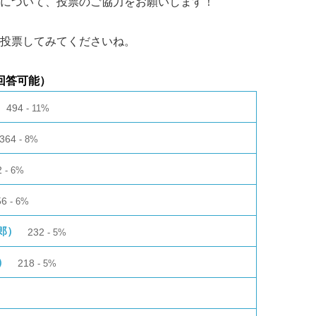
について、投票のご協力をお願いします！
投票してみてくださいね。
回答可能）
494
11%
364
8%
2
6%
56
6%
郎）
232
5%
）
218
5%