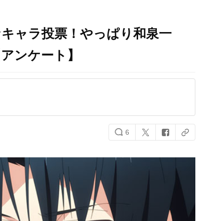
なキャラ投票！やっぱり和泉一
【アンケート】
6