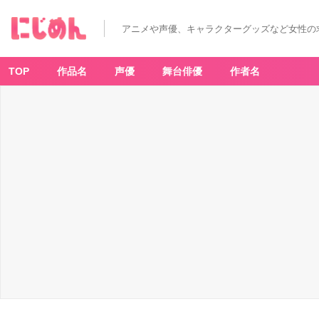
アニメや声優、キャラクターグッズなど女性の
TOP
作品名
声優
舞台俳優
作者名