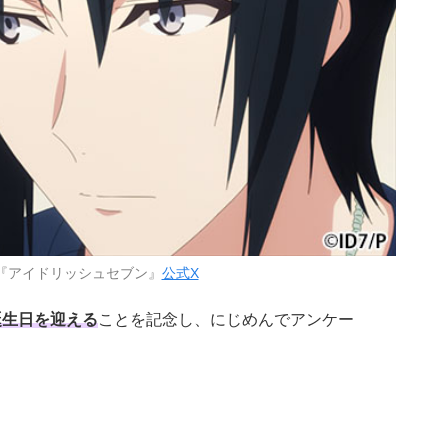
『アイドリッシュセブン』
公式X
誕生日を迎える
ことを記念し、にじめんでアンケー