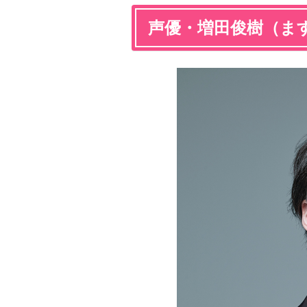
声優・増田俊樹（ま