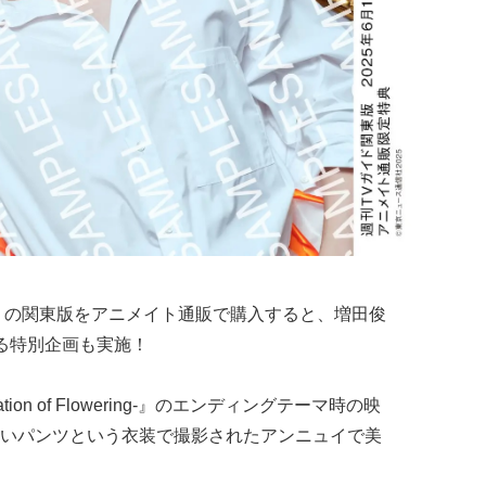
日号」の関東版をアニメイト通販で購入すると、増田俊
る特別企画も実施！
etation of Flowering-』のエンディングテーマ時の映
いパンツという衣装で撮影されたアンニュイで美