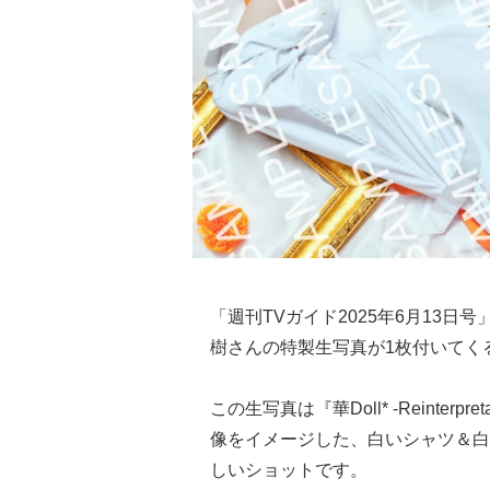
「週刊TVガイド2025年6月13
樹さんの特製生写真が1枚付いてく
この生写真は『華Doll* -Reinterpr
像をイメージした、白いシャツ＆白
しいショットです。