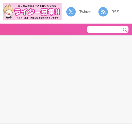
Twitter
RSS