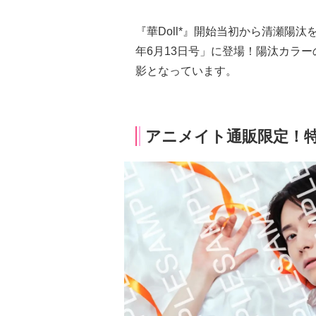
『華Doll*』開始当初から清瀬陽汰
年6月13日号」に登場！陽汰カラ
影となっています。
アニメイト通販限定！