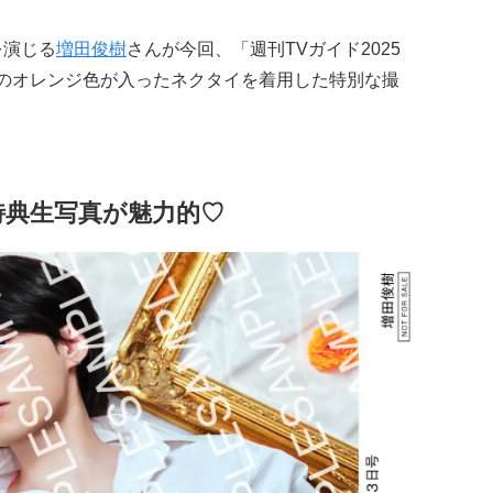
を演じる
増田俊樹
さんが今回、「週刊TVガイド2025
ーのオレンジ色が入ったネクタイを着用した特別な撮
特典生写真が魅力的♡