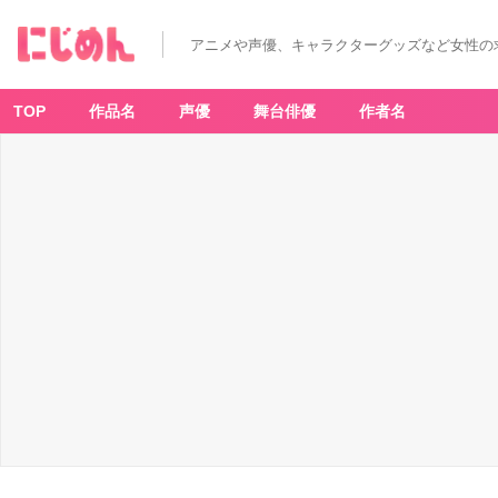
アニメや声優、キャラクターグッズなど女性の
TOP
作品名
声優
舞台俳優
作者名