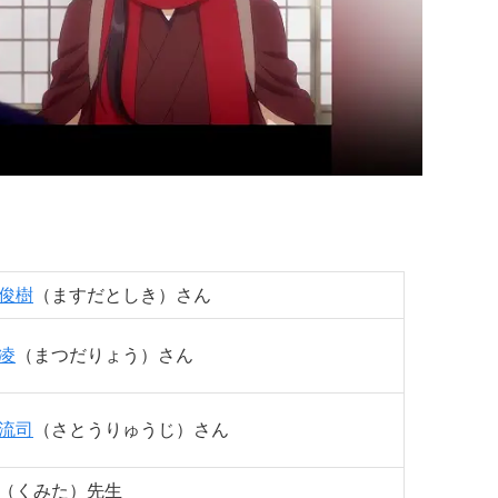
俊樹
（ますだとしき）さん
凌
（まつだりょう）さん
流司
（さとうりゅうじ）さん
（くみた）先生