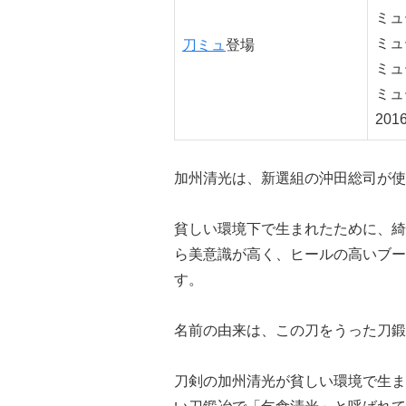
ミュ
ミュ
刀ミュ
登場
ミュ
ミュ
20
加州清光は、新選組の沖田総司が使
貧しい環境下で生まれたために、綺
ら美意識が高く、ヒールの高いブー
す。
名前の由来は、この刀をうった刀鍛
刀剣の加州清光が貧しい環境で生ま