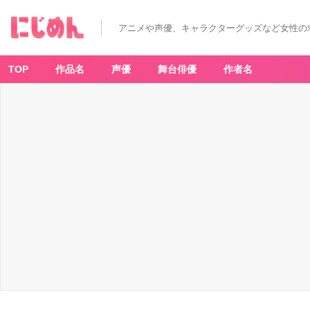
アニメや声優、キャラクターグッズなど女性の
TOP
作品名
声優
舞台俳優
作者名