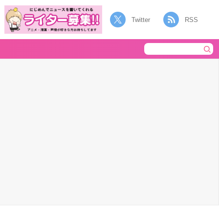
Twitter
RSS