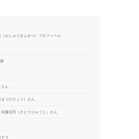
光（かしゅうきよみつ）プロフィール
活躍
）さん
（まつだりょう）さん
：佐藤流司（さとうりゅうじ）さん
コチラ