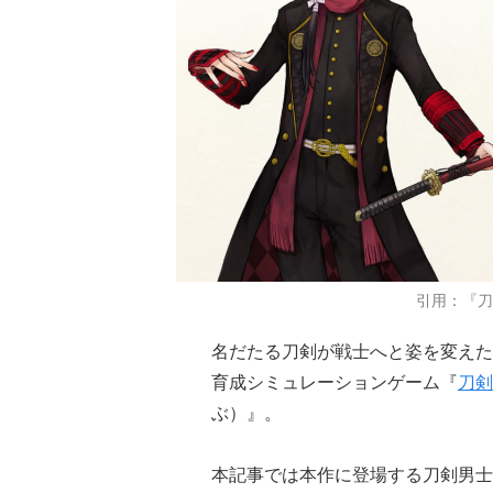
引用：『刀
名だたる刀剣が戦士へと姿を変えた
育成シミュレーションゲーム『
刀剣
ぶ）』。
本記事では本作に登場する刀剣男士