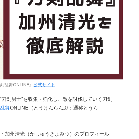
剣乱舞ONLINE』
公式サイト
“刀剣男士”を収集・強化し、敵を討伐していく刀剣
乱舞
ONLINE（とうけんらんぶ：通称とうら
・加州清光（かしゅうきよみつ）のプロフィール