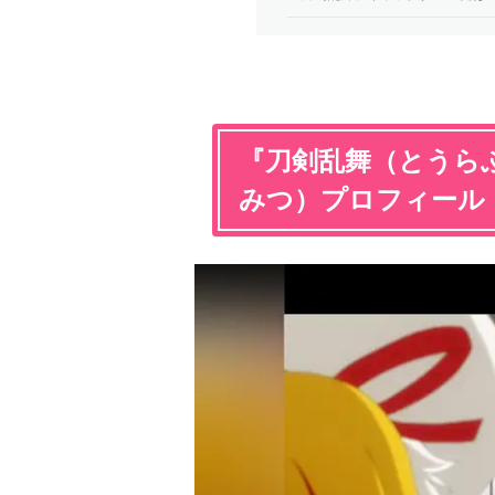
『刀剣乱舞（とうら
みつ）プロフィール