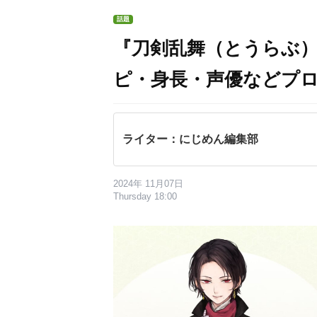
話題
『刀剣乱舞（とうらぶ
ピ・身長・声優などプ
ライター：にじめん編集部
2024年 11月07日
Thursday 18:00