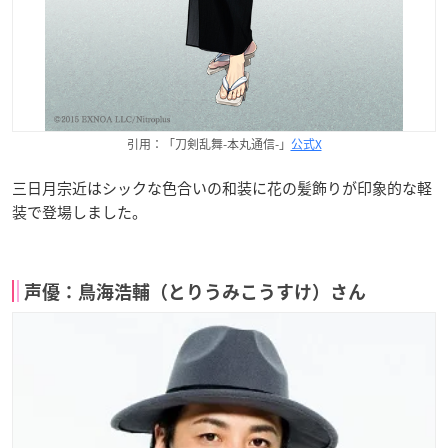
引用：「刀剣乱舞-本丸通信-」
公式X
三日月宗近はシックな色合いの和装に花の髪飾りが印象的な軽
装で登場しました。
声優：鳥海浩輔（とりうみこうすけ）さん