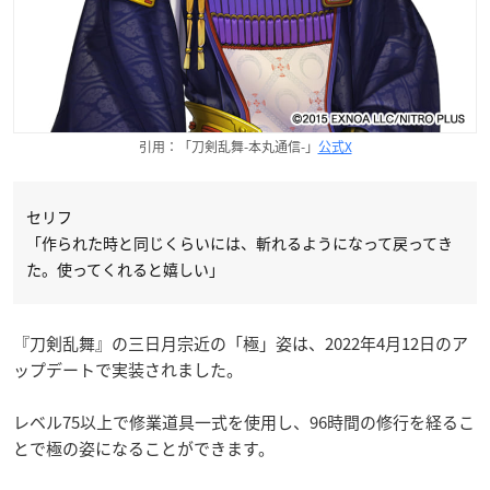
引用：「刀剣乱舞-本丸通信-」
公式X
セリフ
「作られた時と同じくらいには、斬れるようになって戻ってき
た。使ってくれると嬉しい」
『刀剣乱舞』の三日月宗近の「極」姿は、2022年4月12日のア
ップデートで実装されました。
レベル75以上で修業道具一式を使用し、96時間の修行を経るこ
とで極の姿になることができます。