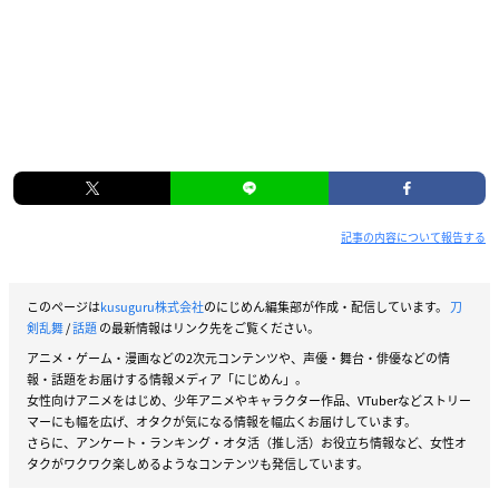
記事の内容について報告する
このページは
kusuguru株式会社
のにじめん編集部が作成・配信しています。
刀
剣乱舞
/
話題
の最新情報はリンク先をご覧ください。
アニメ・ゲーム・漫画などの2次元コンテンツや、声優・舞台・俳優などの情
報・話題をお届けする情報メディア「にじめん」。
女性向けアニメをはじめ、少年アニメやキャラクター作品、VTuberなどストリー
マーにも幅を広げ、オタクが気になる情報を幅広くお届けしています。
さらに、アンケート・ランキング・オタ活（推し活）お役立ち情報など、女性オ
タクがワクワク楽しめるようなコンテンツも発信しています。