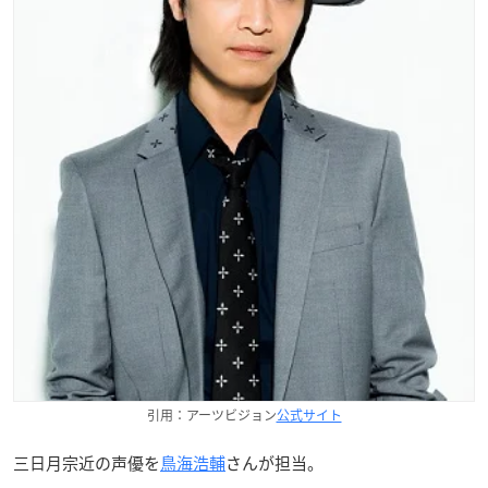
引用：アーツビジョン
公式サイト
三日月宗近の声優を
鳥海浩輔
さんが担当。