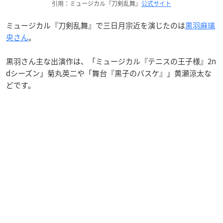
引用：ミュージカル『刀剣乱舞』
公式サイト
ミュージカル『刀剣乱舞』で三日月宗近を演じたのは
黒羽麻璃
央さん
。
黒羽さん主な出演作は、「ミュージカル『テニスの王子様』2n
dシーズン」菊丸英二や「舞台『黒子のバスケ』」黄瀬涼太な
どです。