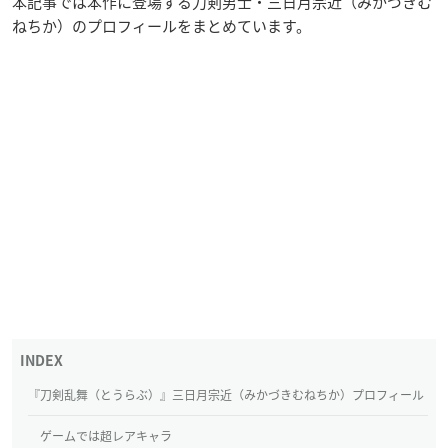
本記事では本作に登場する刀剣男士・三日月宗近（みかづきむ
ねちか）のプロフィールをまとめています。
『刀剣乱舞（とうらぶ）』三日月宗近（みかづきむねちか）プロフィール
ゲームでは超レアキャラ