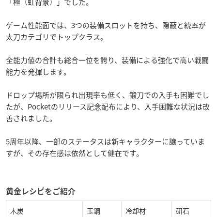
「極（虹背景）」でした。
ゲーム性能面では、3つの装備スロットを持ち、隠蔽と統率が
太刀カテゴリでトップクラス。
全能力値の合計も総合一位を誇り、装備による強化で高い戦闘
能力を発揮します。
ドロップ場所が限られ出現率も低く、鍛刀での入手も困難でし
たが、Pocketのリリース記念配布により、入手困難な状況は改
善されました。
5周年以降、一部のステータスは新キャラクターに譲っていま
すが、その存在感は依然として健在です。
黄金レシピをご紹介
木炭
玉鋼
冷却材
研石