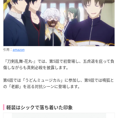
引用：
amazon
『刀剣乱舞-花丸-』では、第5話で初登場し、五虎退を庇って負
傷しながらも真剣必殺を披露します。
第6話では「うどんミュージカル」に参加し、第9話では鳴狐と
の「老齢」を巡る対抗シーンに登場します。
軽装はシックで落ち着いた印象