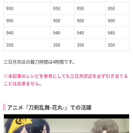
950
950
950
950
900
900
900
900
940
940
940
940
350
350
350
350
三日月宗近の鍛刀時間は4時間です。
※本記事のレシピを参考にしても三日月宗近を必ず引き当てる
ことは出来ません。
アニメ『刀剣乱舞-花丸-』での活躍