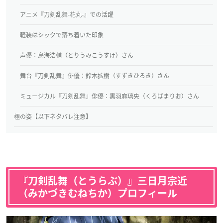
アニメ『刀剣乱舞-花丸-』での活躍
軽装はシックで落ち着いた印象
声優：鳥海浩輔（とりうみこうすけ）さん
舞台『刀剣乱舞』俳優：鈴木拡樹（すずきひろき）さん
ミュージカル『刀剣乱舞』俳優：黒羽麻璃央（くろばまりお）さん
極の姿【以下ネタバレ注意】
『刀剣乱舞（とうらぶ）』三日月宗近
（みかづきむねちか）プロフィール