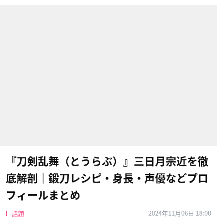
『刀剣乱舞（とうらぶ）』三日月宗近を徹
底解剖｜鍛刀レシピ・身長・声優などプロ
フィールまとめ
2024年11月06日 18:00
話題