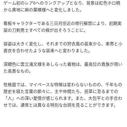
ゲーム初のレア6へのランクアップとなり、背景は虹色ホロ柄
から黒地に麻の葉模様へと変化しました。
看板キャラクターである三日月宗近の修行解禁により、初期実
装の刀剣男士すべての極が出そろうことに。
容姿は大きく変化し、それまでの狩衣風の装束から、束帯と小
直衣を合わせたような装束へと変わりました。
深縹色に雲立涌文様をあしらった着物は、最高位の貴族が用い
た高貴なもの。
性格面では、マイペースな特徴は変わらないものの、千年もの
歴史を経た言葉の節々に、主や仲間たち、民草に至るまでの
「人」への深い愛情が感じられます。また、大包平との手合わ
せでは、通常とは異なる特別な台詞を見ることができます。