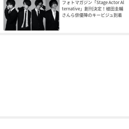
フォトマガジン「Stage Actor Al
ternative」創刊決定！植田圭輔
さんら俳優陣のキービジュ到着