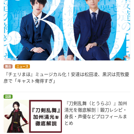
舞台
ニュース
『チェリまほ』ミュージカル化！安達は松田凌、黒沢は荒牧慶
彦で「キャスト俺得すぎ」
話題
『刀剣乱舞（とうらぶ）』加州
清光を徹底解剖｜鍛刀レシピ・
身長・声優などプロフィールま
とめ