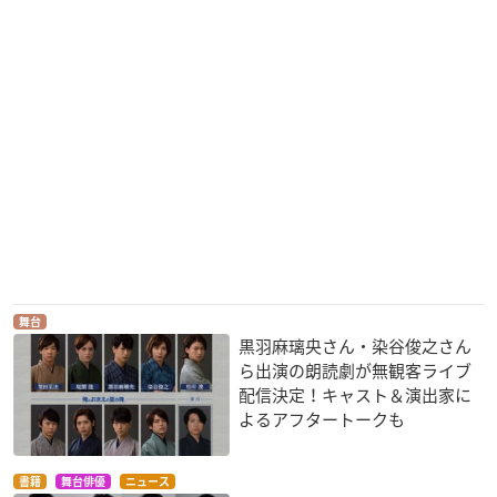
舞台
黒羽麻璃央さん・染谷俊之さん
ら出演の朗読劇が無観客ライブ
配信決定！キャスト＆演出家に
よるアフタートークも
書籍
舞台俳優
ニュース