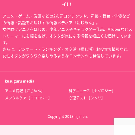
イ!！
アニメ・ゲーム・漫画などの2次元コンテンツや、声優・舞台・俳優など
の情報・話題をお届けする情報メディア「にじめん」。
女性向けアニメをはじめ、少年アニメやキャラクター作品、VTuberなどス
トリーマーにも幅を広げ、オタクが気になる情報を幅広くお届けしていま
す。
さらに、アンケート・ランキング・オタ活（推し活）お役立ち情報など、
女性オタクがワクワク楽しめるようなコンテンツも発信しています。
kusuguru
media
アニメ情報［にじめん］
科学ニュース［ナゾロジー］
メンタルケア［ココロジー］
心理テスト［シンリ］
Copyright 2013 nijimen.