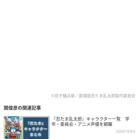
©尼子騒兵衛／劇場版忍たま乱太郎製作委員会
関俊彦の関連記事
『忍たま乱太郎』キャラクター一覧 学
年・委員会・アニメ声優を網羅
2026年7月28日