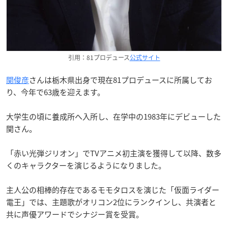
引用：81プロデュース
公式サイト
関俊彦
さんは栃木県出身で現在81プロデュースに所属してお
り、今年で63歳を迎えます。
大学生の頃に養成所へ入所し、在学中の1983年にデビューした
関さん。
「赤い光弾ジリオン」でTVアニメ初主演を獲得して以降、数多
くのキャラクターを演じるようになりました。
主人公の相棒的存在であるモモタロスを演じた「仮面ライダー
電王」では、主題歌がオリコン2位にランクインし、共演者と
共に声優アワードでシナジー賞を受賞。