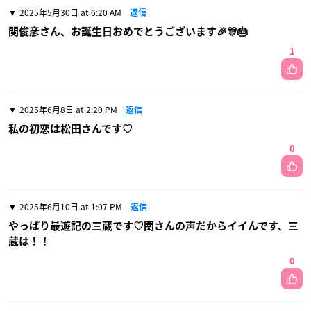
2025年5月30日 at 6:20 AM
返信
関俊彦さん、お誕生日おめでとうございます🎉🎊🎂
1
2025年6月8日 at 2:20 PM
返信
私の初恋は松田さんです♡
0
2025年6月10日 at 1:07 PM
返信
やっぱり最遊記の三蔵です♡関さんの声だからイイんです、三
蔵は！！
0