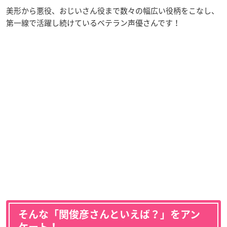
美形から悪役、おじいさん役まで数々の幅広い役柄をこなし、
第一線で活躍し続けているベテラン声優さんです！
そんな「関俊彦さんといえば？」をアン
ケート！