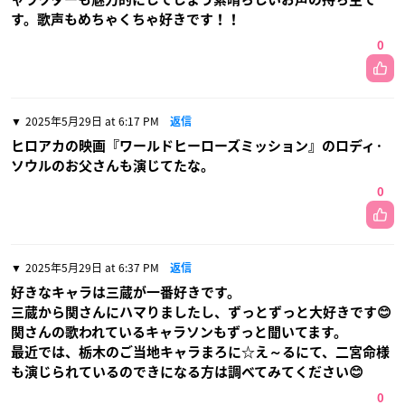
す。歌声もめちゃくちゃ好きです！！
0
2025年5月29日 at 6:17 PM
返信
ヒロアカの映画『ワールドヒーローズミッション』のロディ·
ソウルのお父さんも演じてたな。
0
2025年5月29日 at 6:37 PM
返信
好きなキャラは三蔵が一番好きです。
三蔵から関さんにハマりましたし、ずっとずっと大好きです😊
関さんの歌われているキャラソンもずっと聞いてます。
最近では、栃木のご当地キャラまろに☆え～るにて、二宮命様
も演じられているのできになる方は調べてみてください😊
0