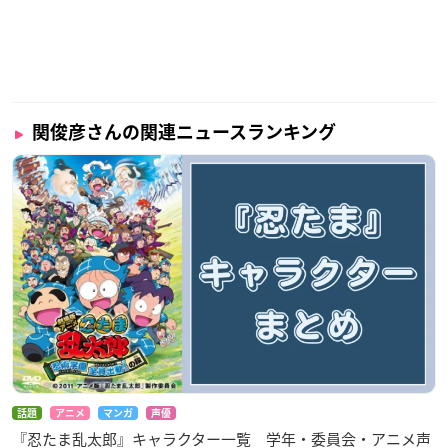
関俊彦さんの関連ニュースランキング
話題
アニメ
マンガ
声優
『忍たま乱太郎』キャラクター一覧 学年・委員会・アニメ声