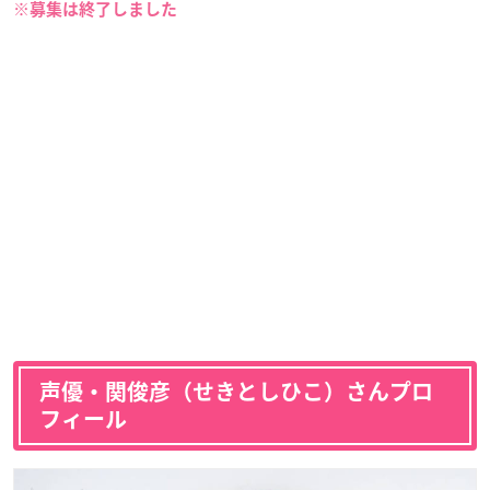
※募集は終了しました
声優・関俊彦（せきとしひこ）さんプロ
フィール