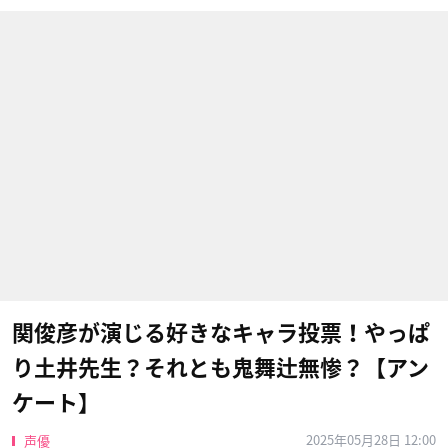
関俊彦が演じる好きなキャラ投票！やっぱ
り土井先生？それとも鬼舞辻無惨？【アン
ケート】
2025年05月28日 12:00
声優