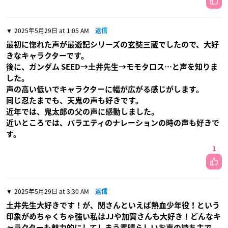
2025年5月29日 at 1:05 AM
返信
最初に惚れた声が最遊記シリーズの玄奘三蔵でしたので、大好
きなキャラクターです。
後に、ガンダム SEED→土井先生→モモタロス…と声を知りま
した。
声の高い低いでキャラクターに幅が広がる感じがします。
同じ忍たまでも、天鬼の声も好きです。
近年では、鬼太郎の父の声に感動しました。
近いところでは、バラエティのナレーションの時の声も好きで
す。
1
2025年5月29日 at 3:30 AM
返信
土井先生大好きです！が、関さんといえば熱血少年役！という
印象がめちゃくちゃ強い私はJJや加賀さんも大好き！どんなキ
ャラクターも魅力的にしてしまう素晴らしいお声の持ち主で