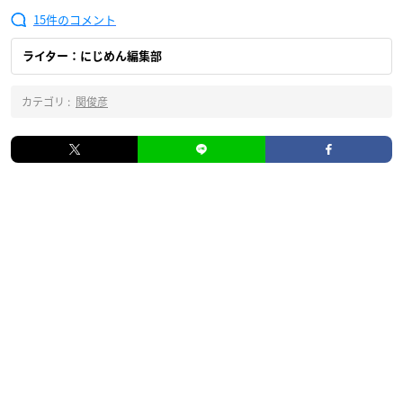
15
ライター：にじめん編集部
カテゴリ :
関俊彦