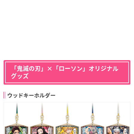
「鬼滅の刃」×「ローソン」オリジナル
グッズ
ウッドキーホルダー