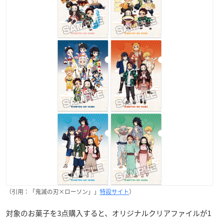
（引用：「鬼滅の刃×ローソン」」
特設サイト
）
対象のお菓子を3点購入すると、オリジナルクリアファイルが1