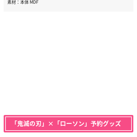
素材：本体 MDF
「鬼滅の刃」×「ローソン」予約グッズ