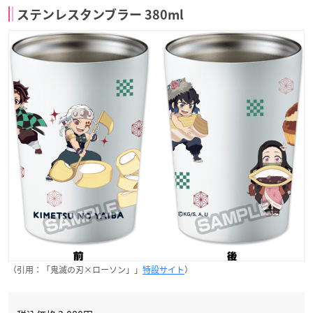
ステンレスタンブラー 380ml
（引用：「鬼滅の刃×ローソン」」
特設サイト
）