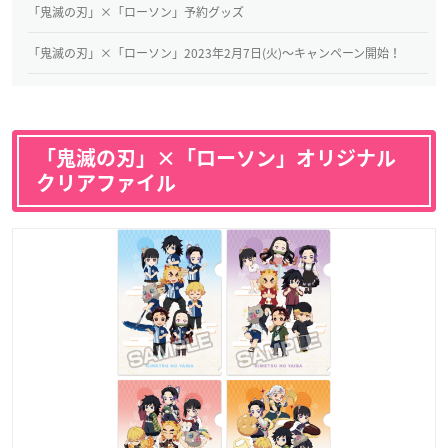
「鬼滅の刃」×「ローソン」予約グッズ
「鬼滅の刃」×「ローソン」2023年2月7日(火)〜キャンペーン開始！
「鬼滅の刃」×「ローソン」オリジナル
クリアファイル