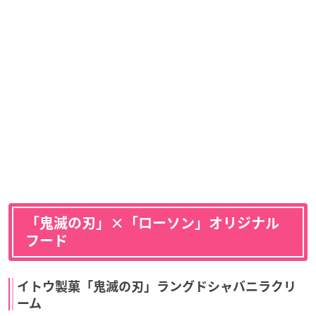
「鬼滅の刃」×「ローソン」オリジナル
フード
イトウ製菓「鬼滅の刃」ラングドシャバニラクリ
ーム