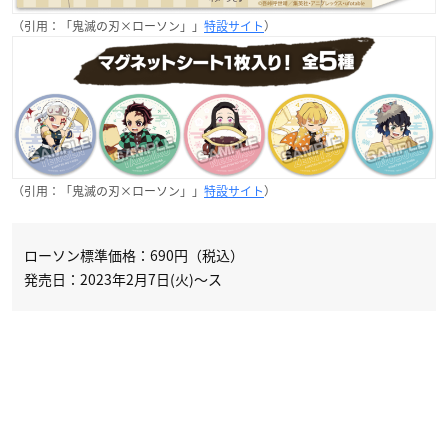
（引用：「鬼滅の刃×ローソン」」
特設サイト
）
（引用：「鬼滅の刃×ローソン」」
特設サイト
）
ローソン標準価格：690円（税込）
発売日：2023年2月7日(火)〜ス