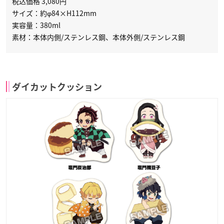
税込価格 3,080円
サイズ：約φ84×H112mm
実容量：380ml
素材：本体内側/ステンレス鋼、本体外側/ステンレス鋼
ダイカットクッション