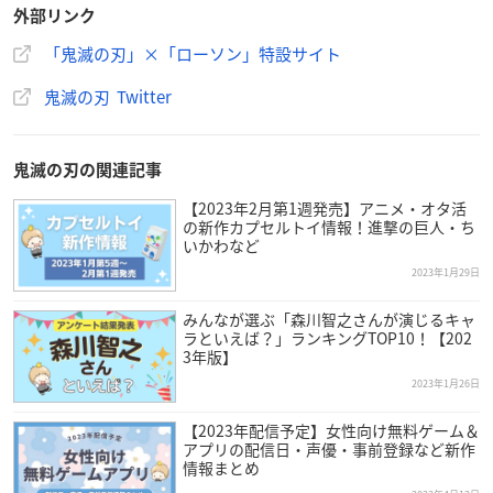
外部リンク
「鬼滅の刃」×「ローソン」特設サイト
鬼滅の刃 Twitter
鬼滅の刃の関連記事
【2023年2月第1週発売】アニメ・オタ活
の新作カプセルトイ情報！進撃の巨人・ち
いかわなど
2023年1月29日
みんなが選ぶ「森川智之さんが演じるキャ
ラといえば？」ランキングTOP10！【202
3年版】
2023年1月26日
【2023年配信予定】女性向け無料ゲーム＆
アプリの配信日・声優・事前登録など新作
情報まとめ