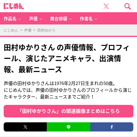
に
じ
め
ん
作品名
声優
舞台俳優
作者名
にじめん
>
声優
> 田村ゆかり
田村ゆかりさん の声優情報、プロフィ
ール、演じたアニメキャラ、出演情
報、最新ニュース
声優の田村ゆかりさんは1976年2月27日生まれの50歳。
にじめんでは、声優の田村ゆかりさんのプロフィールから演じ
たキャラクター、最新ニュースまでご紹介！
「田村ゆかりさん」の関連画像まとめはこちら