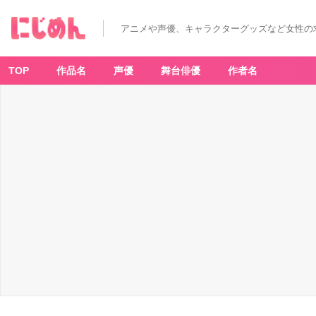
アニメや声優、キャラクターグッズなど女性の
TOP
作品名
声優
舞台俳優
作者名