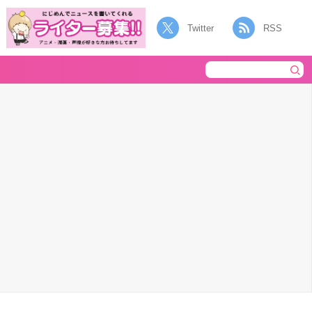
Twitter
RSS