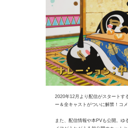
2020年12月より配信がスタートす
ー＆全キャストがついに解禁！コメ
また、配信情報や本PVも公開。ゆ