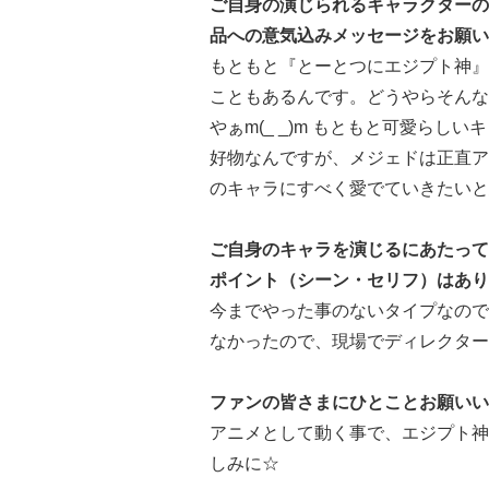
ご自身の演じられるキャラクターの
品への意気込みメッセージをお願い
もともと『とーとつにエジプト神』
こともあるんです。どうやらそんな流
やぁm(_ _)m もともと可愛ら
好物なんですが、メジェドは正直ア
のキャラにすべく愛でていきたいと
ご自身のキャラを演じるにあたって
ポイント（シーン・セリフ）はあり
今までやった事のないタイプなので
なかったので、現場でディレクター
ファンの皆さまにひとことお願いい
アニメとして動く事で、エジプト神
しみに☆