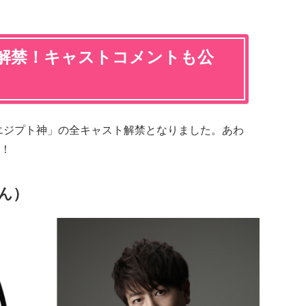
解禁！キャストコメントも公
エジプト神」の全キャスト解禁となりました。あわ
！
さん）