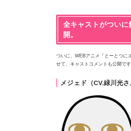
全キャストがついに
開。
ついに、WEBアニメ「とーとつに
せて、キャストコメントも公開です
メジェド（CV.緑川光