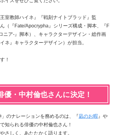
ボイスをぜひご覧ください。
王室教師ハイネ』『戦刻ナイトブラッド』監
Fate/Apocrypha』シリーズ構成・脚本、『F
獣戦線バビロニア-』脚本）、キャラクターデザイン・総作画
イネ』キャラクターデザイン）が担当。
す！
俳優・中村倫也さんに決定！
神」のナレーションを務めるのは、『
凪のお暇
』や
で知られる俳優の中村倫也さん！
やさしく、あたたかく語ります。