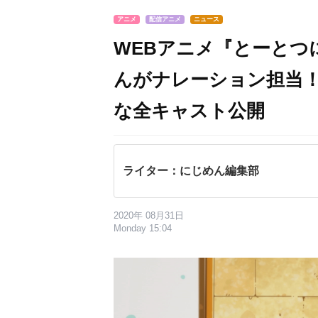
アニメ
配信アニメ
ニュース
WEBアニメ『とーとつ
んがナレーション担当
な全キャスト公開
ライター：にじめん編集部
2020年 08月31日
Monday 15:04