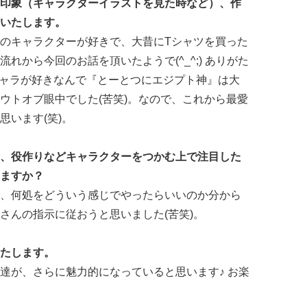
印象（キャラクターイラストを見た時など）、作
いたします。
のキャラクターが好きで、大昔にTシャツを買った
れから今回のお話を頂いたようで(^_^;) ありがた
しいキャラが好きなんで『とーとつにエジプト神』は大
ウトオブ眼中でした(苦笑)。なので、これから最愛
思います(笑)。
、役作りなどキャラクターをつかむ上で注目した
ますか？
、何処をどういう感じでやったらいいのか分から
さんの指示に従おうと思いました(苦笑)。
たします。
達が、さらに魅力的になっていると思います♪ お楽