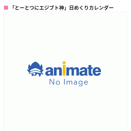
「とーとつにエジプト神」日めくりカレンダー