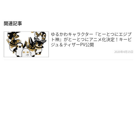
関連記事
ゆるかわキャラクター『とーとつにエジプ
ト神』がとーとつにアニメ化決定！キービ
ジュ＆ティザーPV公開
2020年4月15日