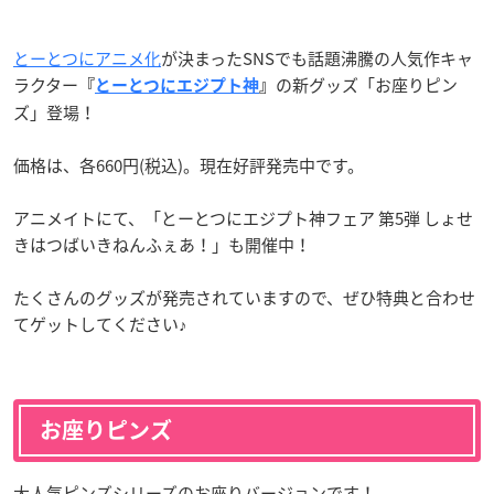
とーとつにアニメ化
が決まったSNSでも話題沸騰の人気作キャ
ラクター
の新グッズ「お座りピン
『
とーとつにエジプト神
』
ズ」登場！
価格は、各660円(税込)。現在好評発売中です。
アニメイトにて、「とーとつにエジプト神フェア 第5弾 しょせ
きはつばいきねんふぇあ！」も開催中！
たくさんのグッズが発売されていますので、ぜひ特典と合わせ
てゲットしてください♪
お座りピンズ
大人気ピンズシリーズのお座りバージョンです！