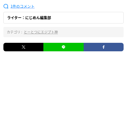
1
ライター：にじめん編集部
カテゴリ :
とーとつにエジプト神