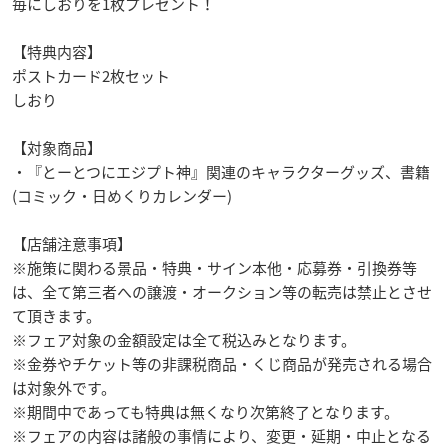
毎にしおりを1枚プレゼント！
【特典内容】
ポストカード2枚セット
しおり
【対象商品】
・『とーとつにエジプト神』関連のキャラクターグッズ、書籍
(コミック・日めくりカレンダー)
【店舗注意事項】
※施策に関わる景品・特典・サイン本他・応募券・引換券等
は、全て第三者への譲渡・オークション等の転売は禁止とさせ
て頂きます。
※フェア対象の金額設定は全て税込みとなります。
※金券やチケット等の非課税商品・くじ商品が発売される場合
は対象外です。
※期間中であっても特典は無くなり次第終了となります。
※フェアの内容は諸般の事情により、変更・延期・中止となる