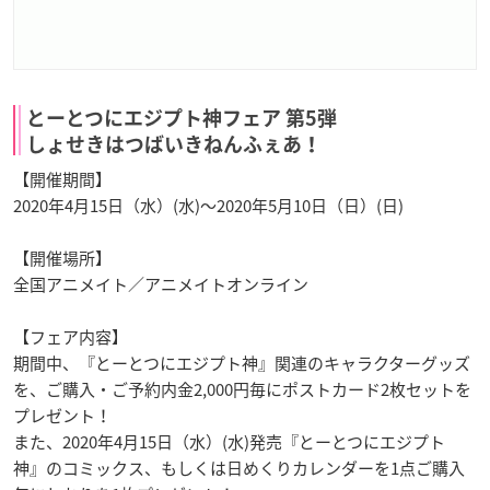
とーとつにエジプト神フェア 第5弾
しょせきはつばいきねんふぇあ！
【開催期間】
2020年4月15日（水）(水)～2020年5月10日（日）(日)
【開催場所】
全国アニメイト／アニメイトオンライン
【フェア内容】
期間中、『とーとつにエジプト神』関連のキャラクターグッズ
を、ご購入・ご予約内金2,000円毎にポストカード2枚セットを
プレゼント！
また、2020年4月15日（水）(水)発売『とーとつにエジプト
神』のコミックス、もしくは日めくりカレンダーを1点ご購入