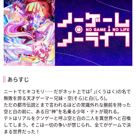
あらすじ
ニートでヒキコモリ……だがネット上では｢ ｣(くうはく)の名で
無敗を誇る天才ゲーマー兄妹・空(そら)と白(しろ)。
ただの都市伝説とまで言われるほどの常識外れな腕前を持った
空と白の前に、ある日“神”を名乗る少年・テトが現れる。
テトはリアルをクソゲーと呼ぶ空と白の二人を異世界へと召喚
してしまう。そこは一切の争いが禁じられ、全てがゲームで決
まる世界だった！