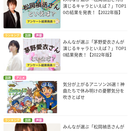
演じるキャラといえば？」TOP1
0の結果を発表！【2022年版】
ランキング
話題
声優
みんなが選ぶ「茅野愛衣さんが
演じるキャラといえば？」TOP1
0結果発表！【2022年版】
話題
アニメ
気分が上がるアニソン26選！神
曲たちで休み明けの憂鬱気分を
吹きとばせ
ランキング
話題
声優
みんなが選ぶ「松岡禎丞さんが