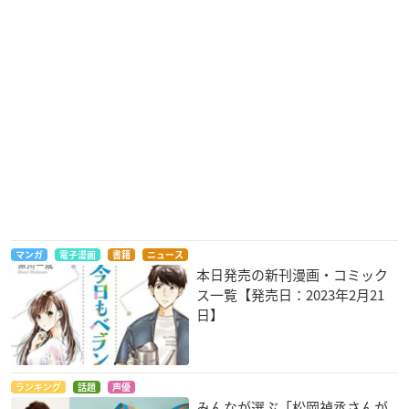
マンガ
電子漫画
書籍
ニュース
本日発売の新刊漫画・コミック
ス一覧【発売日：2023年2月21
日】
ランキング
話題
声優
みんなが選ぶ「松岡禎丞さんが