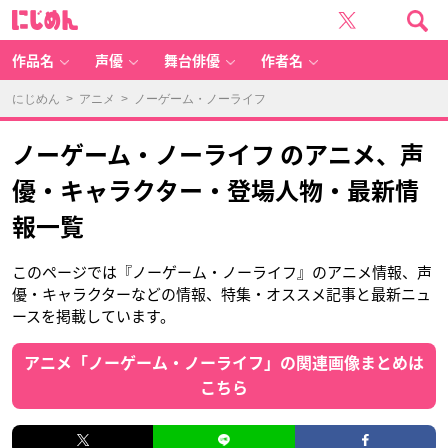
に
じ
め
ん
作品名
声優
舞台俳優
作者名
にじめん
>
アニメ
> ノーゲーム・ノーライフ
ノーゲーム・ノーライフ のアニメ、声
優・キャラクター・登場人物・最新情
報一覧
このページでは『ノーゲーム・ノーライフ』のアニメ情報、声
優・キャラクターなどの情報、特集・オススメ記事と最新ニュ
ースを掲載しています。
アニメ「ノーゲーム・ノーライフ」の関連画像まとめは
こちら