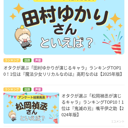
ランキング
話題
声優
オタクが選ぶ「田村ゆかりが演じるキャラ」ランキングTOP1
0！1位は『魔法少女リリカルなのは』高町なのは【2025年版】
ランキング
話題
声優
オタクが選ぶ「松岡禎丞が演じ
るキャラ」ランキングTOP10！1
位は『鬼滅の刃』嘴平伊之助【2
024年版】
1コメント