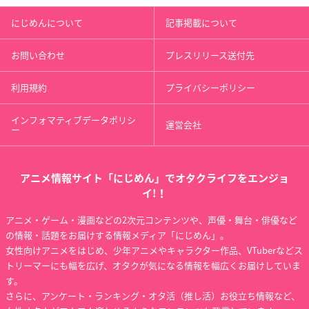
にじめんについて
記事掲載について
お問い合わせ
プレスリリース送付先
利用規約
プライバシーポリシー
インフォマティブデータポリシ
運営会社
ー
アニメ情報サイト「にじめん」でオタクライフをエンジョ
イ!！
アニメ・ゲーム・漫画などの2次元コンテンツや、声優・舞台・俳優など
の情報・話題をお届けする情報メディア「にじめん」。
女性向けアニメをはじめ、少年アニメやキャラクター作品、VTuberなどス
トリーマーにも幅を広げ、オタクが気になる情報を幅広くお届けしていま
す。
さらに、アンケート・ランキング・オタ活（推し活）お役立ち情報など、