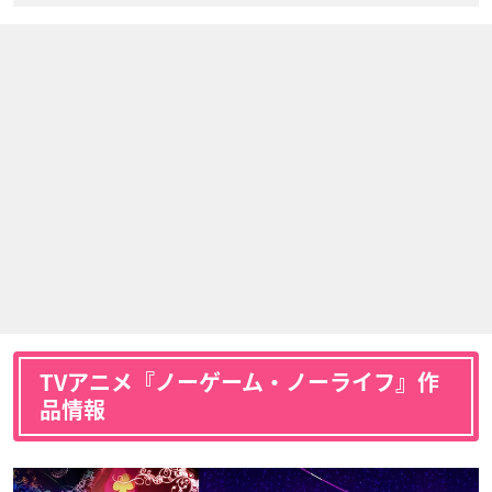
TVアニメ『ノーゲーム・ノーライフ』作
品情報