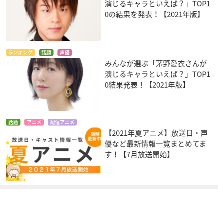
演じるキャラといえば？」TOP1
0の結果を発表！【2021年版】
ランキング
話題
声優
みんなが選ぶ「茅野愛衣さんが
演じるキャラといえば？」TOP1
0結果発表！【2021年版】
話題
アニメ
配信アニメ
【2021年夏アニメ】放送日・声
優など最新情報一覧まとめてま
す！【7月放送開始】