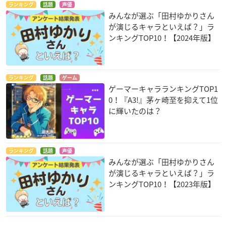
ランキング
話題
声優
みんなが選ぶ「田村ゆかりさん
が演じるキャラといえば？」ラ
ンキングTOP10！【2024年版】
ランキング
話題
ゲーム
ゲーマーキャラランキングTOP1
0！『A3!』茅ヶ崎至を抑えて1位
に輝いたのは？
ランキング
話題
声優
みんなが選ぶ「田村ゆかりさん
が演じるキャラといえば？」ラ
ンキングTOP10！【2023年版】