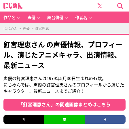
に
じ
め
ん
作品名
声優
舞台俳優
作者名
にじめん
>
声優
> 釘宮理恵
釘宮理恵さん の声優情報、プロフィー
ル、演じたアニメキャラ、出演情報、
最新ニュース
声優の釘宮理恵さんは1979年5月30日生まれの47歳。
にじめんでは、声優の釘宮理恵さんのプロフィールから演じた
キャラクター、最新ニュースまでご紹介！
「釘宮理恵さん」の関連画像まとめはこちら