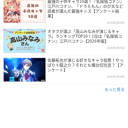
最強の子供キャラ10選！『名探偵コナン』
江戸川コナン、『ドラえもん』のび太など
読者が選んだ最強キッズ【アンケート結
果】
2026年5月05日
オタクが選ぶ「高山みなみが演じるキャ
ラ」ランキングTOP10！1位は『名探偵コ
ナン』江戸川コナン【2026年版】
2026年5月05日
佐藤拓也が演じる好きなキャラ投票！やっ
ぱり十龍之介？それとも燭台切光忠？【ア
ンケート】
2026年5月05日
もっと見る