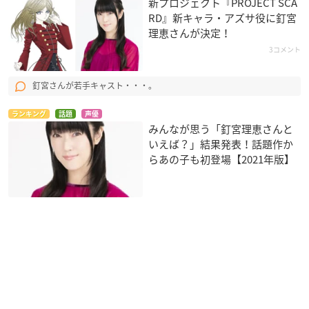
新プロジェクト『PROJECT SCA
RD』新キャラ・アズサ役に釘宮
理恵さんが決定！
3コメント
釘宮さんが若手キャスト・・・。
ランキング
話題
声優
みんなが思う「釘宮理恵さんと
いえば？」結果発表！話題作か
らあの子も初登場【2021年版】