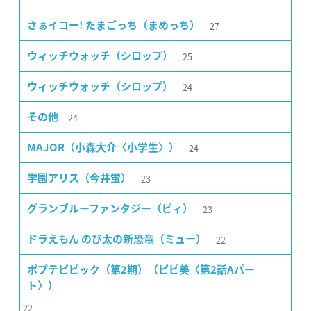
27
さぁイコー! たまごっち（まめっち）
25
ウィッチウォッチ（シロップ）
24
ウィッチウォッチ（シロップ）
24
その他
24
MAJOR（小森大介〈小学生〉）
23
学園アリス（今井蛍）
23
グランブルーファンタジー（ビィ）
22
ドラえもん のび太の新恐竜（ミュー）
ポプテピピック（第2期）（ピピ美〈第2話Aパー
ト〉）
22