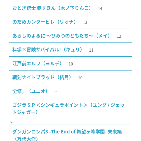
14
おとぎ銃士 赤ずきん（木ノ下りんご）
13
のだめカンタービレ（リオナ）
12
あらしのよるに 〜ひみつのともだち〜（メイ）
11
科学×冒険サバイバル!（キュリ）
10
江戸前エルフ（ヨルデ）
10
戦刻ナイトブラッド（結月）
9
全修。（ユニオ）
ゴジラ S.P ＜シンギュラポイント＞（ユング / ジェッ
トジャガー）
9
ダンガンロンパ3 -The End of 希望ヶ峰学園- 未来編
（万代大作）