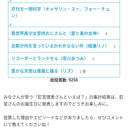
5
月刊モー想科学（キャサリン・スー、フォー・チュ
ン）
4
4
異世界美少女受肉おじさんと（愛と美の女神）
3
旦那が何を言っているかわからない件（樹瀬リノ）
3
リコーダーとランドセル（宮川あつみ）
1
票
愚かな天使は悪魔と踊る（リズ）
総投票数: 9258
みなさんが思う「釘宮理恵さんといえば？」の集計結果は、釘
宮さんのお誕生日に発表しますのでどうぞお楽しみに。
投票した理由やエピソードなどがありましたら、ぜひコメント
にて教えてくださいね！