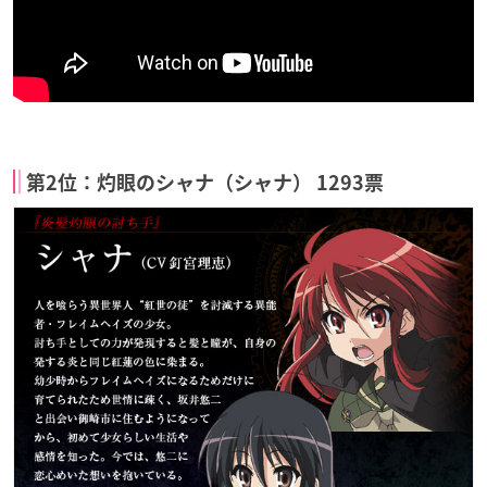
第2位：灼眼のシャナ（シャナ） 1293票