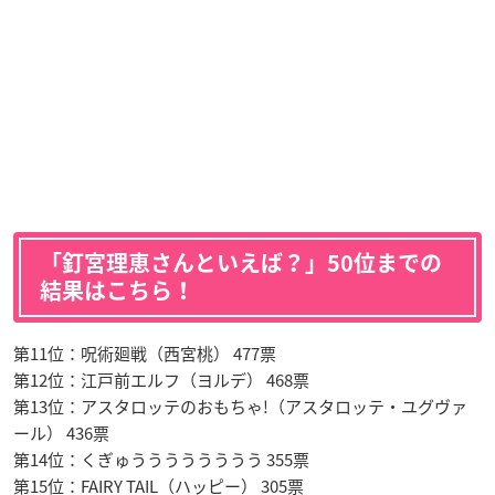
「釘宮理恵さんといえば？」50位までの
結果はこちら！
第11位：呪術廻戦（西宮桃） 477票
第12位：江戸前エルフ（ヨルデ） 468票
第13位：アスタロッテのおもちゃ!（アスタロッテ・ユグヴァ
ール） 436票
第14位：くぎゅうううううううう 355票
第15位：FAIRY TAIL（ハッピー） 305票