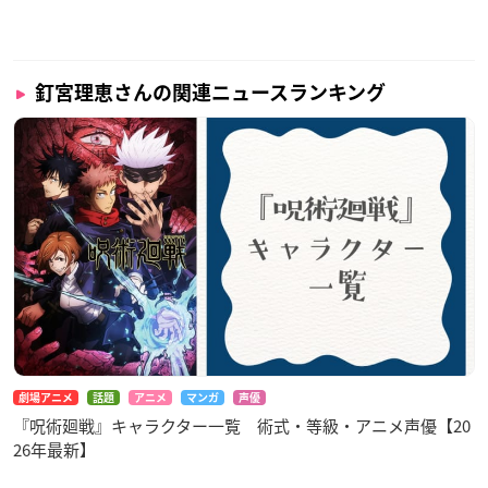
釘宮理恵さんの関連ニュースランキング
劇場アニメ
話題
アニメ
マンガ
声優
『呪術廻戦』キャラクター一覧 術式・等級・アニメ声優【20
26年最新】