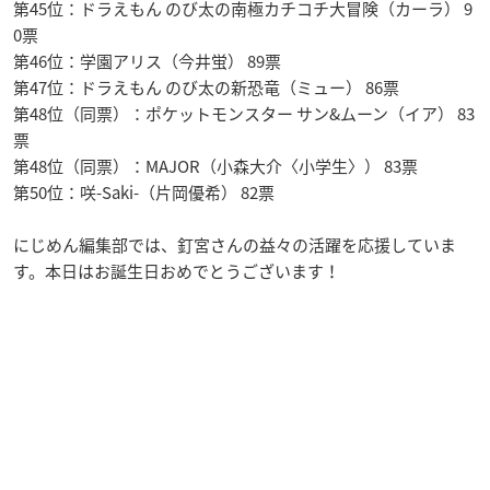
第45位：ドラえもん のび太の南極カチコチ大冒険（カーラ） 9
0票
第46位：学園アリス（今井蛍） 89票
第47位：ドラえもん のび太の新恐竜（ミュー） 86票
第48位（同票）：ポケットモンスター サン&ムーン（イア） 83
票
第48位（同票）：MAJOR（小森大介〈小学生〉） 83票
第50位：咲-Saki-（片岡優希） 82票
にじめん編集部では、釘宮さんの益々の活躍を応援していま
す。本日はお誕生日おめでとうございます！