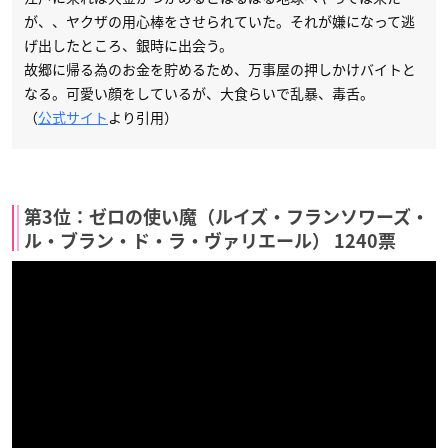
が、、ヤクザの用心棒をさせられていた。それが嫌になって逃
げ出したところ、銀時に出会う。
故郷に帰る為のお金を貯めるため、万事屋の押しかけバイトと
なる。可愛い顔をしているが、大食らいで乱暴、毒舌。
（
公式サイト
より引用）
第3位：ゼロの使い魔（ルイズ・フランソワーズ・
ル・ブラン・ド・ラ・ヴァリエール） 1240票