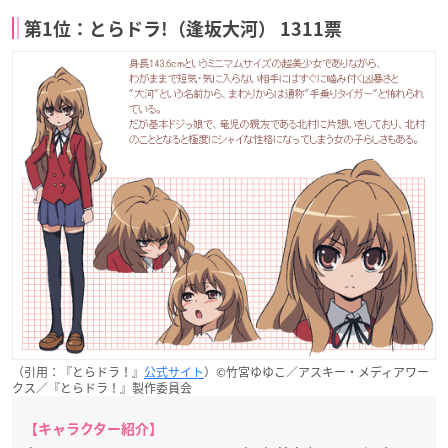
第1位：とらドラ!（逢坂大河） 1311票
（引用：『とらドラ！』
公式サイト
）©竹宮ゆゆこ／アスキー・メディアワー
クス／『とらドラ！』製作委員会
【キャラクター紹介】