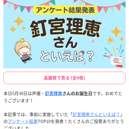
高画質で見る (全9枚)
本日5月30日は声優・
です。おめでと
釘宮理恵
さんのお誕生日
うございます！
本記事では、事前に実施していた「
釘宮理恵さんといえば？
」
の
アンケート結果
TOP10を発表！たくさんのご投票ありがとう
ございました。