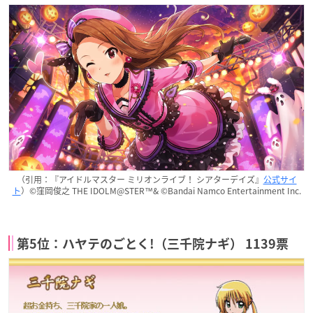
（引用：『アイドルマスター ミリオンライブ！ シアターデイズ』
公式サイ
ト
）©窪岡俊之 THE IDOLM@STER™& ©Bandai Namco Entertainment Inc.
第5位：ハヤテのごとく!（三千院ナギ） 1139票