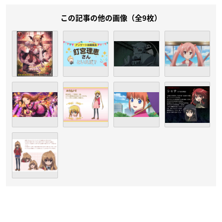
この記事の他の画像（全9枚）
（引用：『アイムエンタープライズ』
公式サイト
）
釘宮理恵
さんは熊本県出身で現在アイムエンタープライズに所
属しており、今年で44歳を迎えます。