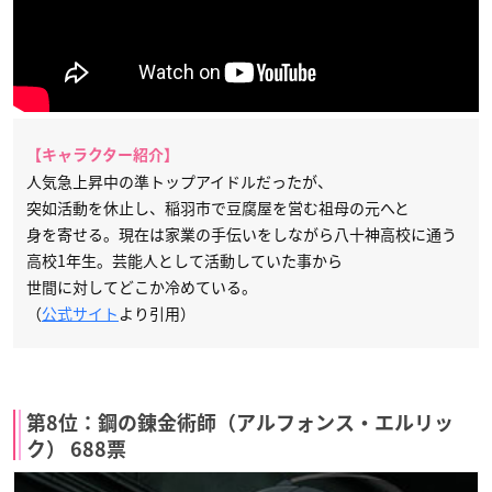
【キャラクター紹介】
人気急上昇中の準トップアイドルだったが、
突如活動を休止し、稲羽市で豆腐屋を営む祖母の元へと
身を寄せる。現在は家業の手伝いをしながら八十神高校に通う
高校1年生。芸能人として活動していた事から
世間に対してどこか冷めている。
（
公式サイト
より引用）
第8位：鋼の錬金術師（アルフォンス・エルリッ
ク） 688票