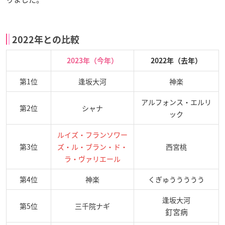
2022年との比較
2023年（今年）
2022年（去年）
第1位
逢坂大河
神楽
アルフォンス・エルリ
第2位
シャナ
ック
ルイズ・フランソワー
第3位
ズ・ル・ブラン・ド・
西宮桃
ラ・ヴァリエール
第4位
神楽
くぎゅううううう
逢坂大河
第5位
三千院ナギ
釘宮病