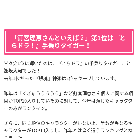
「釘宮理恵さんといえば？」第1位は『と
らドラ！』手乗りタイガー！
堂々第1位に輝いたのは、『とらドラ』の手乗りタイガーこと
でした！
逢坂大河
去年1位だった『銀魂』
は2位をキープしています。
神楽
昨年は「くぎゅううううう」など釘宮理恵さん個人に関する項
目がTOP10入りしていたのに対して、今年は演じたキャラクタ
ーのみがランクイン。
さらに、同じ順位のキャラクターがいない上、半数が異なるキ
ャラクターがTOP10入りし、昨年とは全く違うランキングとな
りました。