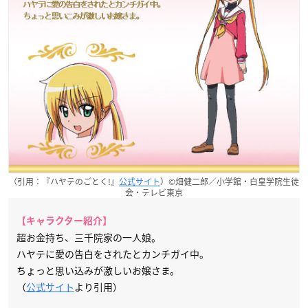
（引用：『ハヤテのごとく!』
公式サイト
）©畑健二郎／小学館・白皇学院生徒
会・テレビ東京
【キャラクター紹介】
超お金持ち、三千院家の一人娘。
ハヤテに愛の告白をされたとカンチガイ中。
ちょっと思い込みが激しいお嬢さま。
（
公式サイト
より引用）