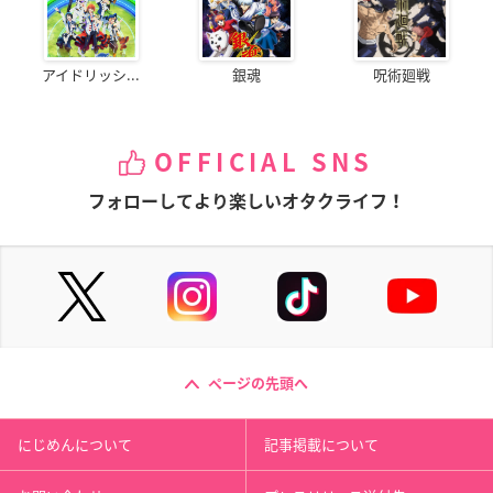
アイドリッシ...
銀魂
呪術廻戦
OFFICIAL SNS
フォローしてより楽しいオタクライフ！
ページの先頭へ
にじめんについて
記事掲載について