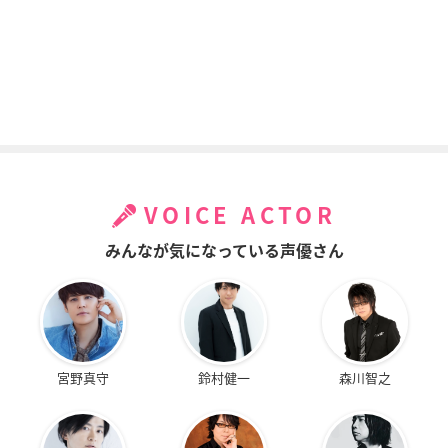
VOICE ACTOR
みんなが気になっている声優さん
宮野真守
鈴村健一
森川智之