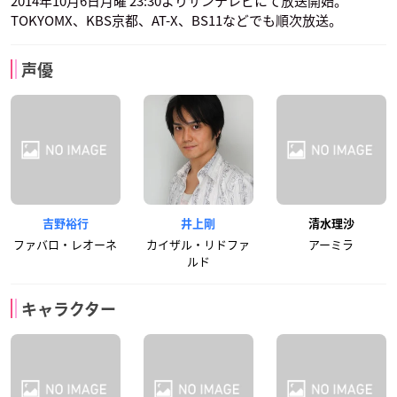
2014年10月6日月曜 23:30よりサンテレビにて放送開始。
TOKYOMX、KBS京都、AT-X、BS11などでも順次放送。
声優
吉野裕行
井上剛
清水理沙
ファバロ・レオーネ
カイザル・リドファ
アーミラ
ルド
キャラクター