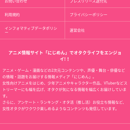
お問い合わせ
プレスリリース送付先
利用規約
プライバシーポリシー
インフォマティブデータポリシ
運営会社
ー
アニメ情報サイト「にじめん」でオタクライフをエンジョ
イ!！
アニメ・ゲーム・漫画などの2次元コンテンツや、声優・舞台・俳優など
の情報・話題をお届けする情報メディア「にじめん」。
女性向けアニメをはじめ、少年アニメやキャラクター作品、VTuberなどス
トリーマーにも幅を広げ、オタクが気になる情報を幅広くお届けしていま
す。
さらに、アンケート・ランキング・オタ活（推し活）お役立ち情報など、
女性オタクがワクワク楽しめるようなコンテンツも発信しています。