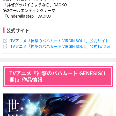
「拝啓グッバイさようなら」DAOKO
第2クールエンディングテーマ
「Cinderella step」DAOKO
アレサンド・ヴィス
ポンティ
公式サイト
声優：小野賢章
TVアニメ「神撃のバハムート VIRGIN SOUL」公式サイト
TVアニメ「神撃のバハムート VIRGIN SOUL」公式Twitter
TVアニメ『神撃のバハムート GENESIS(1
期)』作品情報