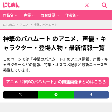
に
じ
め
ん
作品名
声優
舞台俳優
作者名
にじめん
>
アニメ
> 神撃のバハムート
神撃のバハムート のアニメ、声優・キ
ャラクター・登場人物・最新情報一覧
このページでは『神撃のバハムート』のアニメ情報、声優・キ
ャラクターなどの情報、特集・オススメ記事と最新ニュースを
掲載しています。
アニメ「神撃のバハムート」の関連画像まとめはこちら