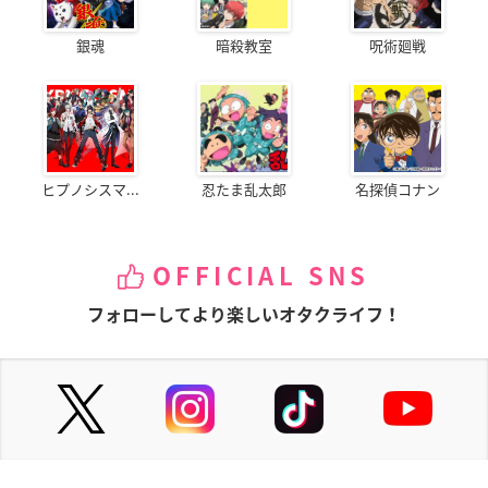
銀魂
暗殺教室
呪術廻戦
ヒプノシスマ...
忍たま乱太郎
名探偵コナン
OFFICIAL SNS
フォローしてより楽しいオタクライフ！