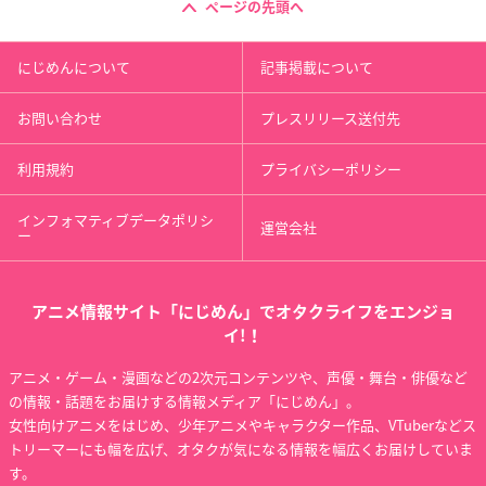
ページの先頭へ
にじめんについて
記事掲載について
お問い合わせ
プレスリリース送付先
利用規約
プライバシーポリシー
インフォマティブデータポリシ
運営会社
ー
アニメ情報サイト「にじめん」でオタクライフをエンジョ
イ!！
アニメ・ゲーム・漫画などの2次元コンテンツや、声優・舞台・俳優など
の情報・話題をお届けする情報メディア「にじめん」。
女性向けアニメをはじめ、少年アニメやキャラクター作品、VTuberなどス
トリーマーにも幅を広げ、オタクが気になる情報を幅広くお届けしていま
す。