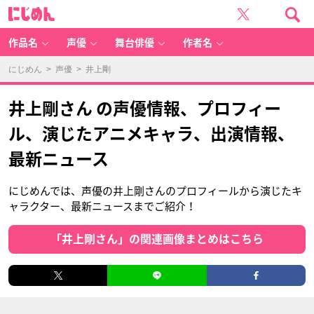
に
じ
め
ん
作品名
声優
舞台俳優
作者名
にじめん
>
声優
> 井上剛
井上剛さん の声優情報、プロフィー
ル、演じたアニメキャラ、出演情報、
最新ニュース
にじめんでは、声優の井上剛さんのプロフィールから演じたキ
ャラクター、最新ニュースまでご紹介！
「井上剛さん」の関連画像まとめはこちら