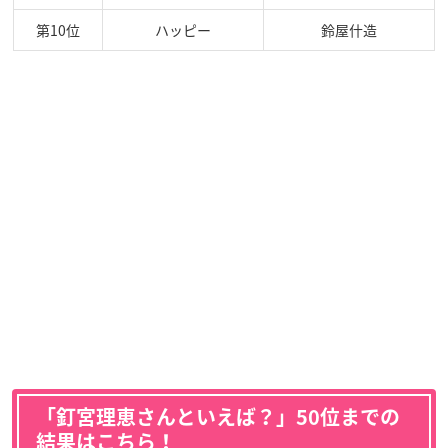
第10位
ハッピー
鈴屋什造
「釘宮理恵さんといえば？」50位までの
結果はこちら！