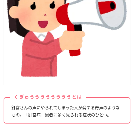
くぎゅううううううううとは
釘宮さんの声にやられてしまった人が発する奇声のような
もの。「釘宮病」患者に多く見られる症状のひとつ。