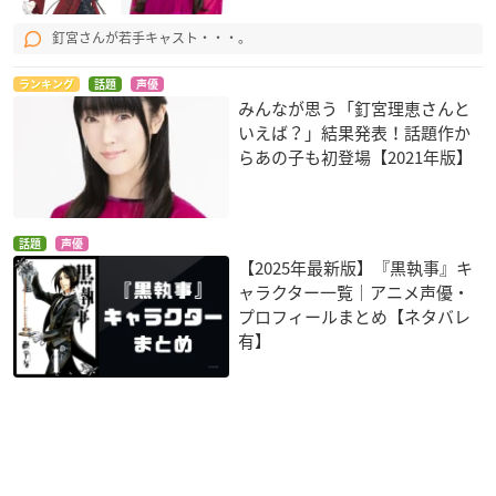
釘宮さんが若手キャスト・・・。
ランキング
話題
声優
みんなが思う「釘宮理恵さんと
いえば？」結果発表！話題作か
らあの子も初登場【2021年版】
話題
声優
【2025年最新版】『黒執事』キ
ャラクター一覧｜アニメ声優・
プロフィールまとめ【ネタバレ
有】