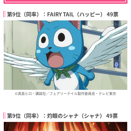
第9位（同率）：FAIRY TAIL（ハッピー） 49票
©真島ヒロ・講談社／フェアリーテイル製作委員会・テレビ東京
第9位（同率）：灼眼のシャナ（シャナ） 49票