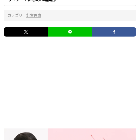
カテゴリ :
釘宮理恵