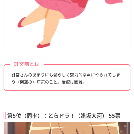
釘宮病とは
釘宮さんのあまりにも愛らしく魅力的な声にやられてしま
う（架空の）病気のこと。治療は困難。
第5位（同率）：とらドラ！（逢坂大河） 55票