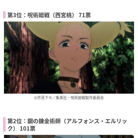
第3位：呪術廻戦（西宮桃） 71票
©芥見下々／集英社・呪術廻戦製作委員会
第2位：鋼の錬金術師（アルフォンス・エルリッ
ク） 101票