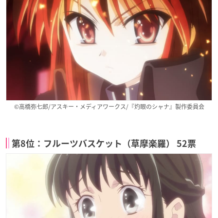
©高橋弥七郎/アスキー・メディアワークス/『灼眼のシャナ』製作委員会
第8位：フルーツバスケット（草摩楽羅） 52票