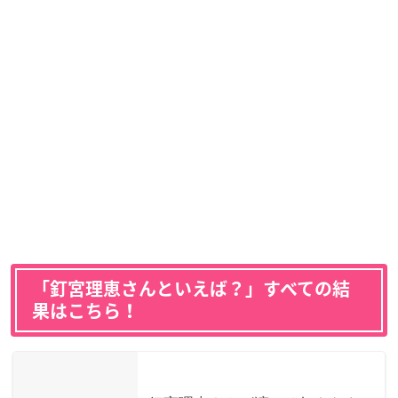
「釘宮理恵さんといえば？」すべての結
果はこちら！