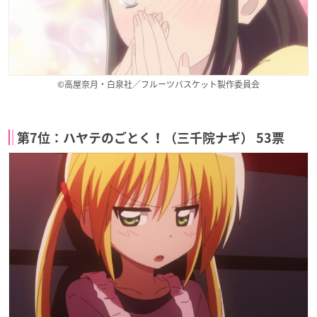
©高屋奈月・白泉社／フルーツバスケット製作委員会
第7位：ハヤテのごとく！（三千院ナギ） 53票