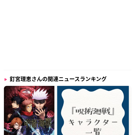
見せた少年声にも定評のある、幅広い演技力が魅力の声優さん
です。
声優アワードでは、2008年にサブキャラクター女優賞、翌2009
年に主演女優賞を受賞しました。
釘宮理恵さんの関連ニュースランキング