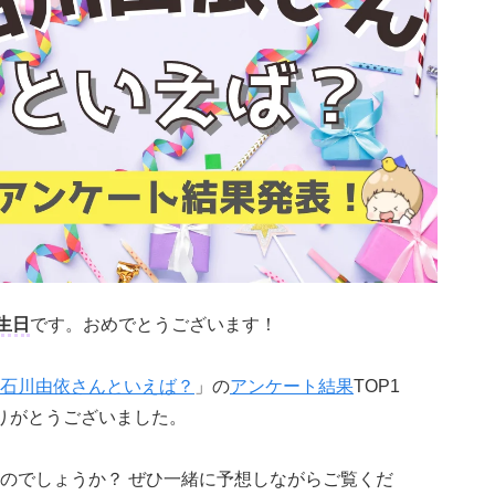
生日
です。おめでとうございます！
石川由依さんといえば？
」の
アンケート結果
TOP1
りがとうございました。
のでしょうか？ ぜひ一緒に予想しながらご覧くだ