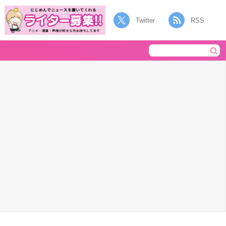
Twitter
RSS