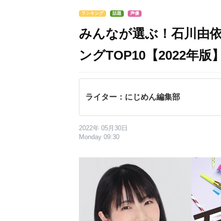
ランキング
話題
声優
みんなが選ぶ！石川由
ングTOP10【2022年版
ライター：にじめん編集部
2022年 05月30日
Monday 09:30