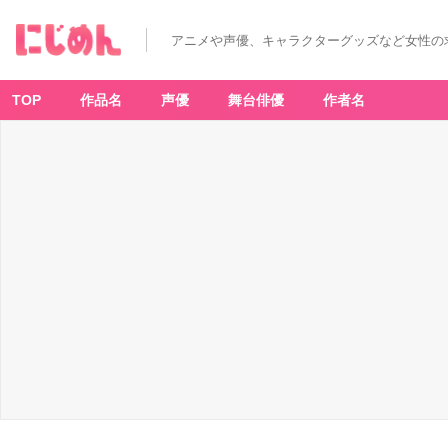
アニメや声優、キャラクターグッズなど女性の
TOP
作品名
声優
舞台俳優
作者名