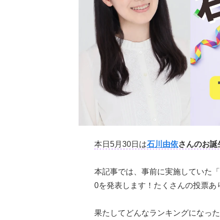
本日5月30日は
石川由依
さんのお誕
本記事では、事前に実施していた「
0を発表します！たくさんの投票あ
果たしてどんなランキングになった