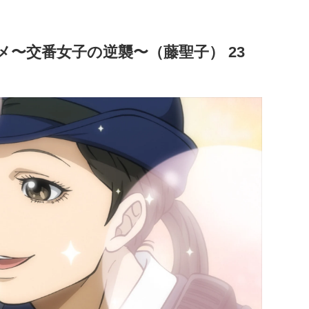
メ〜交番女子の逆襲〜（藤聖子） 23