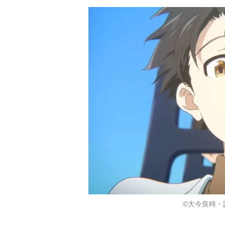
©大今良時・