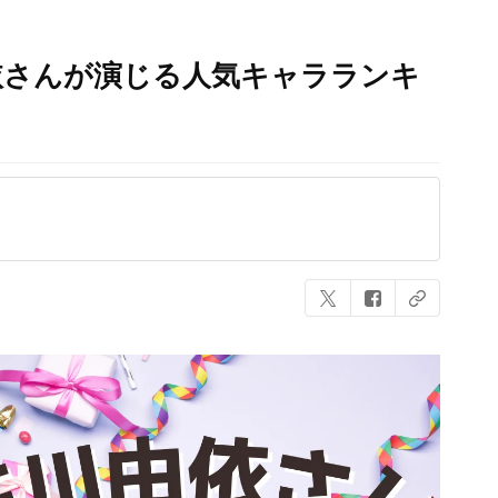
依さんが演じる人気キャラランキ
】