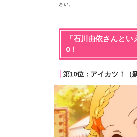
さい。
「石川由依さんといえ
0！
第10位：アイカツ！（新