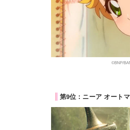
©BNP/BA
第9位：ニーア オートマ