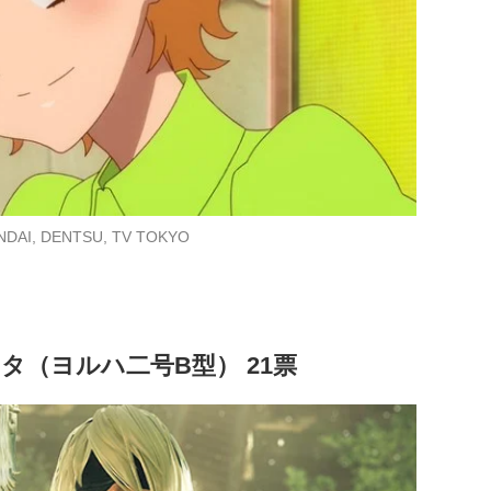
NDAI, DENTSU, TV TOKYO
タ（ヨルハ二号B型） 21票