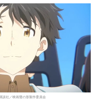
講談社／映画聲の形製作委員会