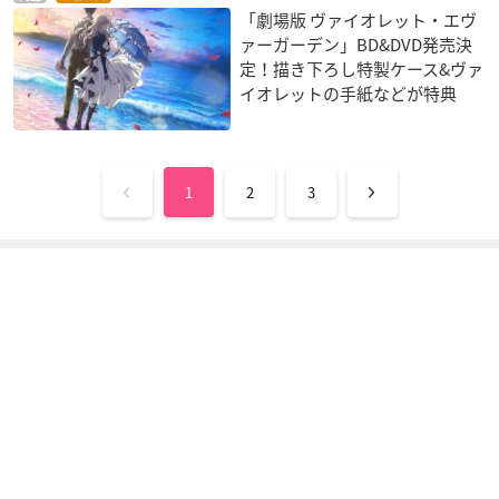
「劇場版 ヴァイオレット・エヴ
ァーガーデン」BD&DVD発売決
定！描き下ろし特製ケース&ヴァ
イオレットの手紙などが特典
1
2
3