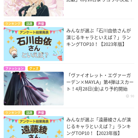
ランキング
話題
声優
みんなが選ぶ「石川由依さんが
演じるキャラといえば？」ラン
キングTOP10！【2023年版】
ファッション
グッズ
「ヴァイオレット・エヴァーガ
ーデン×MAYLA」第4弾はスカー
ト！4月28日(金)より予約開始
90
ランキング
話題
声優
みんなが選ぶ「遠藤綾さんが演
じるキャラといえば？」ランキ
ングTOP10！【2023年版】