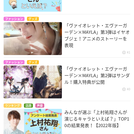
ファッション
グッズ
「ヴァイオレット・エヴァーガ
ーデン×MAYLA」第3弾はイヤオ
ブジェ！アニメのストーリーを
表現
41
ファッション
グッズ
「ヴァイオレット・エヴァーガ
ーデン×MAYLA」第2弾はサンダ
ル！購入特典が公開
40
ランキング
話題
声優
みんなが選ぶ「上村祐翔さんが
演じるキャラといえば？」TOP1
0の結果発表！【2022年版】