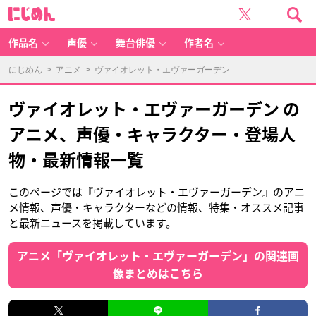
に
じ
め
ん
作品名
声優
舞台俳優
作者名
にじめん
>
アニメ
> ヴァイオレット・エヴァーガーデン
ヴァイオレット・エヴァーガーデン の
アニメ、声優・キャラクター・登場人
物・最新情報一覧
このページでは『ヴァイオレット・エヴァーガーデン』のアニ
メ情報、声優・キャラクターなどの情報、特集・オススメ記事
と最新ニュースを掲載しています。
アニメ「ヴァイオレット・エヴァーガーデン」の関連画
像まとめはこちら