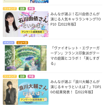
ランキング
話題
声優
みんなが選ぶ！石川由依さんが
演じる人気キャラランキングTO
P10【2022年版】
イベント
ニュース
「ヴァイオレット・エヴァーガ
ーデン」フランス印象派がテー
マの庭園とコラボ！「美しすぎ
る」
ランキング
話題
声優
みんなが選ぶ「浪川大輔さんが
演じるキャラといえば？」TOP1
0の結果発表！【2022年版】