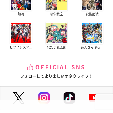
銀魂
暗殺教室
呪術廻戦
ヒプノシスマ...
忍たま乱太郎
あんさんぶる...
OFFICIAL SNS
フォローしてより楽しいオタクライフ！