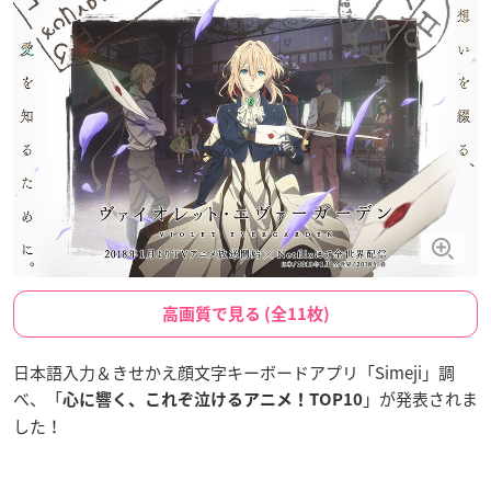
高画質で見る (全11枚)
日本語入力＆きせかえ顔文字キーボードアプリ「Simeji」調
べ、「
」が発表されま
心に響く、これぞ泣けるアニメ！TOP10
した！