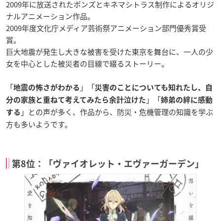
2009年に放送されたボンズとキネマシトラス制作によるオリジ
ナルアニメーション作品。
2009年度文化庁メディア芸術祭アニメーション部門優秀賞受
賞。
巨大地震が発生し大きな被害を受けた東京を舞台に、一人の少
女を中心とした被災者の目線で綴るストーリー。
「
」「
地震の怖さがわかる
災害のことについても知れたし、自
」「
分の家族と重ねて考えてみたら余計泣けた
姉弟の絆に感動
」との声が多く、作品から、防災・危機管理の知識を学ぶ
する
方も多いようです。
第8位：「ヴァイオレット・エヴァーガーデン」