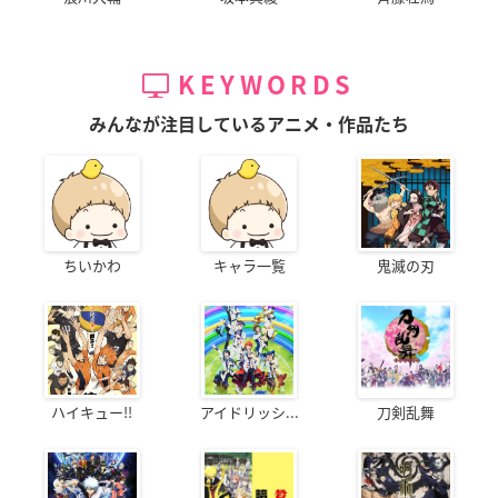
KEYWORDS
みんなが注目しているアニメ・作品たち
ちいかわ
キャラ一覧
鬼滅の刃
ハイキュー!!
アイドリッシ...
刀剣乱舞