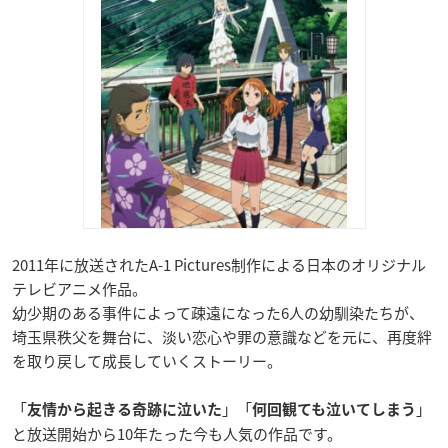
2011年に放送されたA-1 Pictures制作による日本のオリジナル
テレビアニメ作品。
幼少期のある事件によって疎遠になった6人の幼馴染たちが、
埼玉県秩父を舞台に、淡い恋心や罪の意識などを元に、再度絆
を取り戻して成長していくストーリー。
「
」「
」
友情から起きる奇跡に泣いた
何回観ても泣いてしまう
と放送開始から10年たった今も人気の作品です。