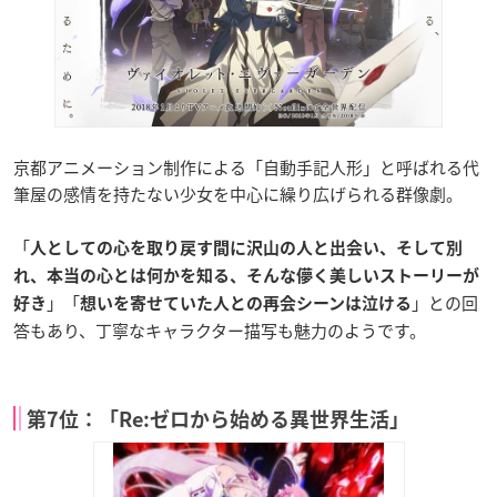
京都アニメーション制作による「自動手記人形」と呼ばれる代
筆屋の感情を持たない少女を中心に繰り広げられる群像劇。
「
人としての心を取り戻す間に沢山の人と出会い、そして別
れ、本当の心とは何かを知る、そんな儚く美しいストーリーが
」「
」との回
好き
想いを寄せていた人との再会シーンは泣ける
答もあり、丁寧なキャラクター描写も魅力のようです。
第7位：「Re:ゼロから始める異世界生活」