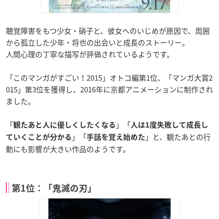
聴覚障害をもつ少女・硝子と、彼女へのいじめが原因で、周囲
から孤立した少年・将也の出会いと成長のストーリー。
人間心理の丁寧な描写が評価されているようです。
「このマンガがすごい！2015」オトコ編第1位、「マンガ大賞2
015」第3位を獲得し、2016年に京都アニメーションに制作され
ました。
「
」「
観たあと人に優しくしたくなる
人は1度失敗して成長し
」「
」と、観たあとの行
ていくことが分かる
手話を覚え始めた
動にも影響が大きい作品のようです。
第1位：「鬼滅の刃」