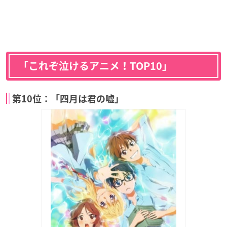
「これぞ泣けるアニメ！TOP10」
第10位：「四月は君の嘘」