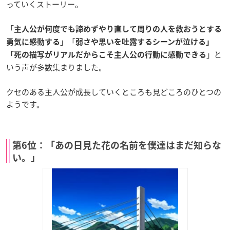
っていくストーリー。
「
主人公が何度でも諦めずやり直して周りの人を救おうとする
」「
勇気に感動する
弱さや思いを吐露するシーンが泣ける」
」と
「死の描写がリアルだからこそ主人公の行動に感動できる
いう声が多数集まりました。
クセのある主人公が成長していくところも見どころのひとつの
ようです。
第6位：「あの日見た花の名前を僕達はまだ知らな
い。」