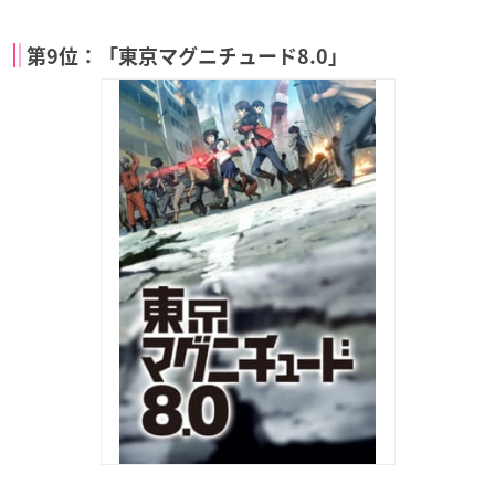
第9位：「東京マグニチュード8.0」