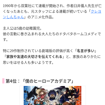
1990年から双葉社にて連載が開始され、作者臼井儀人先生が亡
くなったあとも、元スタッフによる連載が続いている「
クレヨ
ンしんちゃん
」のアニメ化作品。
主人公は5歳の幼稚園児。
彼の言動に巻き込まれる大人たちのドタバタホームコメディで
す。
特に29作制作されている劇場版の評価が高く「
」
名言が多い
「
」と、家族のありかたに
家族や友達の大切さを伝えてくれる
思いをはせる人も多いようです。
第4位：「僕のヒーローアカデミア」