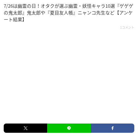
7/26は幽霊の日！オタクが選ぶ幽霊・妖怪キャラ10選『ゲゲゲ
の鬼太郎』鬼太郎や『夏目友人帳』ニャンコ先生など【アンケ
ート結果】
1コメント