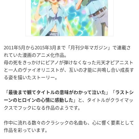
2011年5月から2015年3月まで「月刊少年マガジン」で連載さ
れていた漫画のアニメ化作品。
母の死をきっかけにピアノが弾けなくなった元天才ピアニスト
と一人のヴァイオリニストが、互いの才能に共鳴し合い成長す
る姿を描いたストーリー。
「
」「
最後まで観てタイトルの意味がわかって泣いた
ラストシ
」と、タイトルがクライマッ
ーンのヒロインの心情に感動した
クスでフックになる作品のようです。
作中に流れる数々のクラシックの名曲も、心に響く要素として
作品を彩っています。