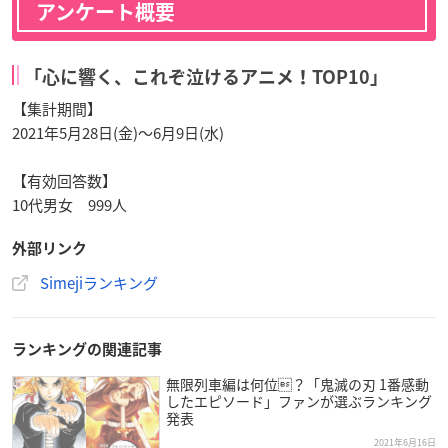
アンケート概要
「心に響く、これぞ泣けるアニメ！TOP10」
【集計期間】
2021年5月28日(金)〜6月9日(水)
【有効回答数】
10代男女 999人
外部リンク
Simejiランキング
ランキングの関連記事
無限列車編は何位？「鬼滅の刃 1番感動
したエピソード」ファンが選ぶランキング
発表
2021年6月16日