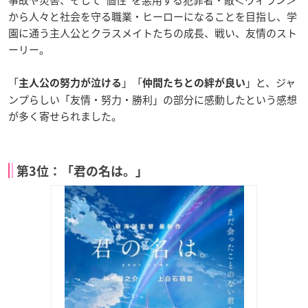
事故や災害、そして“個性”を悪用する犯罪者・敵＜ヴィラン＞
から人々と社会を守る職業・ヒーローになることを目指し、学
園に通う主人公とクラスメイトたちの成長、戦い、友情のスト
ーリー。
「
」「
」と、ジャ
主人公の努力が泣ける
仲間たちとの絆が良い
ンプらしい「友情・努力・勝利」の部分に感動したという感想
が多く寄せられました。
第3位：「君の名は。」