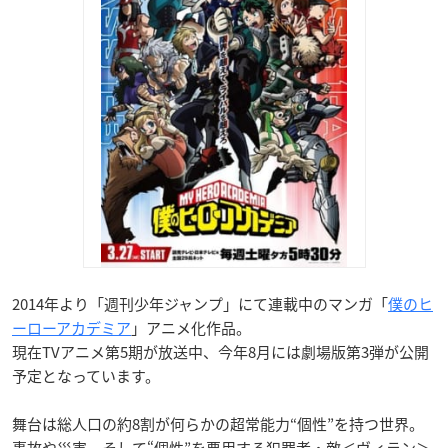
2014年より「週刊少年ジャンプ」にて連載中のマンガ「
僕のヒ
ーローアカデミア
」アニメ化作品。
現在TVアニメ第5期が放送中、今年8月には劇場版第3弾が公開
予定となっています。
舞台は総人口の約8割が何らかの超常能力“個性”を持つ世界。