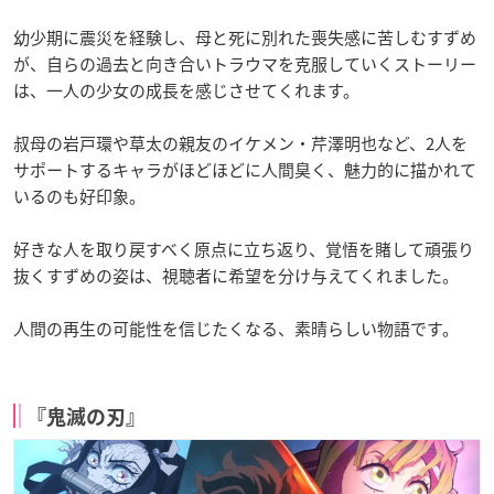
幼少期に震災を経験し、母と死に別れた喪失感に苦しむすずめ
が、自らの過去と向き合いトラウマを克服していくストーリー
は、一人の少女の成長を感じさせてくれます。
叔母の岩戸環や草太の親友のイケメン・芹澤明也など、2人を
サポートするキャラがほどほどに人間臭く、魅力的に描かれて
いるのも好印象。
好きな人を取り戻すべく原点に立ち返り、覚悟を賭して頑張り
抜くすずめの姿は、視聴者に希望を分け与えてくれました。
人間の再生の可能性を信じたくなる、素晴らしい物語です。
『鬼滅の刃』