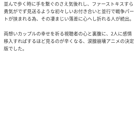
並んで歩く時に手を繋ぐのさえ気後れし、ファーストキスすら
勇気がでず見送るような初々しいお付き合いと並行で戦争パー
トが挟まれる為、その凄まじい落差に心へし折れる人が続出。
両想いカップルの幸せを祈る視聴者の心と裏腹に、2人に感情
移入すればするほど見るのが辛くなる、涙腺崩壊アニメの決定
版でした。