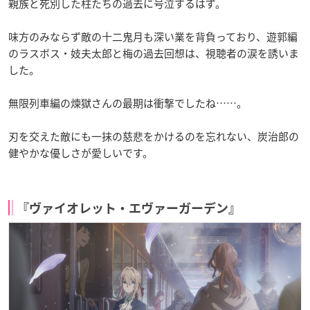
親族と死別した柱たちの過去に号泣するはず。
味方のみならず敵の十二鬼月も深い業を背負っており、遊郭編
のラスボス・妓夫太郎と梅の過去回想は、視聴者の涙を誘いま
した。
無限列車編の煉獄さんの最期は衝撃でしたね……。
刃を交えた敵にも一抹の慈悲をかけるのを忘れない、炭治郎の
健やかな優しさが愛しいです。
『ヴァイオレット・エヴァーガーデン』