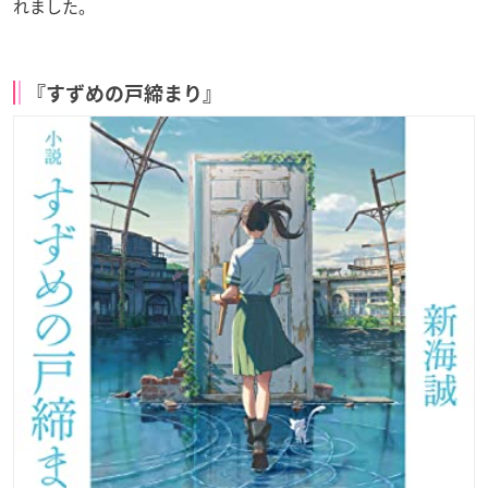
れました。
『すずめの戸締まり』