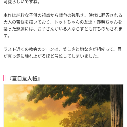
可愛らしいですね。
本作は純粋な子供の視点から戦争の残酷さ、時代に翻弄される
大人の苦悩を描いており、トットちゃんの友達・泰明ちゃんを
襲った悲劇には、お子さんがいる人ならずとも打ちのめされま
す。
ラスト近くの教会のシーンは、美しさと切なさが相俟って、目
が真っ赤に腫れ上がるほど号泣してしまいました。
『夏目友人帳』