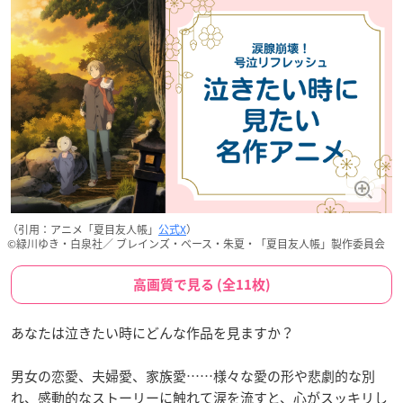
（引用：アニメ「夏目友人帳」
公式X
）
©緑川ゆき・白泉社／ ブレインズ・ベース・朱夏・「夏目友人帳」製作委員会
高画質で見る (全11枚)
あなたは泣きたい時にどんな作品を見ますか？
男女の恋愛、夫婦愛、家族愛……様々な愛の形や悲劇的な別
れ、感動的なストーリーに触れて涙を流すと、心がスッキリし