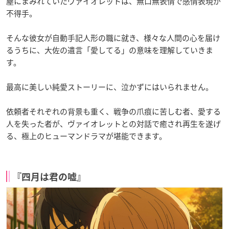
塵にまみれていたヴァイオレットは、無口無表情で感情表現が
不得手。
そんな彼女が自動手記人形の職に就き、様々な人間の心を届け
るうちに、大佐の遺言「愛してる」の意味を理解していきま
す。
最高に美しい純愛ストーリーに、泣かずにはいられません。
依頼者それぞれの背景も重く、戦争の爪痕に苦しむ者、愛する
人を失った者が、ヴァイオレットとの対話で癒され再生を遂げ
る、極上のヒューマンドラマが堪能できます。
『四月は君の嘘』