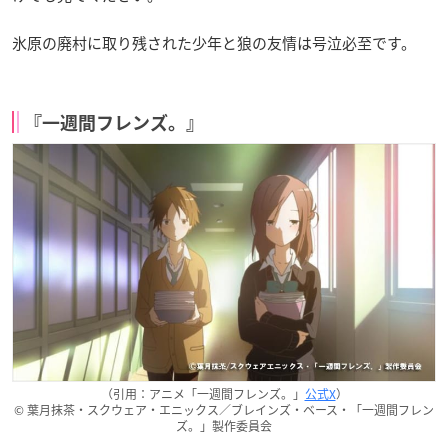
氷原の廃村に取り残された少年と狼の友情は号泣必至です。
『一週間フレンズ。』
（引用：アニメ「一週間フレンズ。」
公式X
）
© 葉月抹茶・スクウェア・エニックス／ブレインズ・ベース・「一週間フレン
ズ。」製作委員会