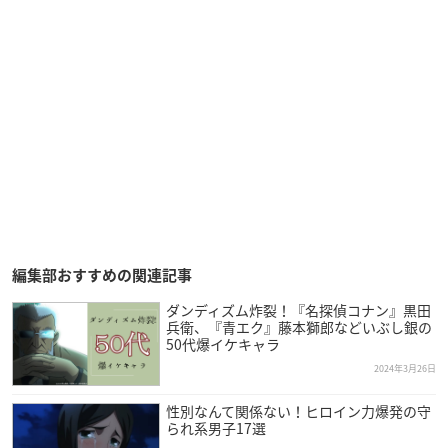
編集部おすすめの関連記事
ダンディズム炸裂！『名探偵コナン』黒田
兵衛、『青エク』藤本獅郎などいぶし銀の
50代爆イケキャラ
2024年3月26日
性別なんて関係ない！ヒロイン力爆発の守
られ系男子17選