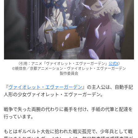
（引用：アニメ「ヴァイオレット・エヴァーガーデン」
公式X
）
©暁佳奈／京都アニメーション・ヴァイオレット・エヴァーガーデン
製作委員会
『
ヴァイオレット・エヴァーガーデン
』の主人公は、自動手記
人形の少女ヴァイオレット・エヴァーガーデン。
戦争で失った両腕の代わりに義手を付け、手紙の代筆と配達を
行っています。
もとはギルベルト大佐に拾われた戦災孤児で、少年兵として戦