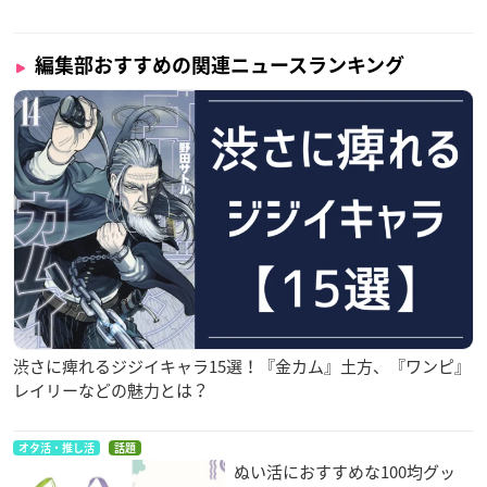
編集部おすすめの関連ニュースランキング
渋さに痺れるジジイキャラ15選！『金カム』土方、『ワンピ』
レイリーなどの魅力とは？
オタ活・推し活
話題
ぬい活におすすめな100均グッ