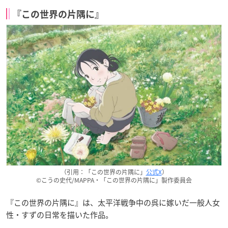
『この世界の片隅に』
（引用：「この世界の片隅に」
公式X
）
©こうの史代/MAPPA・「この世界の片隅に」製作委員会
『この世界の片隅に』は、太平洋戦争中の呉に嫁いだ一般人女
性・すずの日常を描いた作品。