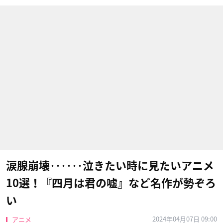
涙腺崩壊‥‥‥泣きたい時に見たいアニメ
10選！『四月は君の嘘』など名作が勢ぞろ
い
2024年04月07日 09:00
アニメ