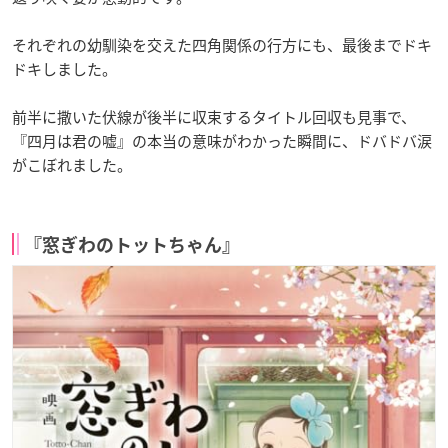
それぞれの幼馴染を交えた四角関係の行方にも、最後までドキ
ドキしました。
前半に撒いた伏線が後半に収束するタイトル回収も見事で、
『四月は君の嘘』の本当の意味がわかった瞬間に、ドバドバ涙
がこぼれました。
『窓ぎわのトットちゃん』