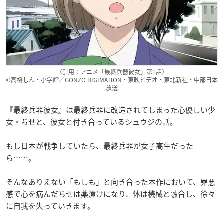
（引用：アニメ「最終兵器彼女」第1話）
©高橋しん・小学館／GONZO DIGIMATION・東映ビデオ・東北新社・中部日本
放送
『最終兵器彼女』は最終兵器に改造されてしまった心優しい少
女・ちせと、彼女と付き合っているシュウジの話。
もし日本が戦争していたら、最終兵器が女子高生だった
ら……。
そんなありえない「もしも」と向き合った本作において、罪悪
感で心を病んだちせは薬漬けになり、体は機械と融合し、徐々
に自我を失っていきます。