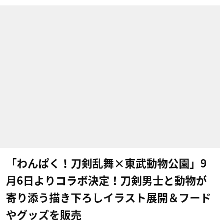
「わんぱく！刀剣乱舞×東武動物公園」9
月6日よりコラボ決定！刀剣男士と動物が
寄り添う描き下ろしイラスト展開＆フード
やグッズを販売