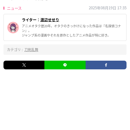
2025年08月19日 17:35
ニュース
ライター：
渡辺せせり
アニメオタク歴20年。オタクのきっかけになった作品は『名探偵コナ
ン』。
ジャンプ系の漫画やそれを原作としたアニメ作品が特に好き。
カテゴリ :
刀剣乱舞