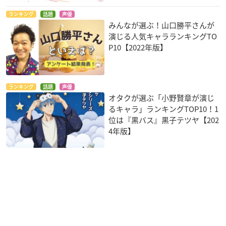
ランキング
話題
声優
みんなが選ぶ！山口勝平さんが
演じる人気キャラランキングTO
P10【2022年版】
ランキング
話題
声優
オタクが選ぶ「小野賢章が演じ
るキャラ」ランキングTOP10！1
位は『黒バス』黒子テツヤ【202
4年版】