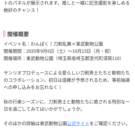
トのパネルが展示されます。推しと一緒に記念撮影を楽しめる
絶好のチャンス！
開催概要
イベント名：わんぱく！刀剣乱舞×東武動物公園
開催期間：2025年9月6日（土）～10月13日（月・祝）
開催場所：東武動物公園（埼玉県南埼玉郡宮代町須賀110）
サンリオプロデュースによる愛らしい刀剣男士たちと動物たち
のコラボレーション。初日は混雑が予想されるため、事前抽選
への申し込みをお忘れなく！
秋の行楽シーズンに、刀剣男士と動物たちに癒される特別な一
日を過ごしてみてはいかがでしょうか。
そのほかの詳細は東武動物公園
公式サイト
をご確認ください。