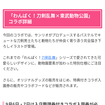
「わんぱく！刀剣乱舞×東武動物公園」
コラボ詳細
今回のコラボでは、サンリオがプロデュースするパステルでキ
ュートな刀剣男士たちと動物たちが仲良く寄り添う完全描き下
ろしイラストが登場。
これまでの「わんぱく！
刀剣乱舞
」シリーズで愛されてきた可
愛らしいデザインに、動物園要素が加わった特別仕様にご注目
ください。
さらに、オリジナルグッズの販売をはじめ、特典付きコラボ入
園券の販売やコラボフードなどが販売されます。
9月6日・7日は入店整理券付きコラボ入園券が必