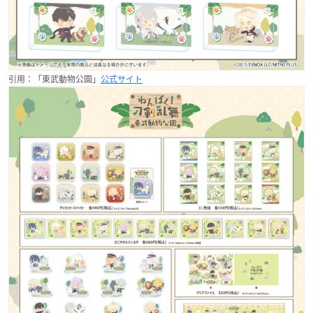
引用：「東武動物公園」
公式サイト