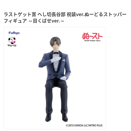
ラストゲット賞 へし切長谷部 祝装ver.ぬーどるストッパー
フィギュア ～目くばせver.～