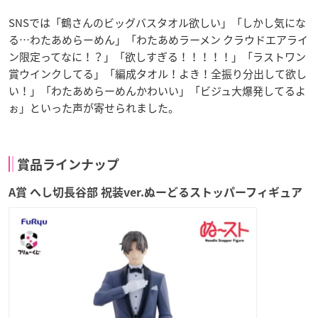
SNSでは「鶴さんのビッグバスタオル欲しい」「しかし気にな
る…わたあめらーめん」「わたあめラーメン クラウドエアライ
ン限定ってなに！？」「欲しすぎる！！！！！」「ラストワン
賞ウインクしてる」「編成タオル！よき！全振り分出して欲し
い！」「わたあめらーめんかわいい」「ビジュ大爆発してるよ
ぉ」といった声が寄せられました。
賞品ラインナップ
A賞 へし切長谷部 祝装ver.ぬーどるストッパーフィギュア