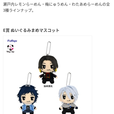
瀬戸内レモンらーめん・梅にゅうめん・わたあめらーめんの全
3種ラインナップ。
E賞 ぬいぐるみまめマスコット