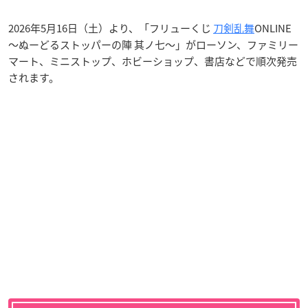
2026年5月16日（土）より、「フリューくじ
刀剣乱舞
ONLINE
～ぬーどるストッパーの陣 其ノ七～」がローソン、ファミリー
マート、ミニストップ、ホビーショップ、書店などで順次発売
されます。