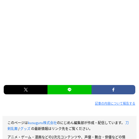
記事の内容について報告する
このページは
kusuguru株式会社
のにじめん編集部が作成・配信しています。
刀
剣乱舞
/
グッズ
の最新情報はリンク先をご覧ください。
アニメ・ゲーム・漫画などの2次元コンテンツや、声優・舞台・俳優などの情