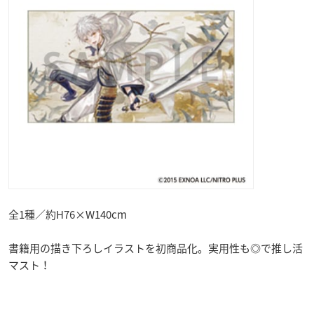
全1種／約H76×W140cm
書籍用の描き下ろしイラストを初商品化。実用性も◎で推し活
マスト！