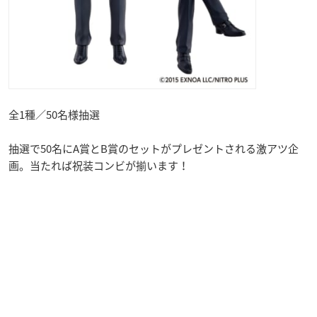
全1種／50名様抽選
抽選で50名にA賞とB賞のセットがプレゼントされる激アツ企
画。当たれば祝装コンビが揃います！