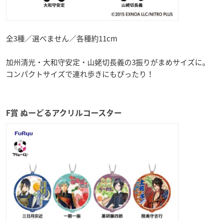
全3種／選べません／各種約11cm
加州清光・大和守安定・山姥切長義の3振りがまめサイズに。
コンパクトサイズで連れ歩きにもぴったり！
F賞 ぬーどるアクリルコースター