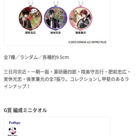
全7種／ランダム／各種約9.5cm
三日月宗近・一期一振・薬研藤四郎・陸奥守吉行・肥前忠広・
実休光忠・後家兼光の全7振り。コレクションし甲斐のあるラ
インナップ！
G賞 編成ミニタオル