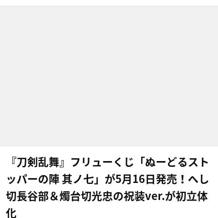
『刀剣乱舞』フリューくじ「ぬーどるスト
ッパーの陣 其ノ七」が5月16日発売！へし
切長谷部＆燭台切光忠の祝装ver.が初立体
化