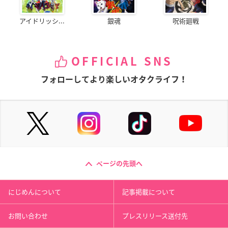
アイドリッシ...
銀魂
呪術廻戦
OFFICIAL SNS
フォローしてより楽しいオタクライフ！
ページの先頭へ
にじめんについて
記事掲載について
お問い合わせ
プレスリリース送付先