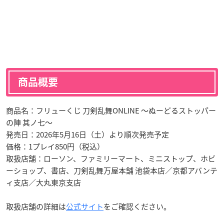
商品概要
商品名：フリューくじ 刀剣乱舞ONLINE ～ぬーどるストッパー
の陣 其ノ七～
発売日：2026年5月16日（土）より順次発売予定
価格：1プレイ850円（税込）
取扱店舗：ローソン、ファミリーマート、ミニストップ、ホビ
ーショップ、書店、刀剣乱舞万屋本舗 池袋本店／京都アバンテ
ィ支店／大丸東京支店
取扱店舗の詳細は
公式サイト
をご確認ください。