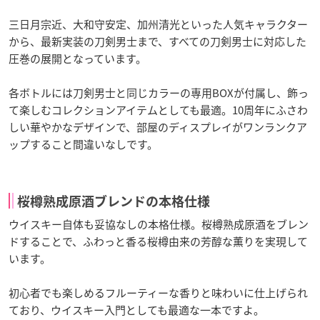
三日月宗近、大和守安定、加州清光といった人気キャラクター
から、最新実装の刀剣男士まで、すべての刀剣男士に対応した
圧巻の展開となっています。
各ボトルには刀剣男士と同じカラーの専用BOXが付属し、飾っ
て楽しむコレクションアイテムとしても最適。10周年にふさわ
しい華やかなデザインで、部屋のディスプレイがワンランクア
ップすること間違いなしです。
桜樽熟成原酒ブレンドの本格仕様
ウイスキー自体も妥協なしの本格仕様。桜樽熟成原酒をブレン
ドすることで、ふわっと香る桜樽由来の芳醇な薫りを実現して
います。
初心者でも楽しめるフルーティーな香りと味わいに仕上げられ
ており、ウイスキー入門としても最適な一本ですよ。