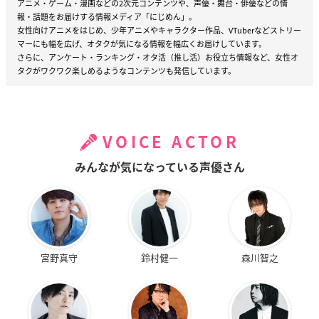
アニメ・ゲーム・漫画などの2次元コンテンツや、声優・舞台・俳優などの情
報・話題をお届けする情報メディア「にじめん」。
女性向けアニメをはじめ、少年アニメやキャラクター作品、VTuberなどストリー
マーにも幅を広げ、オタクが気になる情報を幅広くお届けしています。
さらに、アンケート・ランキング・オタ活（推し活）お役立ち情報など、女性オ
タクがワクワク楽しめるようなコンテンツも発信しています。
VOICE ACTOR
みんなが気になっている声優さん
宮野真守
鈴村健一
森川智之