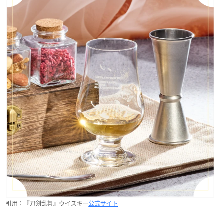
引用：『刀剣乱舞』ウイスキー
公式サイト