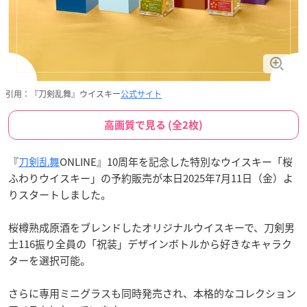
引用：『刀剣乱舞』ウイスキー
公式サイト
高画質で見る (全2枚)
『
刀剣乱舞
ONLINE』10周年を記念した特別なウイスキー「桜
ふわりウイスキー」の予約販売が本日2025年7月11日（金）よ
りスタートしました。
桜樽熟成原酒をブレンドしたオリジナルウイスキーで、刀剣男
士116振り全員の「祝装」デザインボトルから好きなキャラク
ターを選択可能。
さらに専用ミニグラスも同時発売され、本格的なコレクション