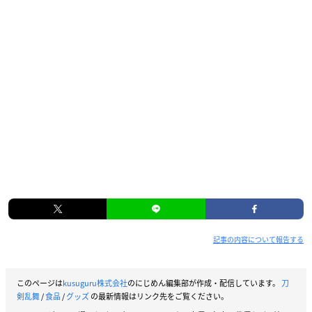
記事の内容について報告する
このページは
kusuguru株式会社
のにじめん編集部が作成・配信しています。
刀
剣乱舞
/
食品
/
グッズ
の最新情報はリンク先をご覧ください。