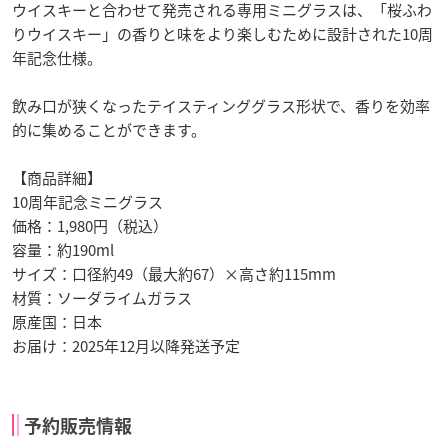
ウイスキーと合わせて発売される専用ミニグラスは、「桜ふわ
りウイスキー」の香りと味をより楽しむために設計された10周
年記念仕様。
飲み口が狭くなったテイスティンググラス形状で、香りを効率
的に集めることができます。
【商品詳細】
10周年記念ミニグラス
価格：1,980円（税込）
容量：約190ml
サイズ：口径約49（最大約67）×高さ約115mm
材質：ソーダライムガラス
原産国：日本
お届け：2025年12月以降発送予定
予約販売情報