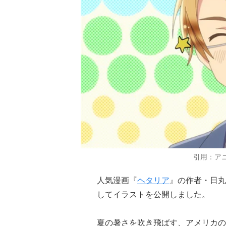
引用：ア
人気漫画『
ヘタリア
』の作者・日丸
してイラストを公開しました。
夏の暑さを吹き飛ばす、アメリカの