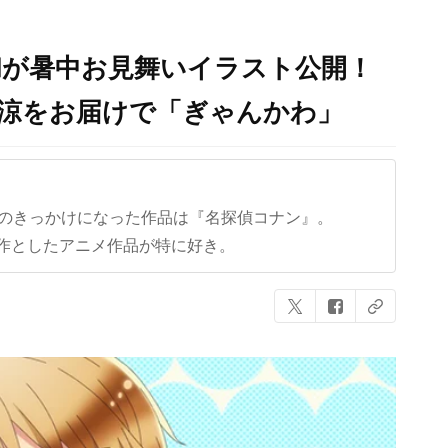
和が暑中お見舞いイラスト公開！
の涼をお届けで「ぎゃんかわ」
クのきっかけになった作品は『名探偵コナン』。
作としたアニメ作品が特に好き。