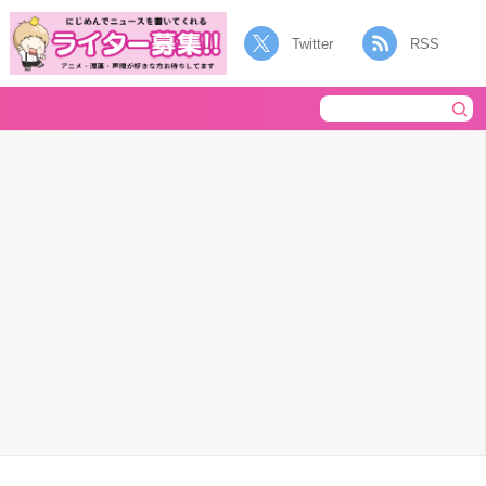
Twitter
RSS