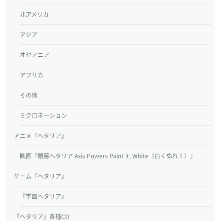
北アメリカ
アジア
オセアニア
アフリカ
その他
ミクロネーション
アニメ『ヘタリア』
映画『銀幕ヘタリア Axis Powers Paint it, White（白くぬれ！）』
ゲーム『ヘタリア』
『学園ヘタリア』
『ヘタリア』各種CD