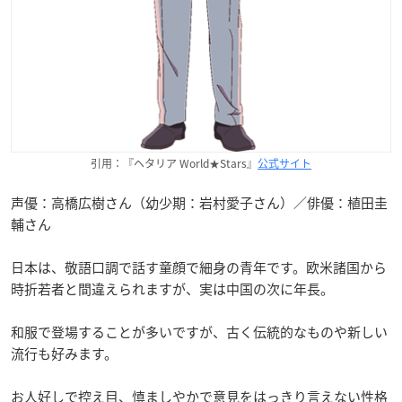
引用：『ヘタリア World★Stars』
公式サイト
声優：高橋広樹さん（幼少期：岩村愛子さん）／俳優：植田圭
輔さん
日本は、敬語口調で話す童顔で細身の青年です。欧米諸国から
時折若者と間違えられますが、実は中国の次に年長。
和服で登場することが多いですが、古く伝統的なものや新しい
流行も好みます。
お人好しで控え目、慎ましやかで意見をはっきり言えない性格