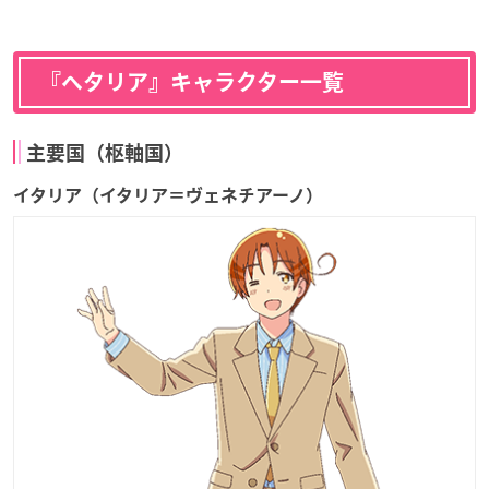
『ヘタリア』キャラクター一覧
主要国（枢軸国）
イタリア（イタリア＝ヴェネチアーノ）