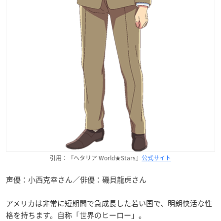
引用：『ヘタリア World★Stars』
公式サイト
声優：小西克幸さん／俳優：磯貝龍虎さん
アメリカは非常に短期間で急成長した若い国で、明朗快活な性
格を持ちます。自称「世界のヒーロー」。