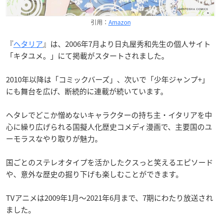
引用：
Amazon
『
ヘタリア
』は、2006年7月より日丸屋秀和先生の個人サイト
「キタユメ。」にて掲載がスタートされました。
2010年以降は「コミックバーズ」、次いで「少年ジャンプ+」
にも舞台を広げ、断続的に連載が続いています。
ヘタレでどこか憎めないキャラクターの持ち主・イタリアを中
心に繰り広げられる国擬人化歴史コメディ漫画で、主要国のユ
ーモラスなやり取りが魅力。
国ごとのステレオタイプを活かしたクスっと笑えるエピソード
や、意外な歴史の掘り下げも楽しむことができます。
TVアニメは2009年1月〜2021年6月まで、7期にわたり放送され
ました。