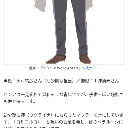
引用：『ヘタリア World★Stars』
公式サイト
声優：高戸靖広さん（幼少期も担当）／俳優：山沖勇輝さん
ロシアは一見素朴で温和そうな青年ですが、子供っぽい残酷さ
も併せ持ちます。
幼少期に姉（ウクライナ）にもらったマフラーを常にしていま
す。「コルコルコル」と呪いの言葉を発し、妹のベラルーシに