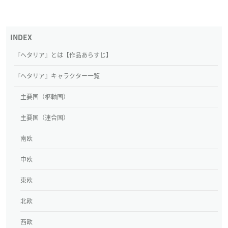
『ヘタリア』とは【作品あらすじ】
『ヘタリア』キャラクター一覧
主要国（枢軸国）
主要国（連合国）
南欧
中欧
東欧
北欧
西欧