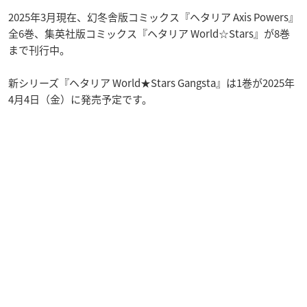
2025年3月現在、幻冬舎版コミックス『ヘタリア Axis Powers』
全6巻、集英社版コミックス『ヘタリア World☆Stars』が8巻
まで刊行中。
新シリーズ『ヘタリア World★Stars Gangsta』は1巻が2025年
4月4日（金）に発売予定です。