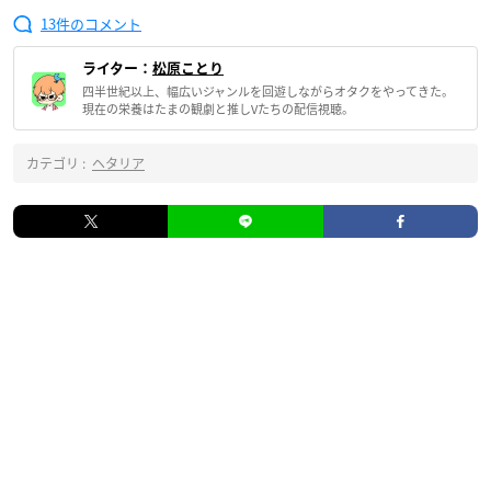
13
ライター：
松原ことり
四半世紀以上、幅広いジャンルを回遊しながらオタクをやってきた。
現在の栄養はたまの観劇と推しVたちの配信視聴。
カテゴリ :
ヘタリア