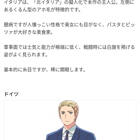
イタリアは、「北イタリア」の擬人化で本作の主人公。左側に
あるくるん型のアホ毛が特徴的です。
臆病ですが人懐っこい性格で美女にも目がなく、パスタとピッ
ツァが大好きな美食家。
軍事面では士気と能力が極端に低く、戦闘時には白旗を掲げる
姿がよく見られます。
基本的に糸目ですが、稀に開眼します。
ドイツ