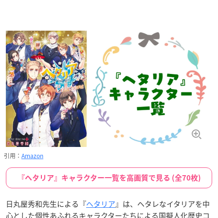
引用：
Amazon
『ヘタリア』キャラクター一覧を高画質で見る (全70枚)
日丸屋秀和先生による『
ヘタリア
』は、ヘタレなイタリアを中
心とした個性あふれるキャラクターたちによる国擬人化歴史コ