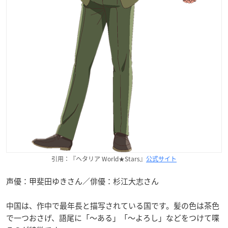
引用：『ヘタリア World★Stars』
公式サイト
声優：甲斐田ゆきさん／俳優：杉江大志さん
中国は、作中で最年長と描写されている国です。髪の色は茶色
で一つおさげ、語尾に「〜ある」「〜よろし」などをつけて喋