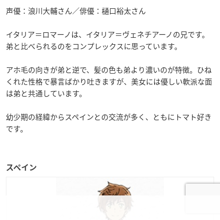
声優：浪川大輔さん／俳優：樋口裕太さん
イタリア＝ロマーノは、イタリア＝ヴェネチアーノの兄です。
弟と比べられるのをコンプレックスに思っています。
アホ毛の向きが弟と逆で、髪の色も弟より濃いのが特徴。ひね
くれた性格で暴言ばかり吐きますが、美女には優しい軟派な面
は弟と共通しています。
幼少期の経緯からスペインとの交流が多く、ともにトマト好き
です。
スペイン