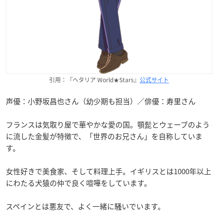
引用：『ヘタリア World★Stars』
公式サイト
声優：小野坂昌也さん（幼少期も担当）／俳優：寿里さん
フランスは気取り屋で華やかな愛の国。顎髭とウェーブのよう
に流した金髪が特徴で、「世界のお兄さん」を自称していま
す。
女性好きで美食家、そして料理上手。イギリスとは1000年以上
にわたる犬猿の仲で良く喧嘩をしています。
スペインとは悪友で、よく一緒に騒いでいます。