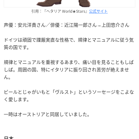
引用：『ヘタリア World★Stars』
公式サイト
声優：安元洋貴さん／俳優：近江陽一郎さん→上田悠介さん
ドイツは頑固で謹厳実直な性格で、規律とマニュアルに従う気
質の国です。
規律とマニュアルを重視するあまり、痛い目を見ることもしば
しば。周囲の国、特にイタリアに振り回され苦労が絶えませ
ん。
ビールとじゃがいもと「ヴルスト」というソーセージをこよな
く愛します。
一時はオーストリアと同居していました。
日本