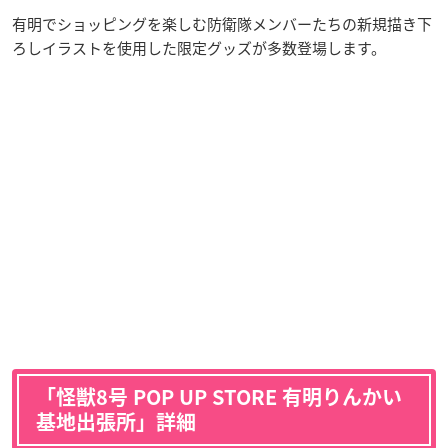
有明でショッピングを楽しむ防衛隊メンバーたちの新規描き下
ろしイラストを使用した限定グッズが多数登場します。
「怪獣8号 POP UP STORE 有明りんかい
基地出張所」詳細