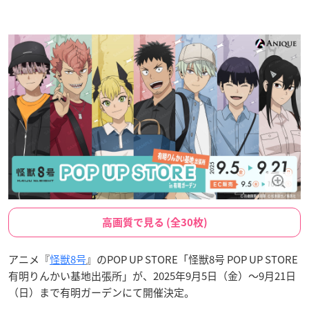
高画質で見る (全30枚)
アニメ『
怪獣8号
』のPOP UP STORE「怪獣8号 POP UP STORE
有明りんかい基地出張所」が、2025年9月5日（金）〜9月21日
（日）まで有明ガーデンにて開催決定。