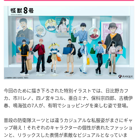
今回のために描き下ろされた特別イラストでは、日比野カフ
カ、市川レノ、四ノ宮キコル、亜白ミナ、保科宗四郎、古橋伊
春、鳴海弦の7人が、有明でショッピングを楽しむ姿で登場。
普段の防衛隊スーツとは違うカジュアルな私服姿がまさにギャ
ップ萌え！それぞれのキャラクターの個性が表れたファッショ
ンと、リラックスした表情が素敵なビジュアルとなっていま