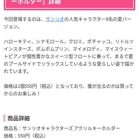
ーホルダー」詳細
今回登場するのは、
サンリオ
の人気キャラクター8名の夏バー
ジョン。
ハローキティ、シナモロール、クロミ、ポチャッコ、リトルツ
インスターズ、ポムポムプリン、マイメロディ、マイスウィー
トピアノが個性豊かなスイーツ型フロートに乗って、まるで夏
のプールサイドでリラックスしているような愛らしい姿で描か
れています。
価格は1個550円（税込）となっており、誰が出るのかは買って
からのお楽しみ！
商品詳細
商品名：サンリオキャラクターズ アクリルキーホルダー
価格：550円（税込）