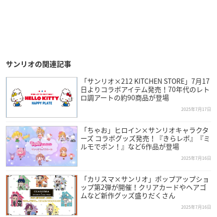
サンリオの関連記事
「サンリオ×212 KITCHEN STORE」7月17
日よりコラボアイテム発売！70年代のレト
ロ調アートの約90商品が登場
2025年7月17日
「ちゃお」ヒロイン×サンリオキャラクタ
ーズ コラボグッズ発売！『きらレボ』『ミ
ルモでポン！』など6作品が登場
2025年7月16日
「カリスマ×サンリオ」ポップアップショ
ップ第2弾が開催！クリアカードやヘアゴ
ムなど新作グッズ盛りだくさん
2025年7月16日