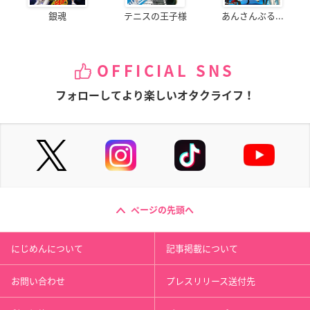
銀魂
テニスの王子様
あんさんぶる...
OFFICIAL SNS
フォローしてより楽しいオタクライフ！
ページの先頭へ
にじめんについて
記事掲載について
お問い合わせ
プレスリリース送付先