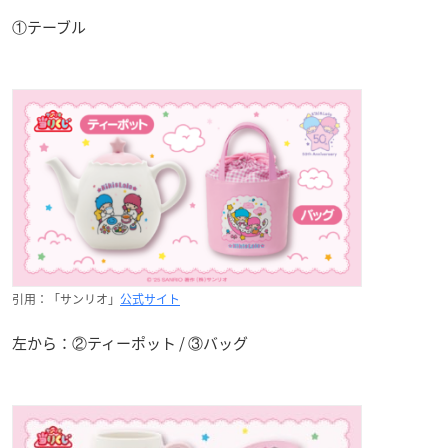
①テーブル
引用：「サンリオ」
公式サイト
左から：②ティーポット / ③バッグ