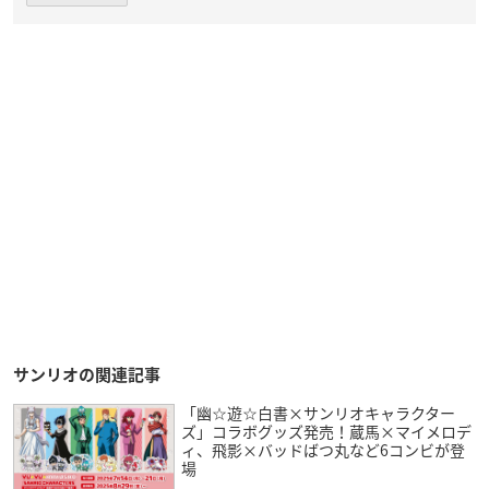
サンリオの関連記事
「幽☆遊☆白書×サンリオキャラクター
ズ」コラボグッズ発売！蔵馬×マイメロデ
ィ、飛影×バッドばつ丸など6コンビが登
場