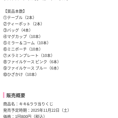
【賞品本数】
①テーブル（2本）
②ティーポット（2本）
③バッグ（4本）
④マグカップ（10本）
⑤ミラー＆コーム（10本）
⑥ミニポーチ（10本）
⑦メラミンプレート（10本）
⑧ファイルケース ピンク（6本）
⑨ファイルケース ブルー（6本）
⑩ひざかけ（10本）
販売概要
商品名：キキ&ララ当りくじ
発売予定時期：2025年11月22日（土）
価格：1回800円（税込）