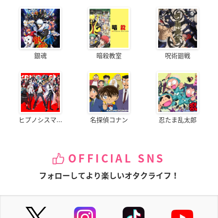
銀魂
暗殺教室
呪術廻戦
ヒプノシスマ...
名探偵コナン
忍たま乱太郎
OFFICIAL SNS
フォローしてより楽しいオタクライフ！