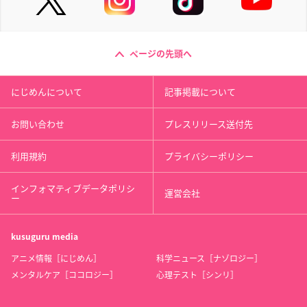
ページの先頭へ
にじめんについて
記事掲載について
お問い合わせ
プレスリリース送付先
利用規約
プライバシーポリシー
インフォマティブデータポリシ
運営会社
ー
kusuguru
media
アニメ情報［にじめん］
科学ニュース［ナゾロジー］
メンタルケア［ココロジー］
心理テスト［シンリ］