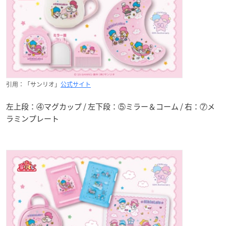
引用：「サンリオ」
公式サイト
左上段：④マグカップ / 左下段：⑤ミラー＆コーム / 右：⑦メ
ラミンプレート