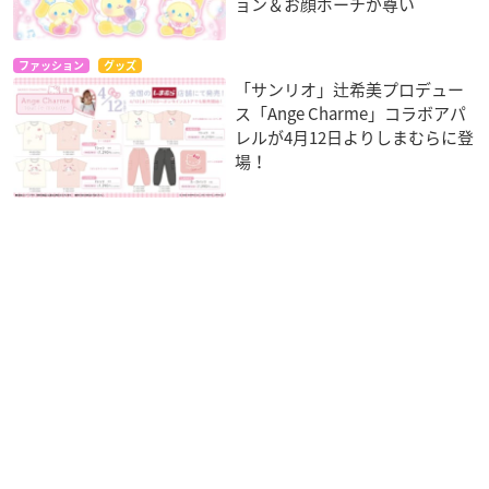
ョン＆お顔ポーチが尊い
ファッション
グッズ
「サンリオ」辻希美プロデュー
ス「Ange Charme」コラボアパ
レルが4月12日よりしまむらに登
場！