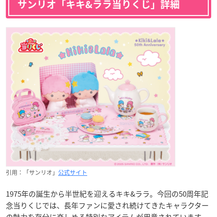
サンリオ「キキ&ララ当りくじ」詳細
引用：「サンリオ」
公式サイト
1975年の誕生から半世紀を迎えるキキ&ララ。今回の50周年記
念当りくじでは、長年ファンに愛され続けてきたキャラクター
の魅力を存分に楽しめる特別なアイテムが用意されています。