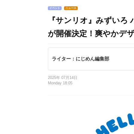
イベント
ニュース
『サンリオ』みずいろ 
が開催決定！爽やかデ
ライター：にじめん編集部
2025年 07月14日
Monday 18:05