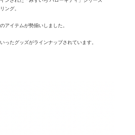
インされた「みずいろ ハローキティ」シリーズ
リング。
のアイテムが勢揃いしました。
いったグッズがラインナップされています。