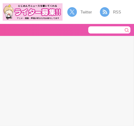
Twitter
RSS