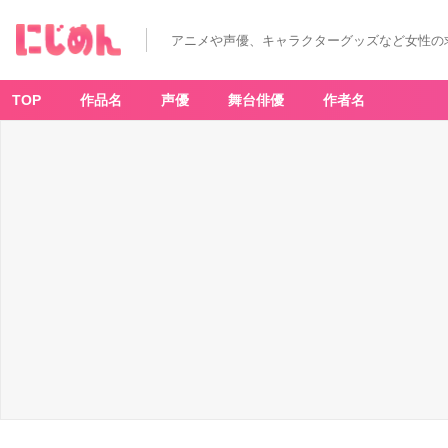
アニメや声優、キャラクターグッズなど女性の
TOP
作品名
声優
舞台俳優
作者名