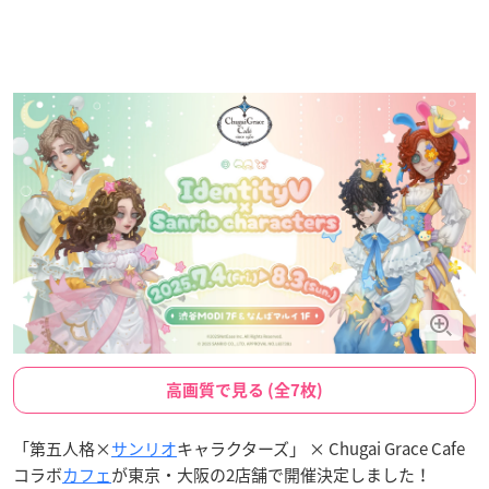
高画質で見る (全7枚)
「第五人格×
サンリオ
キャラクターズ」 × Chugai Grace Cafe
コラボ
カフェ
が東京・大阪の2店舗で開催決定しました！