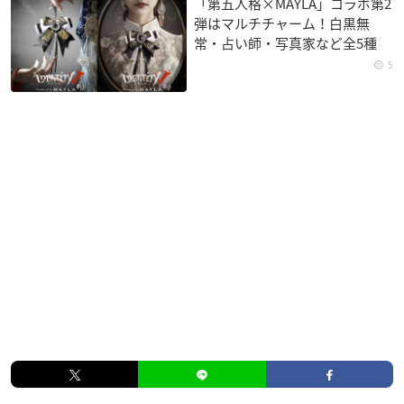
「第五人格×MAYLA」コラボ第2
弾はマルチチャーム！白黒無
常・占い師・写真家など全5種
5