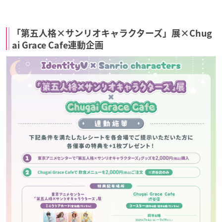
「第五人格×サンリオキャラクターズ」展×Chug
ai Grace Cafe連動企画