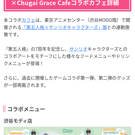
×Chugai Grace Cafeコラボカフェ詳細
本コラボ
カフェ
は、東京アニメセンター（渋谷MODI2階）で開
催される
「第五人格×サンリオキャラクターズ」展
との連動施
策です。
『第五人格』の7周年を記念し、
サンリオ
キャラクターズとの
コラボアートをモチーフにした様々なフードメニューやドリン
クメニューが登場！
さらに、過去に開催したゲームコラボ第一弾、第二弾のグッズ
が一部再販されます。
コラボメニュー
渋谷モディ店