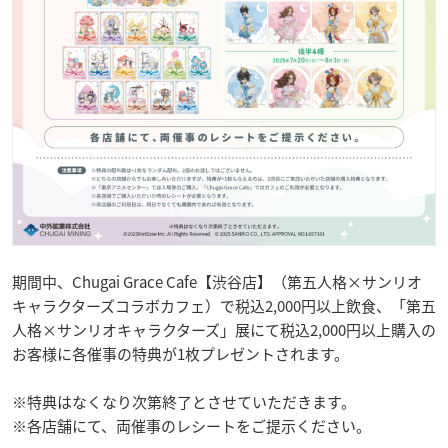
期間中、Chugai Grace Cafe【渋谷店】（第五人格×サンリオ
キャラクターズコラボカフェ）で税込2,000円以上飲食、「第五
人格×サンリオキャラクターズ」展にて税込2,000円以上購入の
お客様に各催事の特典が1枚プレゼントされます。
※特典はなくなり次第終了とさせていただきます。
※各店舗にて、両催事のレシートをご提示ください。