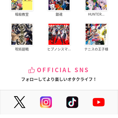
暗殺教室
銀魂
HUNTER...
呪術廻戦
ヒプノシスマ...
テニスの王子様
OFFICIAL SNS
フォローしてより楽しいオタクライフ！