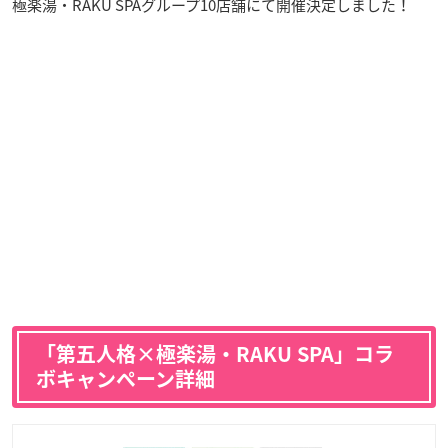
極楽湯・RAKU SPAグループ10店舗にて開催決定しました！
「第五人格×極楽湯・RAKU SPA」コラ
ボキャンペーン詳細