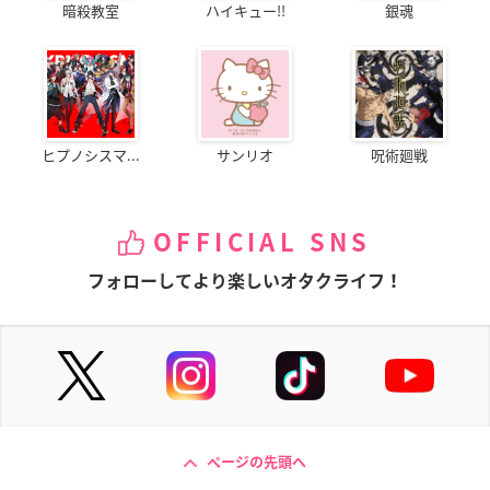
暗殺教室
ハイキュー!!
銀魂
ヒプノシスマ...
サンリオ
呪術廻戦
OFFICIAL SNS
フォローしてより楽しいオタクライフ！
ページの先頭へ