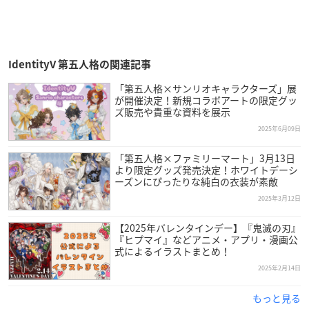
IdentityV 第五人格の関連記事
「第五人格×サンリオキャラクターズ」展
が開催決定！新規コラボアートの限定グッ
ズ販売や貴重な資料を展示
2025年6月09日
「第五人格×ファミリーマート」3月13日
より限定グッズ発売決定！ホワイトデーシ
ーズンにぴったりな純白の衣装が素敵
2025年3月12日
【2025年バレンタインデー】『鬼滅の刃』
『ヒプマイ』などアニメ・アプリ・漫画公
式によるイラストまとめ！
2025年2月14日
もっと見る