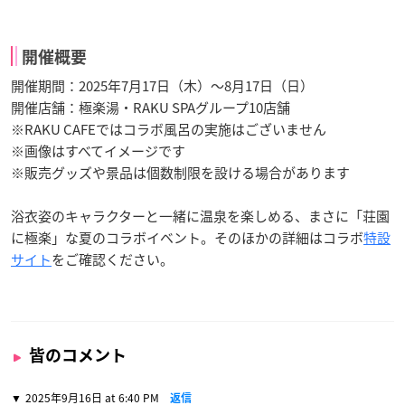
開催概要
開催期間：2025年7月17日（木）～8月17日（日）
開催店舗：極楽湯・RAKU SPAグループ10店舗
※RAKU CAFEではコラボ風呂の実施はございません
※画像はすべてイメージです
※販売グッズや景品は個数制限を設ける場合があります
浴衣姿のキャラクターと一緒に温泉を楽しめる、まさに「荘園
に極楽」な夏のコラボイベント。そのほかの詳細はコラボ
特設
サイト
をご確認ください。
皆のコメント
2025年9月16日 at 6:40 PM
返信