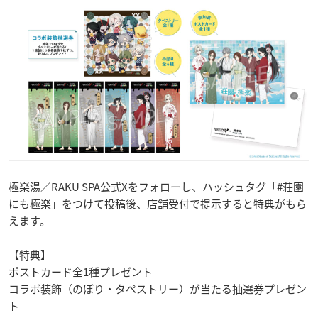
極楽湯／RAKU SPA公式Xをフォローし、ハッシュタグ「#荘園
にも極楽」をつけて投稿後、店舗受付で提示すると特典がもら
えます。
【特典】
ポストカード全1種プレゼント
コラボ装飾（のぼり・タペストリー）が当たる抽選券プレゼン
ト