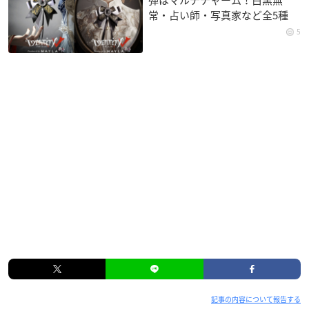
弾はマルチチャーム！白黒無
常・占い師・写真家など全5種
5
記事の内容について報告する