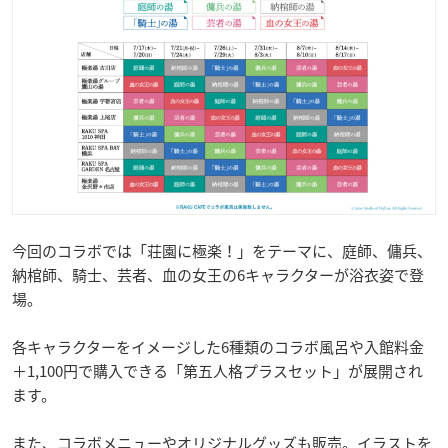
今回のコラボでは「荘園に極楽！」をテーマに、庭師、傭兵、
納棺師、騎士、芸者、血の女王の6キャラクターが浴衣姿で登
場。
各キャラクターをイメージした6種類のコラボ風呂や入館料金
＋1,100円で購入できる「第五人格プラスセット」が展開され
ます。
また、コラボメニューやオリジナルグッズも販売。イラストを