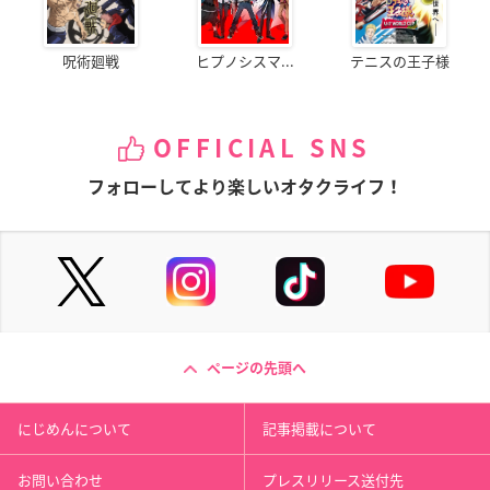
呪術廻戦
ヒプノシスマ...
テニスの王子様
OFFICIAL SNS
フォローしてより楽しいオタクライフ！
ページの先頭へ
にじめんについて
記事掲載について
お問い合わせ
プレスリリース送付先