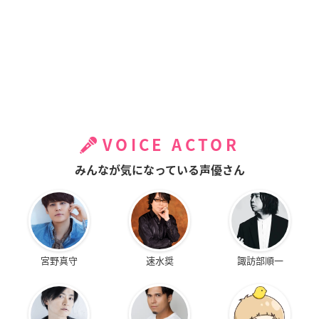
VOICE ACTOR
みんなが気になっている声優さん
宮野真守
速水奨
諏訪部順一