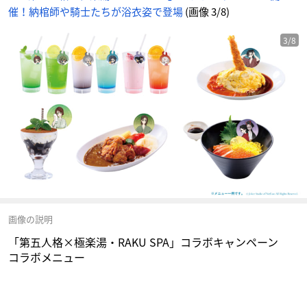
催！納棺師や騎士たちが浴衣姿で登場
(画像 3/8)
3/8
画像の説明
「第五人格×極楽湯・RAKU SPA」コラボキャンペーン
コラボメニュー