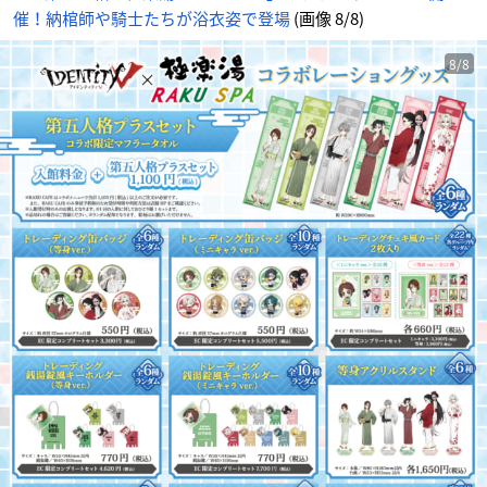
催！納棺師や騎士たちが浴衣姿で登場
(画像 8/8)
8/8