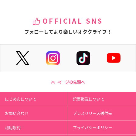
OFFICIAL SNS
フォローしてより楽しいオタクライフ！
ページの先頭へ
にじめんについて
記事掲載について
お問い合わせ
プレスリリース送付先
利用規約
プライバシーポリシー