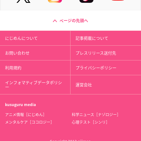
ページの先頭へ
にじめんについて
記事掲載について
お問い合わせ
プレスリリース送付先
利用規約
プライバシーポリシー
インフォマティブデータポリシ
運営会社
ー
kusuguru
media
アニメ情報［にじめん］
科学ニュース［ナゾロジー］
メンタルケア［ココロジー］
心理テスト［シンリ］