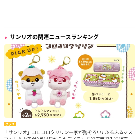
サンリオの関連ニュースランキング
グッズ
「サンリオ」コロコロクリリン一家が勢ぞろい♪ ふるふるマス
コット＆巾着が8月14日からキデイランド23店舗で先行販売