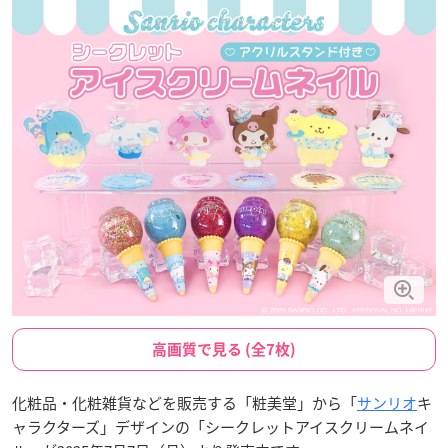
高画質で見る (全7枚)
化粧品・化粧雑貨などを販売する「粧美堂」から「
サンリオ
キ
ャラクターズ」デザインの「シークレットアイスクリームネイ