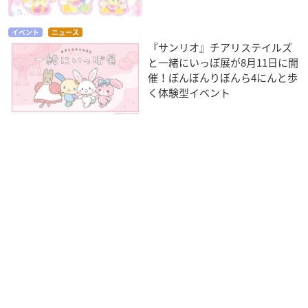
イベント
ニュース
『サンリオ』チアリステイルズ
と一緒にいっぽ展が8月11日に開
催！ぼんぼんりぼんら4にんと歩
く体験型イベント