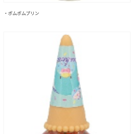
・ポムポムプリン