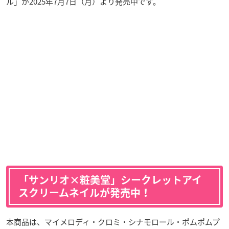
ル」が2025年7月7日（月）より発売中です。
「サンリオ×粧美堂」シークレットアイ
スクリームネイルが発売中！
本商品は、マイメロディ・クロミ・シナモロール・ポムポムプ