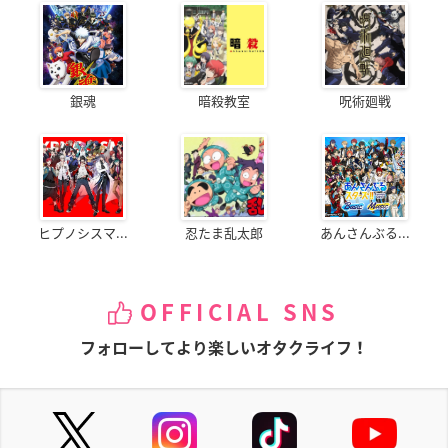
銀魂
暗殺教室
呪術廻戦
ヒプノシスマ...
忍たま乱太郎
あんさんぶる...
OFFICIAL SNS
フォローしてより楽しいオタクライフ！