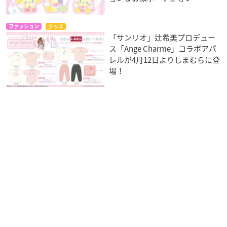
ファッション
グッズ
「サンリオ」辻希美プロデュー
ス「Ange Charme」コラボアパ
レルが4月12日よりしまむらに登
場！