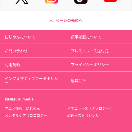
ページの先頭へ
にじめんについて
記事掲載について
お問い合わせ
プレスリリース送付先
利用規約
プライバシーポリシー
インフォマティブデータポリシ
運営会社
ー
kusuguru
media
アニメ情報［にじめん］
科学ニュース［ナゾロジー］
メンタルケア［ココロジー］
心理テスト［シンリ］