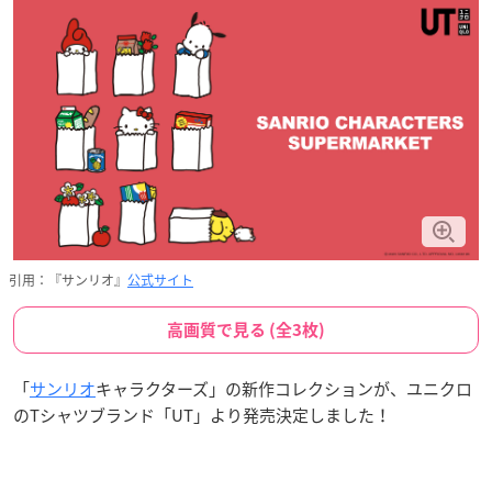
引用：『サンリオ』
公式サイト
高画質で見る (全3枚)
「
サンリオ
キャラクターズ」の新作コレクションが、ユニクロ
のTシャツブランド「UT」より発売決定しました！