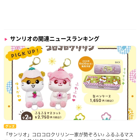
サンリオの関連ニュースランキング
グッズ
「サンリオ」コロコロクリリン一家が勢ぞろい♪ ふるふるマス