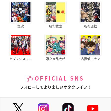
銀魂
暗殺教室
呪術廻戦
ヒプノシスマ...
忍たま乱太郎
名探偵コナン
OFFICIAL SNS
フォローしてより楽しいオタクライフ！