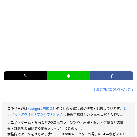
記事の内容について報告する
このページは
kusuguru株式会社
のにじめん編集部が作成・配信しています。
し
まむら・アベイル
/
サンリオ
/
グッズ
の最新情報はリンク先をご覧ください。
アニメ・ゲーム・漫画などの2次元コンテンツや、声優・舞台・俳優などの情
報・話題をお届けする情報メディア「にじめん」。
女性向けアニメをはじめ、少年アニメやキャラクター作品、VTuberなどストリー