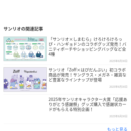
サンリオの関連記事
「サンリオ×しまむら」けろけろけろっ
ぴ・ハンギョドンのコラボグッズ発売！バ
ニティポーチやショッピングバッグなど全
4種
2025年6月30日
サンリオ「Zoff×はぴだんぶい」初コラボ
商品が発売！サングラス・メガネ・雑貨な
ど豊富なラインナップが登場
2025年6月30日
2025年サンリオキャラクター大賞「応援あ
りがとう感謝祭」グッズ購入で感謝状カー
ドがもらえる特別企画！
2025年6月30日
もっと見る