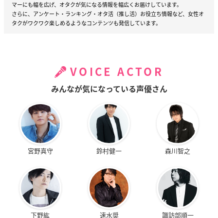
マーにも幅を広げ、オタクが気になる情報を幅広くお届けしています。
さらに、アンケート・ランキング・オタ活（推し活）お役立ち情報など、女性オ
タクがワクワク楽しめるようなコンテンツも発信しています。
VOICE ACTOR
みんなが気になっている声優さん
宮野真守
鈴村健一
森川智之
下野紘
速水奨
諏訪部順一