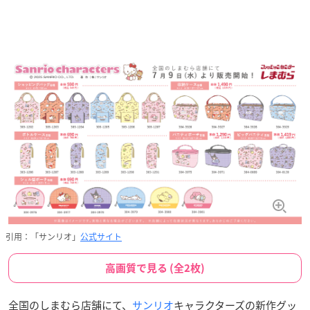
引用：「サンリオ」
公式サイト
高画質で見る (全2枚)
全国のしまむら店舗にて、
サンリオ
キャラクターズの新作グッ