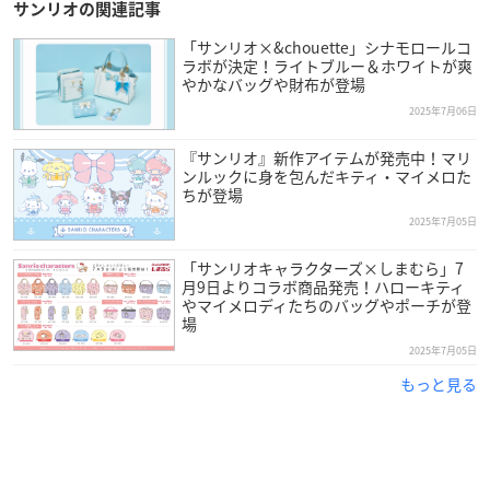
サンリオの関連記事
「サンリオ×&chouette」シナモロールコ
ラボが決定！ライトブルー＆ホワイトが爽
やかなバッグや財布が登場
2025年7月06日
『サンリオ』新作アイテムが発売中！マリ
ンルックに身を包んだキティ・マイメロた
ちが登場
2025年7月05日
「サンリオキャラクターズ×しまむら」7
月9日よりコラボ商品発売！ハローキティ
やマイメロディたちのバッグやポーチが登
場
2025年7月05日
もっと見る