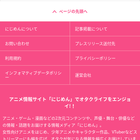
ページの先頭へ
にじめんについて
記事掲載について
お問い合わせ
プレスリリース送付先
利用規約
プライバシーポリシー
インフォマティブデータポリシ
運営会社
ー
アニメ情報サイト「にじめん」でオタクライフをエンジョ
イ!！
アニメ・ゲーム・漫画などの2次元コンテンツや、声優・舞台・俳優など
の情報・話題をお届けする情報メディア「にじめん」。
女性向けアニメをはじめ、少年アニメやキャラクター作品、VTuberなどス
トリーマーにも幅を広げ、オタクが気になる情報を幅広くお届けしていま