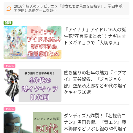
2016年放送のテレビアニメ『少女たちは荒野を目指す』。学園生が、
男性向け恋愛ゲームを製…
話題
『アイナナ』アイドル16人の誕
生花“花言葉まとめ”！ナギはオ
トメギキョウで「大切な人」
アニメ
働き盛りの壮年の魅力『ヒプマ
イ』天谷奴零、『ジョジョ 6
部』空条承太郎など40代の爆イ
ケキャラ10選
アニメ
ダンディズム炸裂！『名探偵コ
ナン』黒田兵衛、『青エク』藤
本獅郎などいぶし銀の50代爆イ