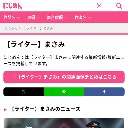
に
じ
め
ん
作品名
声優
舞台俳優
作者名
にじめん
> 【ライター】まさみ
【ライター】まさみ
にじめんでは【ライター】まさみに関連する最新情報/最新ニュ
ースを掲載しています。
「【ライター】まさみ」の関連画像まとめはこちら
【ライター】まさみのニュース