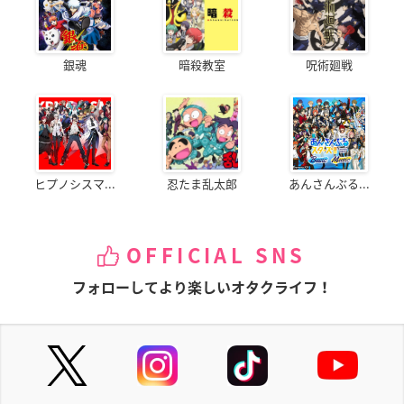
銀魂
暗殺教室
呪術廻戦
ヒプノシスマ...
忍たま乱太郎
あんさんぶる...
OFFICIAL SNS
フォローしてより楽しいオタクライフ！