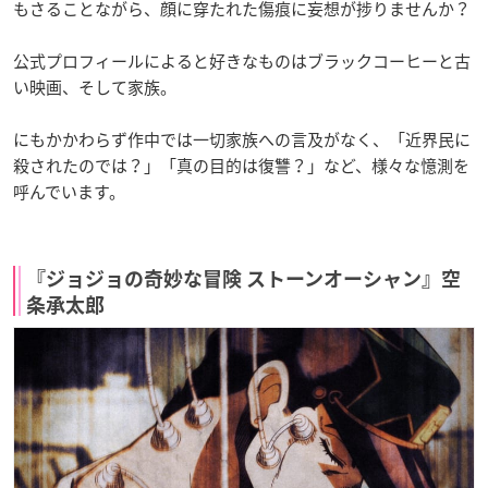
もさることながら、顔に穿たれた傷痕に妄想が捗りませんか？
公式プロフィールによると好きなものはブラックコーヒーと古
い映画、そして家族。
にもかかわらず作中では一切家族への言及がなく、「近界民に
殺されたのでは？」「真の目的は復讐？」など、様々な憶測を
呼んでいます。
『ジョジョの奇妙な冒険 ストーンオーシャン』空
条承太郎