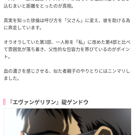
込むまいと距離をとったのが真相。
真実を知った徐倫は呼び方を「父さん」に変え、彼を助ける為
に奔走しています。
オラオラしていた第3部、一人称を「私」に改めた第4部と比べ
て雰囲気が落ち着き、父性的な包容力を帯びているのがポイン
ト。
血の濃さを感じさせる、似た者親子のやりとりにはニンマリし
ました。
『エヴァンゲリヲン』碇ゲンドウ