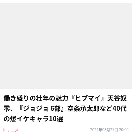
働き盛りの壮年の魅力『ヒプマイ』天谷奴
零、『ジョジョ 6部』空条承太郎など40代
の爆イケキャラ10選
2024年03月27日 20:00
アニメ