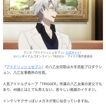
アニメ「アイドリッシュセブン」
公式サイト
）
©バンダイナムコオンライン／TROYCA・ アイナナ製作委員会
『
アイドリッシュセブン
』の八乙女宗助は大手芸能プロダクシ
ョン、八乙女事務所の社長。
人気アイドルグループ「TRIGGER」所属の八乙女楽の実父でも
あり、48歳とはとても思えない、若々しい風貌のイケオジ。
インテリヤクザっぽいメガネが実に似合っていますね。