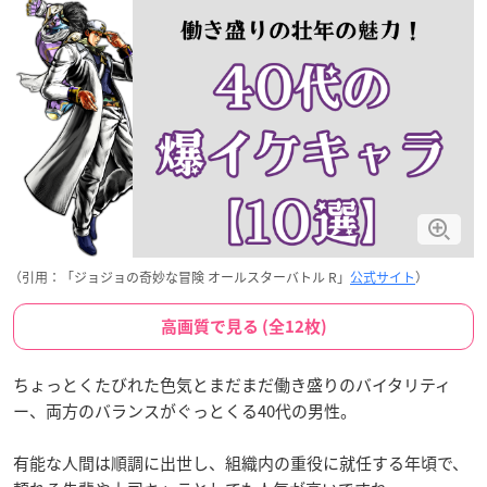
（引用：「ジョジョの奇妙な冒険 オールスターバトル R」
公式サイト
）
高画質で見る (全12枚)
ちょっとくたびれた色気とまだまだ働き盛りのバイタリティ
ー、両方のバランスがぐっとくる40代の男性。
有能な人間は順調に出世し、組織内の重役に就任する年頃で、