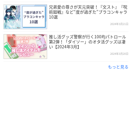
兄弟愛の尊さが天元突破！『文スト』『呪
術廻戦』など“度が過ぎた”ブラコンキャラ
10選
2024年3月21日
推し活グッズ警察が行く100均パトロール
第2弾！「ダイソー」のオタ活グッズは凄
い【2024年3月】
2024年3月20日
もっと見る