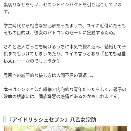
裏切りなどを行い、セカンドインパクトを引き起こしていま
す。
学生時代から相当な野心家だったようで、ユイに近付いたそも
そもの目的は、彼女のパトロンのゼーレに接触するため。
されど恋人ごっこを続けるうちに本気で惚れ込み、結婚して子
供までもうけてしまうあたり、ユイの言うとおり
「とても可愛
……なのでしょうか？
い人」
周囲への威圧的な接し方は人間不信の裏返し。
本来はシンジと似た繊細で内向的な青年だったらしく、親子の
確執の根底には、同族嫌悪の感情があるのかもしれません。
『アイドリッシュセブン』八乙女宗助