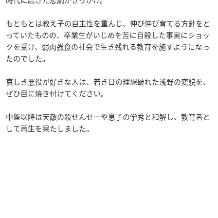
もともとは教え子の自主性を重んじ、伸び伸び育てる方針をと
っていたものの、卒業生がいじめを苦に自殺した事実にショッ
クを受け、弱肉強食の社会で生き残れる教育を施すようになっ
たのでした。
哀しき悪役が好きな人は、若き日の理想破れた浅野の変貌を、
ぜひ目に焼き付けてください。
中盤以降は天敵の殺せんせーや息子の学秀と和解し、教育者と
して再生を果たしました。