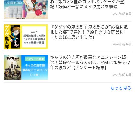
ねこ娘など3種のコラボパッケージが登
場！妖怪と一緒にメイク崩れを撃退
2024年5月15日
『ゲゲゲの鬼太郎』鬼太郎らが“妖怪に敗
北した姿”で陳列！？原作寄りな商品に
「かまぼこ思い出した」
2024年5月14日
キャラの泣き顔が最高なアニメシーン15
選！普段クールな人の涙、必死に頑張る少
年の涙など【アンケート結果】
2024年5月11日
もっと見る