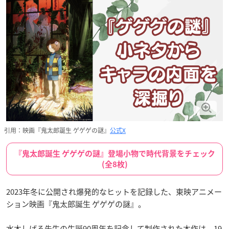
引用：映画『鬼太郎誕生 ゲゲゲの謎』
公式X
『鬼太郎誕生 ゲゲゲの謎』登場小物で時代背景をチェック
(全8枚)
2023年冬に公開され爆発的なヒットを記録した、東映アニメー
ション映画『鬼太郎誕生 ゲゲゲの謎』。
水木しげる先生の生誕90周年を記念して制作された本作は、19