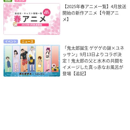
【2025年春アニメ一覧】4月放送
開始の新作アニメ【今期アニ
メ】
イベント
ニュース
「鬼太郎誕生 ゲゲゲの謎×ユネ
ッサン」9月13日よりコラボ決
定！鬼太郎の父と水木の共闘を
イメージした真っ赤なお風呂が
登場【追記】