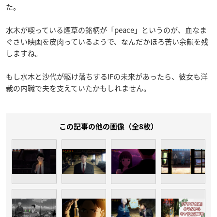
た。
水木が喫っている煙草の銘柄が「peace」というのが、血なま
ぐさい映画を皮肉っているようで、なんだかほろ苦い余韻を残
しますね。
もし水木と沙代が駆け落ちするIFの未来があったら、彼女も洋
裁の内職で夫を支えていたかもしれません。
この記事の他の画像（全8枚）