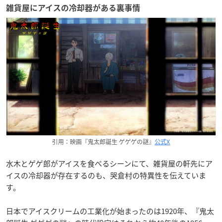
雑貨屋にアイスの冷却器がある裏事情
引用：映画『鬼太郎誕生 ゲゲゲの謎』
公式X
水木とゲゲ郎がアイスを食べるシーンにて、雑貨屋の軒先にア
イスの冷却器が存在するのも、哭倉村の特異性を伝えていま
す。
日本でアイスクリームの工業化が始まったのは1920年、『鬼太