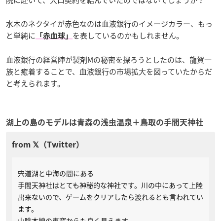
水木のネクタイが赤色なのは血液銀行のイメージカラー、もっ
と単純に
を表しているのかもしれません。
「赤血球」
血液銀行の経営陣が製剤Mの秘密を探ろうとしたのは、龍賀一
族と癒着することで、血液銀行の市場拡大を図っていたからだ
と考えられます。
湖上の島のモデルは青森の浅虫温泉＋鳥取の手間天神社
宍道湖と中海の間にある
手間天神社はとても神秘的な神社です。川の中にあって上陸
出来ないので、ゲームをクリアしたら渡れるとも言われてい
ます。
山陰本線の車窓からも良く見えます。