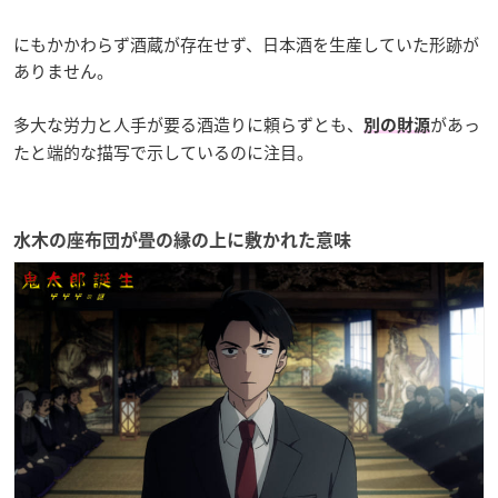
にもかかわらず酒蔵が存在せず、日本酒を生産していた形跡が
ありません。
多大な労力と人手が要る酒造りに頼らずとも、
があっ
別の財源
たと端的な描写で示しているのに注目。
水木の座布団が畳の縁の上に敷かれた意味