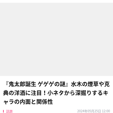
『鬼太郎誕生 ゲゲゲの謎』水木の煙草や克
典の洋酒に注目！小ネタから深掘りするキ
ャラの内面と関係性
2024年05月25日 12:00
話題