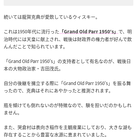
続いては龍賀克典が愛飲しているウィスキー。
これは1950年代に流行った
で、明
「Grand Old Parr 1950‘s」
治時代には天皇に献上され、戦後は財政界の権力者が好んで飲
んんだことで知られています。
「Grand Old Parr 1950‘s」の支持者として有名なのが、戦後日
本の大物政治家・吉田茂氏。
自分の後継を擁立する際に「Grand Old Parr 1950‘s」を振る舞
ったので、克典はそれにあやかったと推測されます。
瓶を傾けても倒れないのが特徴なので、験を担いだのかもしれ
ません。
また、哭倉村は表向き稲作を主観産業にしており、大きな湖も
存在することから豊富な水源に恵まれていました。