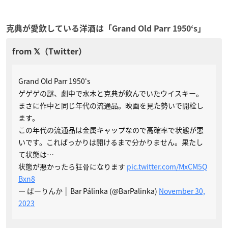
克典が愛飲している洋酒は「Grand Old Parr 1950‘s」
Grand Old Parr 1950‘s
ゲゲゲの謎、劇中で水木と克典が飲んでいたウイスキー。
まさに作中と同じ年代の流通品。映画を見た勢いで開栓し
ます。
この年代の流通品は金属キャップなので高確率で状態が悪
いです。こればっかりは開けるまで分かりません。果たし
て状態は…
状態が悪かったら狂骨になります
pic.twitter.com/MxCM5Q
Bxn8
— ぱーりんか │ Bar Pálinka (@BarPalinka)
November 30,
2023