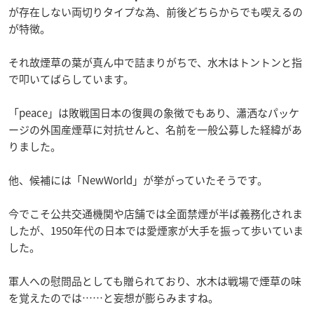
が存在しない両切りタイプな為、前後どちらからでも喫えるの
が特徴。
それ故煙草の葉が真ん中で詰まりがちで、水木はトントンと指
で叩いてばらしています。
「peace」は敗戦国日本の復興の象徴でもあり、瀟洒なパッケ
ージの外国産煙草に対抗せんと、名前を一般公募した経緯があ
りました。
他、候補には「NewWorld」が挙がっていたそうです。
今でこそ公共交通機関や店舗では全面禁煙が半ば義務化されま
したが、1950年代の日本では愛煙家が大手を振って歩いていま
した。
軍人への慰問品としても贈られており、水木は戦場で煙草の味
を覚えたのでは……と妄想が膨らみますね。