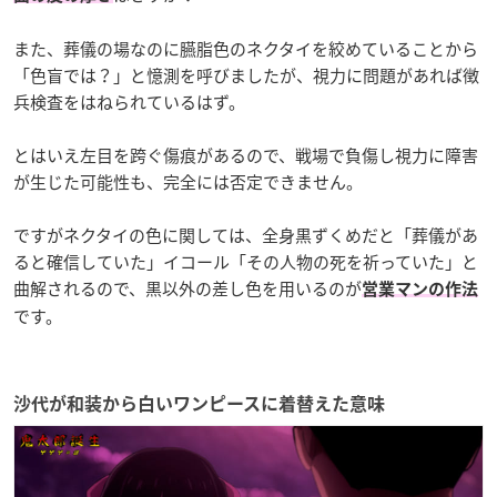
また、葬儀の場なのに臙脂色のネクタイを絞めていることから
「色盲では？」と憶測を呼びましたが、視力に問題があれば徴
兵検査をはねられているはず。
とはいえ左目を跨ぐ傷痕があるので、戦場で負傷し視力に障害
が生じた可能性も、完全には否定できません。
ですがネクタイの色に関しては、全身黒ずくめだと「葬儀があ
ると確信していた」イコール「その人物の死を祈っていた」と
曲解されるので、黒以外の差し色を用いるのが
営業マンの作法
です。
沙代が和装から白いワンピースに着替えた意味