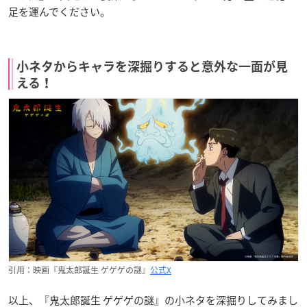
足を運んでください。
小ネタからキャラを深掘りすると意外な一面が見
える！
引用：映画『鬼太郎誕生 ゲゲゲの謎』
公式X
以上、『鬼太郎誕生 ゲゲゲの謎』の小ネタを深掘りしてみまし