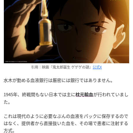
引用：映画『鬼太郎誕生 ゲゲゲの謎』
公式X
水木が勤める血液銀行は厳密には銀行ではありません。
1945年、終戦間もない日本では主に
が行われていまし
枕元輸血
た。
これは現代のように必要なぶんの血液をパックに保存するので
はなく、提供者から直接抜いた血を、その場で患者に注射する
方式。