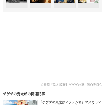
©映画「鬼太郎誕生 ゲゲゲの謎」製作委員会
ゲゲゲの鬼太郎の関連記事
「ゲゲゲの鬼太郎×ファシオ」マスカラ×