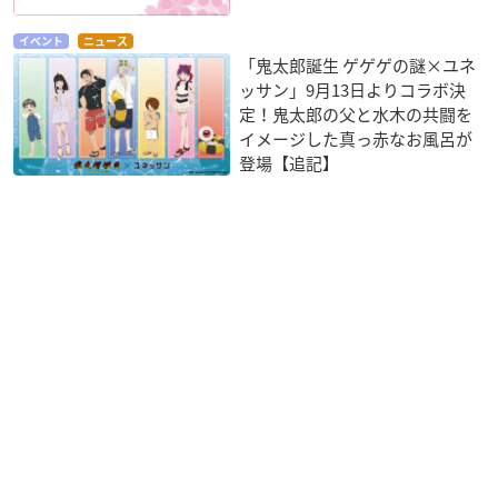
イベント
ニュース
「鬼太郎誕生 ゲゲゲの謎×ユネ
ッサン」9月13日よりコラボ決
定！鬼太郎の父と水木の共闘を
イメージした真っ赤なお風呂が
登場【追記】