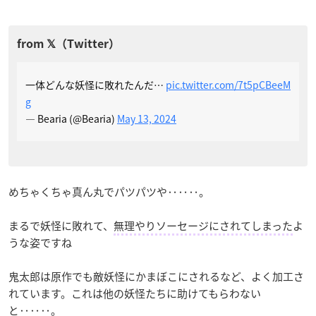
一体どんな妖怪に敗れたんだ…
pic.twitter.com/7t5pCBeeM
g
— Bearia (@Bearia)
May 13, 2024
めちゃくちゃ真ん丸でパツパツや‥‥‥。
まるで妖怪に敗れて、
無理やりソーセージにされてしまった
よ
うな姿ですね
鬼太郎は原作でも敵妖怪にかまぼこにされるなど、よく加工さ
れています。これは他の妖怪たちに助けてもらわない
と‥‥‥。