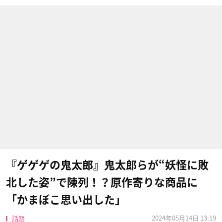
『ゲゲゲの鬼太郎』鬼太郎らが“妖怪に敗
北した姿”で陳列！？原作寄りな商品に
「かまぼこ思い出した」
2024年05月14日 13:19
話題