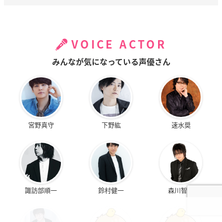
VOICE ACTOR
みんなが気になっている声優さん
宮野真守
下野紘
速水奨
諏訪部順一
鈴村健一
森川智之