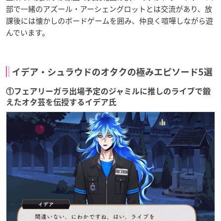
部で一緒のアズール・アーシェングロットとは交流があり、放
課後には懐かしのボードゲームを囲み、仲良く喧嘩しながら遊
んでいます。
イデア・シュラウドのオタクの極みエピソード5選
①フェアリーガラ出場予定のジャミルに推しのライブで鍛
えたオタ芸を伝授するイデア氏