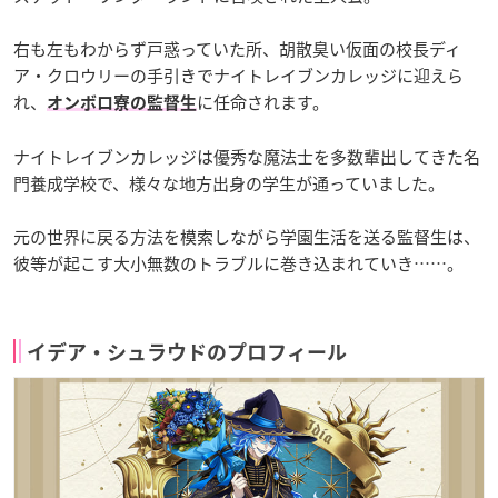
右も左もわからず戸惑っていた所、胡散臭い仮面の校長ディ
ア・クロウリーの手引きでナイトレイブンカレッジに迎えら
れ、
に任命されます。
オンボロ寮の監督生
ナイトレイブンカレッジは優秀な魔法士を多数輩出してきた名
門養成学校で、様々な地方出身の学生が通っていました。
元の世界に戻る方法を模索しながら学園生活を送る監督生は、
彼等が起こす大小無数のトラブルに巻き込まれていき……。
イデア・シュラウドのプロフィール