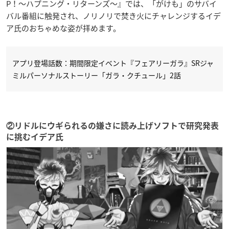
P！〜ハプニング・リターンズ〜』では、「がけも」のサバイ
バル番組に触発され、ノリノリで焚き火にチャレンジするイデ
ア氏のおちゃめな姿が拝めます。
アプリ登場話数：期間限定イベント『フェアリーガラ』SRジャ
ミルパーソナルストーリー「ガラ・クチュール」2話
②リドルにウギられるの嫌さに読み上げソフトで研究発表
に挑むイデア氏