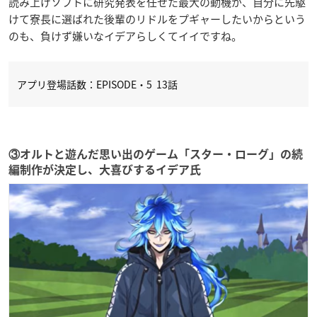
読み上げソフトに研究発表を任せた最大の動機が、自分に先駆
けて寮長に選ばれた後輩のリドルをプギャーしたいからという
のも、負けず嫌いなイデアらしくてイイですね。
アプリ登場話数：EPISODE・5 13話
③オルトと遊んだ思い出のゲーム「スター・ローグ」の続
編制作が決定し、大喜びするイデア氏