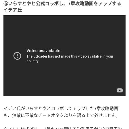
⑤いらすとやと公式コラボし、7章攻略動画をアップする
イデア氏
イデア氏がいらすとやとコラボしてアップした7章攻略動画
も、無敵に不敵なチートオタクぶりを語る上で外せません。