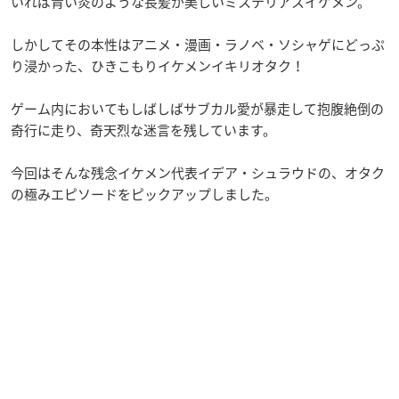
いれば青い炎のような長髪が美しいミステリアスイケメン。
しかしてその本性はアニメ・漫画・ラノベ・ソシャゲにどっぷ
り浸かった、ひきこもりイケメンイキリオタク！
ゲーム内においてもしばしばサブカル愛が暴走して抱腹絶倒の
奇行に走り、奇天烈な迷言を残しています。
今回はそんな残念イケメン代表イデア・シュラウドの、オタク
の極みエピソードをピックアップしました。