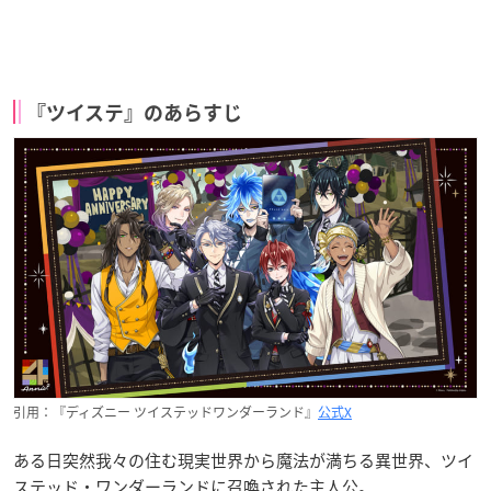
『ツイステ』のあらすじ
引用：『ディズニー ツイステッドワンダーランド』
公式X
ある日突然我々の住む現実世界から魔法が満ちる異世界、ツイ
ステッド・ワンダーランドに召喚された主人公。