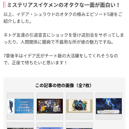
ミステリアスイケメンのオタクな一面が面白い！
以上、イデア・シュラウドのオタクの極みエピソード5選をご
紹介しました。
ネトゲ友達の引退宣言にショックを受け送別会をサボってしま
ったり、人間関係に臆病で不器用な所が彼の魅力ですね。
7章後半はイデア氏がチート級の大活躍をしてくれそうなの
で、正座で待ちたいと思います！
この記事の他の画像（全7枚）