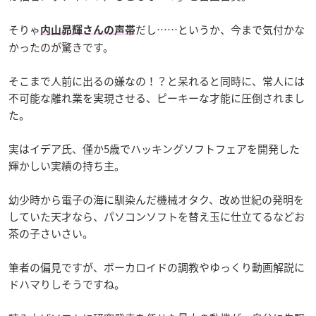
そりゃ
だし……というか、今まで気付かな
内山昴輝さんの声帯
かったのが驚きです。
そこまで人前に出るの嫌なの！？と呆れると同時に、常人には
不可能な離れ業を実現させる、ピーキーな才能に圧倒されまし
た。
実はイデア氏、僅か5歳でハッキングソフトフェアを開発した
輝かしい実績の持ち主。
幼少時から電子の海に馴染んだ機械オタク、改め世紀の発明を
していた天才なら、パソコンソフトを替え玉に仕立てるなどお
茶の子さいさい。
筆者の偏見ですが、ボーカロイドの調教やゆっくり動画解説に
ドハマりしそうですね。