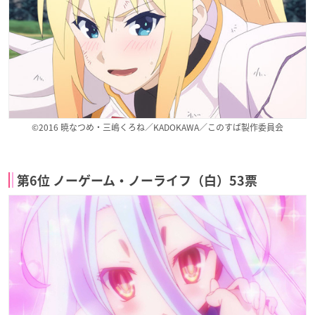
©2016 暁なつめ・三嶋くろね／KADOKAWA／このすば製作委員会
第6位 ノーゲーム・ノーライフ（白）53票