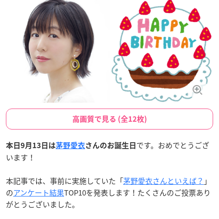
高画質で見る (全12枚)
です。おめでとうござ
本日9月13日は
茅野愛衣
さんのお誕生日
います！
本記事では、事前に実施していた「
茅野愛衣さんといえば？
」
の
アンケート結果
TOP10を発表します！たくさんのご投票あり
がとうございました。