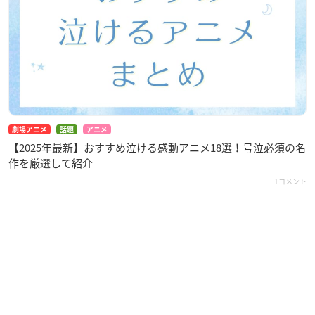
劇場アニメ
話題
アニメ
【2025年最新】おすすめ泣ける感動アニメ18選！号泣必須の名
作を厳選して紹介
1コメント