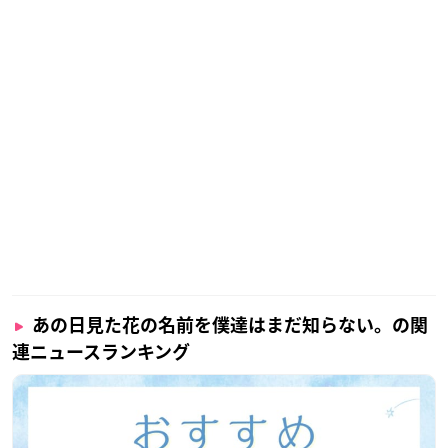
ん。
養成所を経て、2010年4月に声優デビューを果たしました。
その後多くのヒロインに抜擢され、第6回声優アワードでは新
人女優賞を受賞。
2021年には声優活動10周年を記念して、メモリアルブック＆ミ
ニアルバム「むすんでひらいて」がリリースされました。
あの日見た花の名前を僕達はまだ知らない。の関
連ニュースランキング