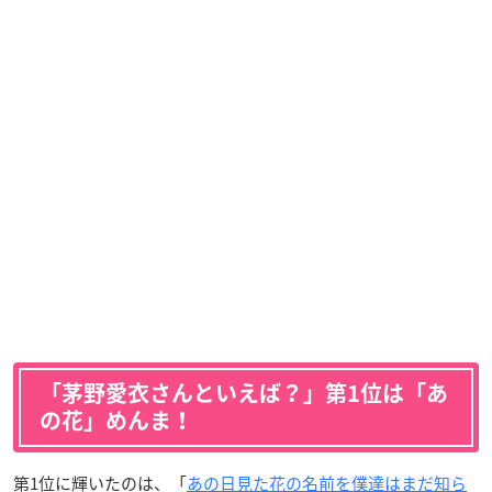
「茅野愛衣さんといえば？」第1位は「あ
の花」めんま！
第1位に輝いたのは、「
あの日見た花の名前を僕達はまだ知ら