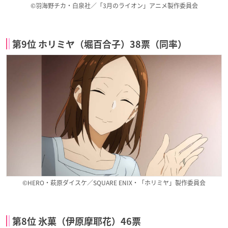
©羽海野チカ・白泉社／「3月のライオン」アニメ製作委員会
第9位 ホリミヤ（堀百合子）38票（同率）
©HERO・萩原ダイスケ／SQUARE ENIX・「ホリミヤ」製作委員会
第8位 氷菓（伊原摩耶花）46票