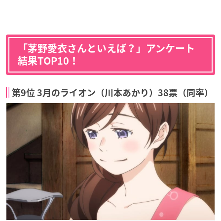
「茅野愛衣さんといえば？」アンケート
結果TOP10！
第9位 3月のライオン（川本あかり）38票（同率）