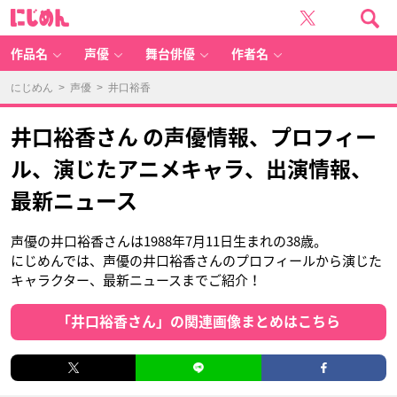
に
じ
め
ん
作品名
声優
舞台俳優
作者名
にじめん
>
声優
> 井口裕香
井口裕香さん の声優情報、プロフィー
ル、演じたアニメキャラ、出演情報、
最新ニュース
声優の井口裕香さんは1988年7月11日生まれの38歳。
にじめんでは、声優の井口裕香さんのプロフィールから演じた
キャラクター、最新ニュースまでご紹介！
「井口裕香さん」の関連画像まとめはこちら