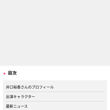
目次
井口裕香さんのプロフィール
出演キャラクター
最新ニュース